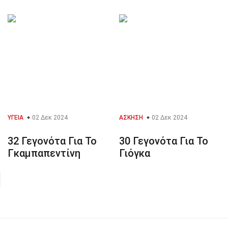
ΥΓΕΊΑ
02 Δεκ 2024
ΆΣΚΗΣΗ
02 Δεκ 2024
32 Γεγονότα Για Το
30 Γεγονότα Για Το
Γκαμπαπεντίνη
Γιόγκα