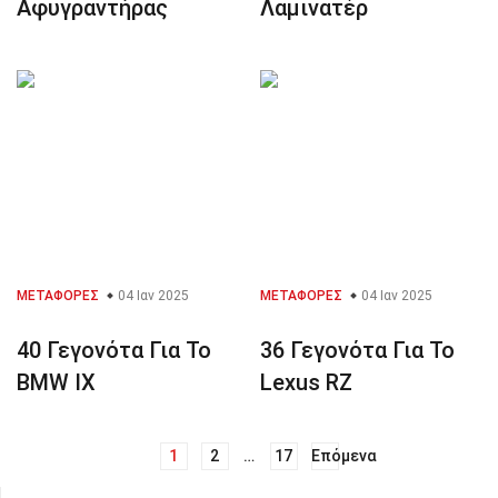
Αφυγραντήρας
Λαμινατέρ
ΜΕΤΑΦΟΡΈΣ
04 Ιαν 2025
ΜΕΤΑΦΟΡΈΣ
04 Ιαν 2025
40 Γεγονότα Για Το
36 Γεγονότα Για Το
BMW IX
Lexus RZ
1
2
…
17
Επόμενα
Πλοήγηση