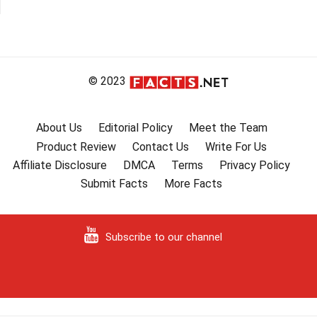
άρθρων
© 2023
About Us
Editorial Policy
Meet the Team
Product Review
Contact Us
Write For Us
Affiliate Disclosure
DMCA
Terms
Privacy Policy
Submit Facts
More Facts
Subscribe to our channel