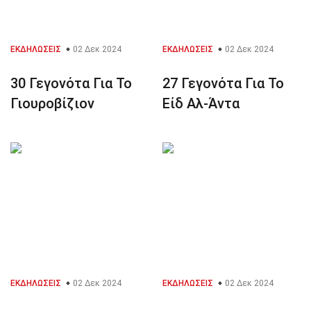
ΕΚΔΗΛΏΣΕΙΣ
02 Δεκ 2024
ΕΚΔΗΛΏΣΕΙΣ
02 Δεκ 2024
30 Γεγονότα Για Το
27 Γεγονότα Για Το
Γιουροβίζιον
Είδ Αλ-Άντα
ΕΚΔΗΛΏΣΕΙΣ
02 Δεκ 2024
ΕΚΔΗΛΏΣΕΙΣ
02 Δεκ 2024