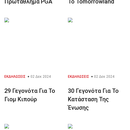
Πρωτάθλημα PGA
Το Tomorrowland
ΕΚΔΗΛΏΣΕΙΣ
02 Δεκ 2024
ΕΚΔΗΛΏΣΕΙΣ
02 Δεκ 2024
29 Γεγονότα Για Το
30 Γεγονότα Για Το
Γιομ Κιπούρ
Κατάσταση Της
Ένωσης