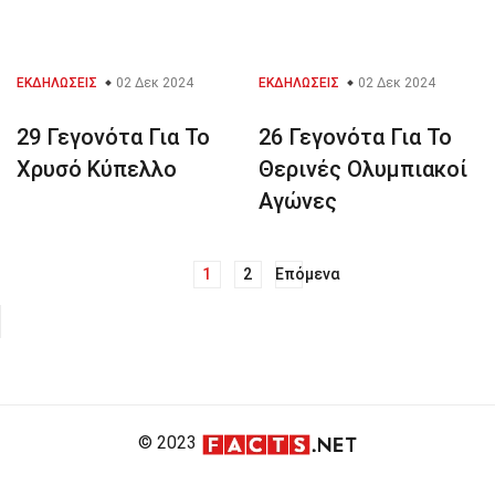
ΕΚΔΗΛΏΣΕΙΣ
02 Δεκ 2024
ΕΚΔΗΛΏΣΕΙΣ
02 Δεκ 2024
29 Γεγονότα Για Το
26 Γεγονότα Για Το
Χρυσό Κύπελλο
Θερινές Ολυμπιακοί
Αγώνες
1
2
Επόμενα
Πλοήγηση
άρθρων
© 2023