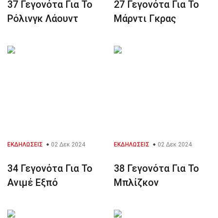
37 Γεγονότα Για Το
27 Γεγονότα Για Το
Ρόλινγκ Λάουντ
Μάρντι Γκρας
ΕΚΔΗΛΏΣΕΙΣ
02 Δεκ 2024
ΕΚΔΗΛΏΣΕΙΣ
02 Δεκ 2024
34 Γεγονότα Για Το
38 Γεγονότα Για Το
Ανιμέ Εξπό
Μπλίζκον