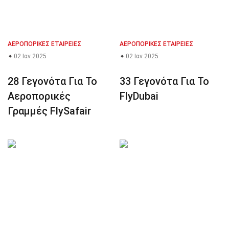
ΑΕΡΟΠΟΡΙΚΈΣ ΕΤΑΙΡΕΊΕΣ
ΑΕΡΟΠΟΡΙΚΈΣ ΕΤΑΙΡΕΊΕΣ
02 Ιαν 2025
02 Ιαν 2025
28 Γεγονότα Για Το
33 Γεγονότα Για Το
Αεροπορικές
FlyDubai
Γραμμές FlySafair