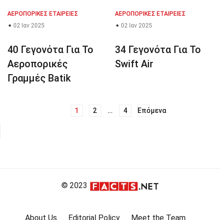
ΑΕΡΟΠΟΡΙΚΈΣ ΕΤΑΙΡΕΊΕΣ
ΑΕΡΟΠΟΡΙΚΈΣ ΕΤΑΙΡΕΊΕΣ
02 Ιαν 2025
02 Ιαν 2025
40 Γεγονότα Για Το
34 Γεγονότα Για Το
Αεροπορικές
Swift Air
Γραμμές Batik
1
2
…
4
Επόμενα
Πλοήγηση
άρθρων
© 2023
About Us
Editorial Policy
Meet the Team