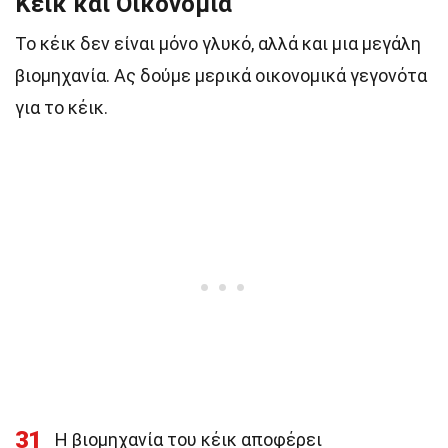
Κέικ και Οικονομία
Το κέικ δεν είναι μόνο γλυκό, αλλά και μια μεγάλη
βιομηχανία. Ας δούμε μερικά οικονομικά γεγονότα
για το κέικ.
31
Η βιομηχανία του κέικ αποφέρει