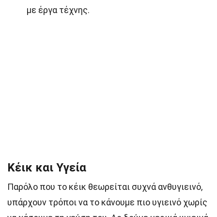
με έργα τέχνης.
Κέικ και Υγεία
Παρόλο που το κέικ θεωρείται συχνά ανθυγιεινό,
υπάρχουν τρόποι να το κάνουμε πιο υγιεινό χωρίς