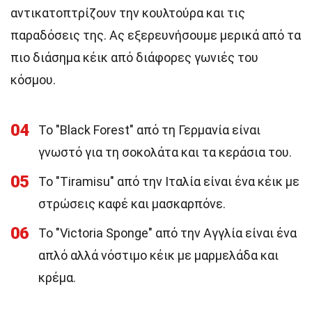
αντικατοπτρίζουν την κουλτούρα και τις
παραδόσεις της. Ας εξερευνήσουμε μερικά από τα
πιο διάσημα κέικ από διάφορες γωνιές του
κόσμου.
04
Το "Black Forest" από τη Γερμανία είναι
γνωστό για τη σοκολάτα και τα κεράσια του.
05
Το "Tiramisu" από την Ιταλία είναι ένα κέικ με
στρώσεις καφέ και μασκαρπόνε.
06
Το "Victoria Sponge" από την Αγγλία είναι ένα
απλό αλλά νόστιμο κέικ με μαρμελάδα και
κρέμα.