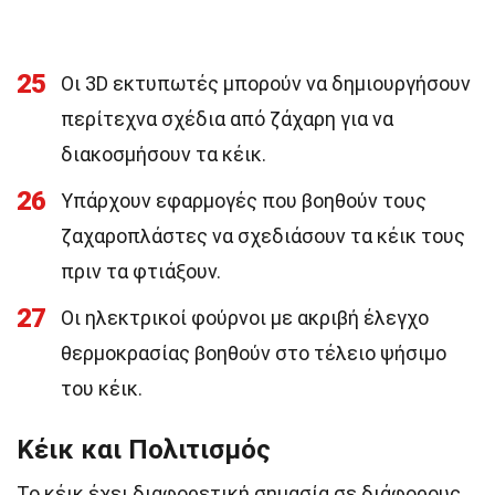
25
Οι 3D εκτυπωτές μπορούν να δημιουργήσουν
περίτεχνα σχέδια από ζάχαρη για να
διακοσμήσουν τα κέικ.
26
Υπάρχουν εφαρμογές που βοηθούν τους
ζαχαροπλάστες να σχεδιάσουν τα κέικ τους
πριν τα φτιάξουν.
27
Οι ηλεκτρικοί φούρνοι με ακριβή έλεγχο
θερμοκρασίας βοηθούν στο τέλειο ψήσιμο
του κέικ.
Κέικ και Πολιτισμός
Το κέικ έχει διαφορετική σημασία σε διάφορους