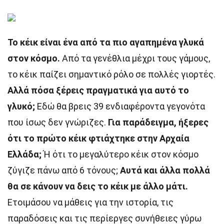
Το κέικ είναι ένα από τα πιο αγαπημένα γλυκά
στον κόσμο.
Από τα γενέθλια μέχρι τους γάμους,
το κέικ παίζει σημαντικό ρόλο σε πολλές γιορτές.
Αλλά πόσα ξέρεις πραγματικά για αυτό το
γλυκό;
Εδώ θα βρεις 39 ενδιαφέροντα γεγονότα
που ίσως δεν γνώριζες.
Για παράδειγμα, ήξερες
ότι το πρώτο κέικ φτιάχτηκε στην Αρχαία
Ελλάδα;
Ή ότι το μεγαλύτερο κέικ στον κόσμο
ζύγιζε πάνω από 6 τόνους;
Αυτά και άλλα πολλά
θα σε κάνουν να δεις το κέικ με άλλο μάτι.
Ετοιμάσου να μάθεις για την ιστορία, τις
παραδόσεις και τις περίεργες συνήθειες γύρω