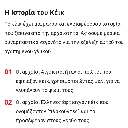
Η Ιστορία του Κέικ
Το κέικ έχει μια μακρά και ενδιαφέρουσα ιστορία
που ξεκινά από την αρχαιότητα. Ας δούμε μερικά
συναρπαστικά γεγονότα για την εξέλιξη αυτού του
αγαπημένου γλυκού.
01
Οι αρχαίοι Αιγύπτιοι ήταν οι πρώτοι που
έφτιαξαν κέικ, χρησιμοποιώντας μέλι για να
γλυκάνουν το ψωμί τους.
02
Οι αρχαίοι Έλληνες έφτιαχναν κέικ που
ονομάζονταν "πλακούντες" και τα
προσέφεραν στους θεούς τους.