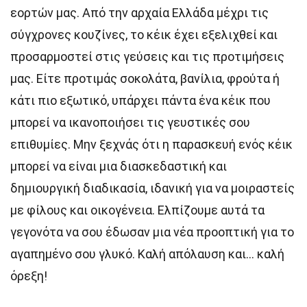
εορτών μας. Από την αρχαία Ελλάδα μέχρι τις
σύγχρονες κουζίνες, το κέικ έχει εξελιχθεί και
προσαρμοστεί στις γεύσεις και τις προτιμήσεις
μας. Είτε προτιμάς σοκολάτα, βανίλια, φρούτα ή
κάτι πιο εξωτικό, υπάρχει πάντα ένα κέικ που
μπορεί να ικανοποιήσει τις γευστικές σου
επιθυμίες. Μην ξεχνάς ότι η παρασκευή ενός κέικ
μπορεί να είναι μια διασκεδαστική και
δημιουργική διαδικασία, ιδανική για να μοιραστείς
με φίλους και οικογένεια. Ελπίζουμε αυτά τα
γεγονότα να σου έδωσαν μια νέα προοπτική για το
αγαπημένο σου γλυκό. Καλή απόλαυση και… καλή
όρεξη!