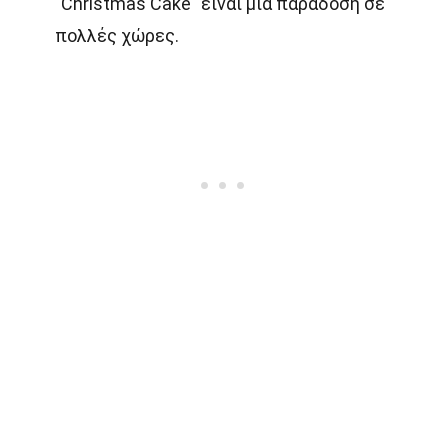
"Christmas Cake" είναι μια παράδοση σε
πολλές χώρες.