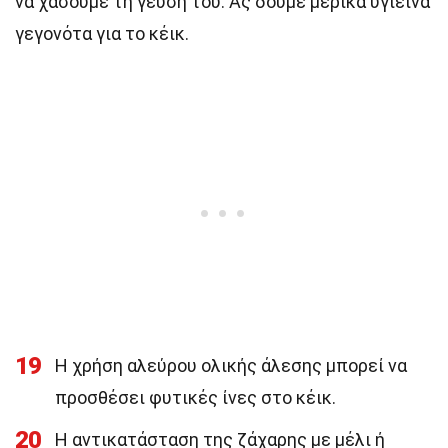
να χάσουμε τη γεύση του. Ας δούμε μερικά υγιεινά
γεγονότα για το κέικ.
19
Η χρήση αλεύρου ολικής άλεσης μπορεί να
προσθέσει φυτικές ίνες στο κέικ.
20
Η αντικατάσταση της ζάχαρης με μέλι ή