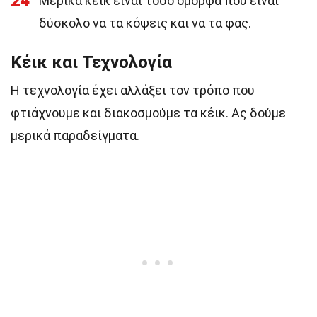
24
Μερικά κέικ είναι τόσο όμορφα που είναι
δύσκολο να τα κόψεις και να τα φας.
Κέικ και Τεχνολογία
Η τεχνολογία έχει αλλάξει τον τρόπο που
φτιάχνουμε και διακοσμούμε τα κέικ. Ας δούμε
μερικά παραδείγματα.