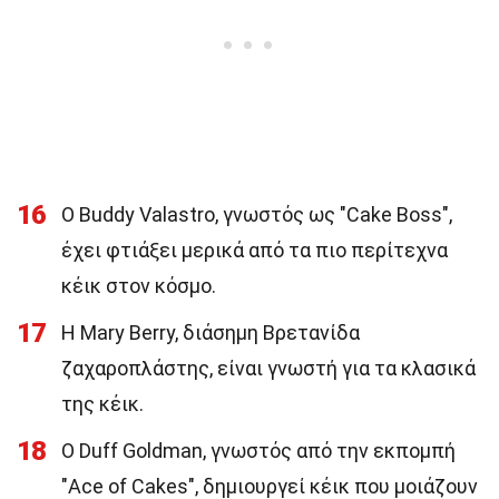
16
Ο Buddy Valastro, γνωστός ως "Cake Boss",
έχει φτιάξει μερικά από τα πιο περίτεχνα
κέικ στον κόσμο.
17
Η Mary Berry, διάσημη Βρετανίδα
ζαχαροπλάστης, είναι γνωστή για τα κλασικά
της κέικ.
18
Ο Duff Goldman, γνωστός από την εκπομπή
"Ace of Cakes", δημιουργεί κέικ που μοιάζουν