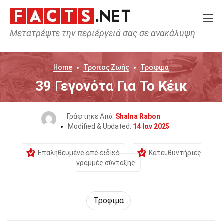
Μετατρέψτε την περιέργειά σας σε ανακάλυψη
Home
Τρόπος Ζωής
Τρόφιμα
39 Γεγονότα Για Το Κέικ
Γράφτηκε Από:
Shalna Rabon
Modified & Updated:
14 Ιαν 2025
Επαληθευμένο από ειδικό
Κατευθυντήριες
γραμμές σύνταξης
Τρόφιμα