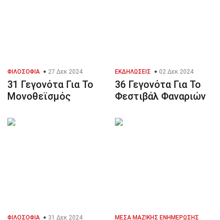
ΦΙΛΟΣΟΦΊΑ
27 Δεκ 2024
ΕΚΔΗΛΏΣΕΙΣ
02 Δεκ 2024
31 Γεγονότα Για Το
36 Γεγονότα Για Το
Μονοθεϊσμός
Φεστιβάλ Φαναριών
ΦΙΛΟΣΟΦΊΑ
31 Δεκ 2024
ΜΈΣΑ ΜΑΖΙΚΉΣ ΕΝΗΜΈΡΩΣΗΣ