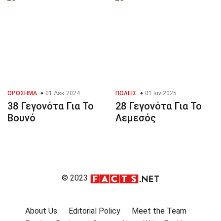
ΟΡΌΣΗΜΑ
01 Δεκ 2024
ΠΌΛΕΙΣ
01 Ιαν 2025
38 Γεγονότα Για Το
28 Γεγονότα Για Το
Βουνό
Λεμεσός
© 2023
About Us
Editorial Policy
Meet the Team