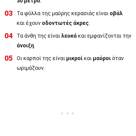
30 μέτρα
.
03
Τα φύλλα της μαύρης κερασιάς είναι
οβάλ
και έχουν
οδοντωτές άκρες
.
04
Τα άνθη της είναι
λευκά
και εμφανίζονται την
άνοιξη
.
05
Οι καρποί της είναι
μικροί
και
μαύροι
όταν
ωριμάζουν.