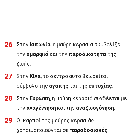
26
Στην
Ιαπωνία
, η μαύρη κερασιά συμβολίζει
την
ομορφιά
και την
παροδικότητα
της
ζωής.
27
Στην
Κίνα
, το δέντρο αυτό θεωρείται
σύμβολο της
αγάπης
και της
ευτυχίας
.
28
Στην
Ευρώπη
, η μαύρη κερασιά συνδέεται με
την
αναγέννηση
και την
αναζωογόνηση
.
29
Οι καρποί της μαύρης κερασιάς
χρησιμοποιούνται σε
παραδοσιακές