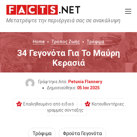
Μετατρέψτε την περιέργειά σας σε ανακάλυψη
Home
Τρόπος Ζωής
Τρόφιμα
34 Γεγονότα Για Το Μαύρη
Κερασιά
Γράφτηκε Από:
Petunia Flannery
Δημοσιεύθηκε:
05 Ιαν 2025
Επαληθευμένο από ειδικό
Κατευθυντήριες
γραμμές σύνταξης
Τρόφιμα
Φρούτα Γεγονότα