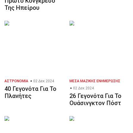
Πρώτο Κονγκρέσο
Της Ηπείρου
ΑΣΤΡΟΝΟΜΊΑ
02 Δεκ 2024
ΜΈΣΑ ΜΑΖΙΚΉΣ ΕΝΗΜΈΡΩΣΗΣ
40 Γεγονότα Για Το
02 Δεκ 2024
Πλανήτες
26 Γεγονότα Για Το
Ουάσινγκτον Πόστ