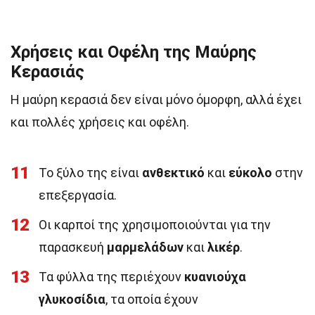
Χρήσεις και Οφέλη της Μαύρης
Κερασιάς
Η μαύρη κερασιά δεν είναι μόνο όμορφη, αλλά έχει
και πολλές χρήσεις και οφέλη.
11
Το ξύλο της είναι
ανθεκτικό
και
εύκολο
στην
επεξεργασία.
12
Οι καρποί της χρησιμοποιούνται για την
παρασκευή
μαρμελάδων
και
λικέρ
.
13
Τα φύλλα της περιέχουν
κυανιούχα
γλυκοσίδια
, τα οποία έχουν