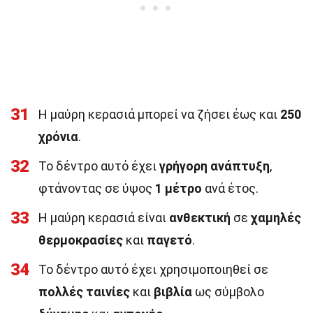
31
Η μαύρη κερασιά μπορεί να ζήσει έως και
250
χρόνια
.
32
Το δέντρο αυτό έχει
γρήγορη ανάπτυξη
,
φτάνοντας σε ύψος
1 μέτρο
ανά έτος.
33
Η μαύρη κερασιά είναι
ανθεκτική
σε
χαμηλές
θερμοκρασίες
και
παγετό
.
34
Το δέντρο αυτό έχει χρησιμοποιηθεί σε
πολλές ταινίες
και
βιβλία
ως σύμβολο