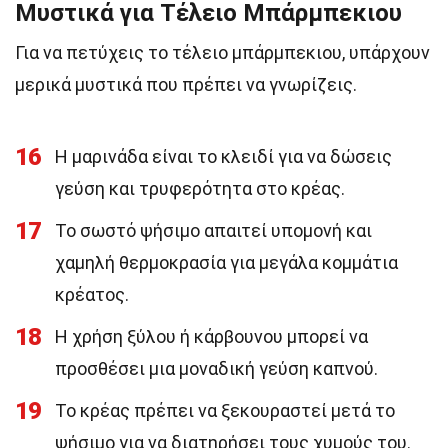
Μυστικά για Τέλειο Μπάρμπεκιου
Για να πετύχεις το τέλειο μπάρμπεκιου, υπάρχουν
μερικά μυστικά που πρέπει να γνωρίζεις.
16
Η μαρινάδα είναι το κλειδί για να δώσεις
γεύση και τρυφερότητα στο κρέας.
17
Το σωστό ψήσιμο απαιτεί υπομονή και
χαμηλή θερμοκρασία για μεγάλα κομμάτια
κρέατος.
18
Η χρήση ξύλου ή κάρβουνου μπορεί να
προσθέσει μια μοναδική γεύση καπνού.
19
Το κρέας πρέπει να ξεκουραστεί μετά το
ψήσιμο για να διατηρήσει τους χυμούς του.