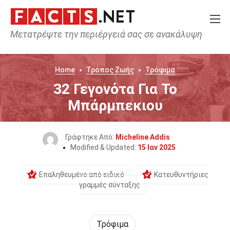
Μετατρέψτε την περιέργειά σας σε ανακάλυψη
Home
Τρόπος Ζωής
Τρόφιμα
32 Γεγονότα Για Το
Μπάρμπεκιου
Γράφτηκε Από:
Micheline Addis
Modified & Updated:
15 Ιαν 2025
Επαληθευμένο από ειδικό
Κατευθυντήριες
γραμμές σύνταξης
Τρόφιμα