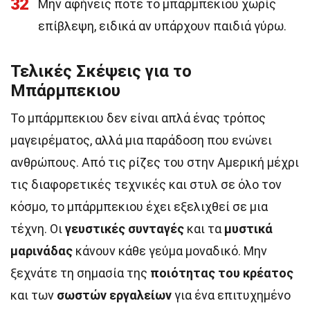
32
Μην αφήνεις ποτέ το μπάρμπεκιου χωρίς
επίβλεψη, ειδικά αν υπάρχουν παιδιά γύρω.
Τελικές Σκέψεις για το
Μπάρμπεκιου
Το μπάρμπεκιου δεν είναι απλά ένας τρόπος
μαγειρέματος, αλλά μια παράδοση που ενώνει
ανθρώπους. Από τις ρίζες του στην Αμερική μέχρι
τις διαφορετικές τεχνικές και στυλ σε όλο τον
κόσμο, το μπάρμπεκιου έχει εξελιχθεί σε μια
τέχνη. Οι
γευστικές συνταγές
και τα
μυστικά
μαρινάδας
κάνουν κάθε γεύμα μοναδικό. Μην
ξεχνάτε τη σημασία της
ποιότητας του κρέατος
και των
σωστών εργαλείων
για ένα επιτυχημένο