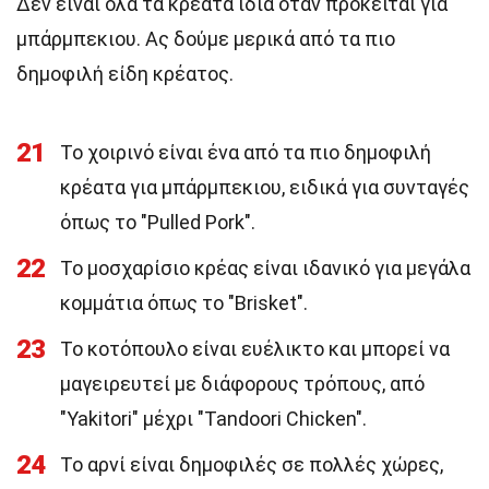
Δεν είναι όλα τα κρέατα ίδια όταν πρόκειται για
μπάρμπεκιου. Ας δούμε μερικά από τα πιο
δημοφιλή είδη κρέατος.
21
Το χοιρινό είναι ένα από τα πιο δημοφιλή
κρέατα για μπάρμπεκιου, ειδικά για συνταγές
όπως το "Pulled Pork".
22
Το μοσχαρίσιο κρέας είναι ιδανικό για μεγάλα
κομμάτια όπως το "Brisket".
23
Το κοτόπουλο είναι ευέλικτο και μπορεί να
μαγειρευτεί με διάφορους τρόπους, από
"Yakitori" μέχρι "Tandoori Chicken".
24
Το αρνί είναι δημοφιλές σε πολλές χώρες,