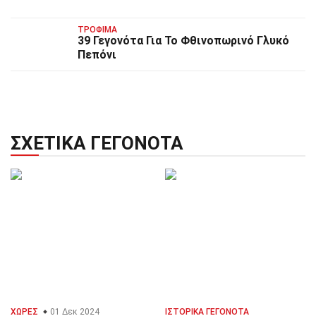
ΤΡΌΦΙΜΑ
39 Γεγονότα Για Το Φθινοπωρινό Γλυκό
Πεπόνι
ΣΧΕΤΙΚΆ ΓΕΓΟΝΌΤΑ
ΧΏΡΕΣ
01 Δεκ 2024
ΙΣΤΟΡΙΚΆ ΓΕΓΟΝΌΤΑ