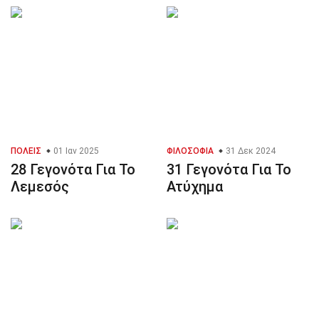
ΠΌΛΕΙΣ
01 Ιαν 2025
ΦΙΛΟΣΟΦΊΑ
31 Δεκ 2024
28 Γεγονότα Για Το
31 Γεγονότα Για Το
Λεμεσός
Ατύχημα