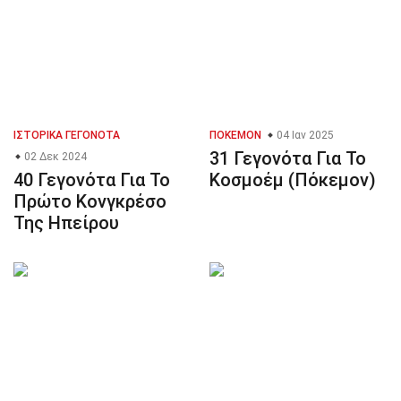
ΙΣΤΟΡΙΚΆ ΓΕΓΟΝΌΤΑ
ΠΌΚΕΜΟΝ
04 Ιαν 2025
31 Γεγονότα Για Το
02 Δεκ 2024
40 Γεγονότα Για Το
Κοσμοέμ (Πόκεμον)
Πρώτο Κονγκρέσο
Της Ηπείρου