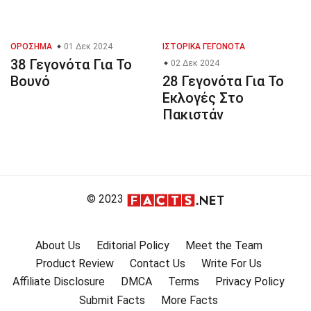
ΟΡΌΣΗΜΑ
01 Δεκ 2024
ΙΣΤΟΡΙΚΆ ΓΕΓΟΝΌΤΑ
38 Γεγονότα Για Το
02 Δεκ 2024
Βουνό
28 Γεγονότα Για Το
Εκλογές Στο
Πακιστάν
© 2023
About Us
Editorial Policy
Meet the Team
Product Review
Contact Us
Write For Us
Affiliate Disclosure
DMCA
Terms
Privacy Policy
Submit Facts
More Facts