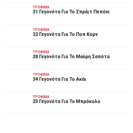
ΤΡΌΦΙΜΑ
31 Γεγονότα Για Το Σπράιτ Πεπόνι
ΤΡΌΦΙΜΑ
32 Γεγονότα Για Το Ποπ Κορν
ΤΡΌΦΙΜΑ
28 Γεγονότα Για Το Μαύρη Σαπότα
ΤΡΌΦΙΜΑ
34 Γεγονότα Για Το Ακάι
ΤΡΌΦΙΜΑ
25 Γεγονότα Για Το Μπρόκολο