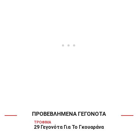
ΠΡΟΒΕΒΛΗΜΈΝΑ ΓΕΓΟΝΌΤΑ
ΤΡΌΦΙΜΑ
29 Γεγονότα Για Το Γκουαράνα