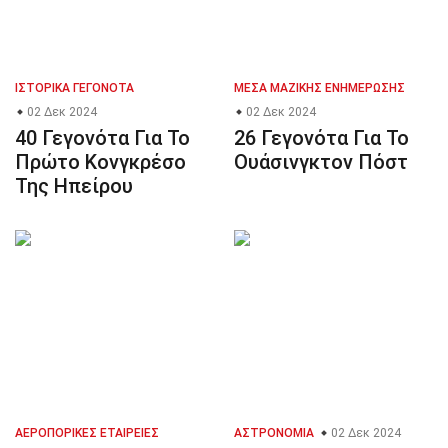
ΙΣΤΟΡΙΚΆ ΓΕΓΟΝΌΤΑ
ΜΈΣΑ ΜΑΖΙΚΉΣ ΕΝΗΜΈΡΩΣΗΣ
02 Δεκ 2024
02 Δεκ 2024
40 Γεγονότα Για Το
26 Γεγονότα Για Το
Πρώτο Κονγκρέσο
Ουάσινγκτον Πόστ
Της Ηπείρου
ΑΕΡΟΠΟΡΙΚΈΣ ΕΤΑΙΡΕΊΕΣ
ΑΣΤΡΟΝΟΜΊΑ
02 Δεκ 2024