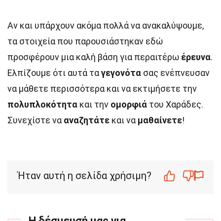
Αν και υπάρχουν ακόμα πολλά να ανακαλύψουμε,
τα στοιχεία που παρουσιάστηκαν εδώ
προσφέρουν μια καλή βάση για περαιτέρω
έρευνα
.
Ελπίζουμε ότι αυτά τα
γεγονότα
σας ενέπνευσαν
να μάθετε περισσότερα και να εκτιμήσετε την
πολυπλοκότητα
και την
ομορφιά
του Χαράδες.
Συνεχίστε να
αναζητάτε
και να
μαθαίνετε
!
Ήταν αυτή η σελίδα χρήσιμη?
Η δέσμευσή μας για