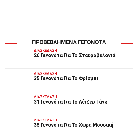
ΠΡΟΒΕΒΛΗΜΈΝΑ ΓΕΓΟΝΌΤΑ
ΔΙΑΣΚΈΔΑΣΗ
26 Γεγονότα Για Το Σταυροβελονιά
ΔΙΑΣΚΈΔΑΣΗ
35 Γεγονότα Για Το Φρίσμπι
ΔΙΑΣΚΈΔΑΣΗ
31 Γεγονότα Για Το Λέιζερ Τάγκ
ΔΙΑΣΚΈΔΑΣΗ
35 Γεγονότα Για Το Χώρα Μουσική