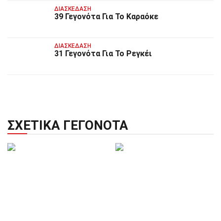
ΔΙΑΣΚΈΔΑΣΗ
39 Γεγονότα Για Το Καραόκε
ΔΙΑΣΚΈΔΑΣΗ
31 Γεγονότα Για Το Ρεγκέι
ΣΧΕΤΙΚΆ ΓΕΓΟΝΌΤΑ