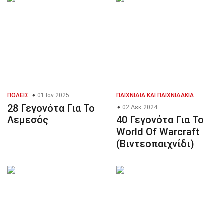
ΠΌΛΕΙΣ
01 Ιαν 2025
ΠΑΙΧΝΊΔΙΑ ΚΑΙ ΠΑΙΧΝΙΔΆΚΙΑ
28 Γεγονότα Για Το
02 Δεκ 2024
Λεμεσός
40 Γεγονότα Για Το
World Of Warcraft
(Βιντεοπαιχνίδι)