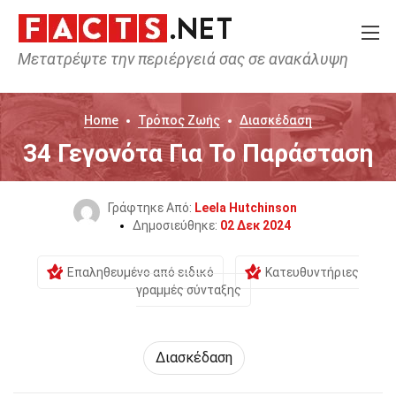
Μετατρέψτε την περιέργειά σας σε ανακάλυψη
Home
Τρόπος Ζωής
Διασκέδαση
34 Γεγονότα Για Το Παράσταση
Γράφτηκε Από:
Leela Hutchinson
Δημοσιεύθηκε:
02 Δεκ 2024
Επαληθευμένο από ειδικό
Κατευθυντήριες
γραμμές σύνταξης
Διασκέδαση