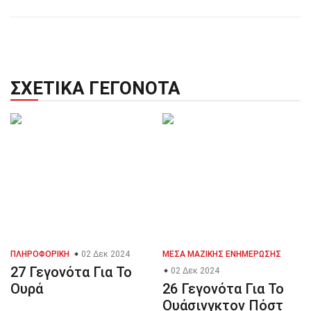
ΣΧΕΤΙΚΆ ΓΕΓΟΝΌΤΑ
ΠΛΗΡΟΦΟΡΙΚΉ
02 Δεκ 2024
ΜΈΣΑ ΜΑΖΙΚΉΣ ΕΝΗΜΈΡΩΣΗΣ
27 Γεγονότα Για Το
02 Δεκ 2024
Ουρά
26 Γεγονότα Για Το
Ουάσινγκτον Πόστ