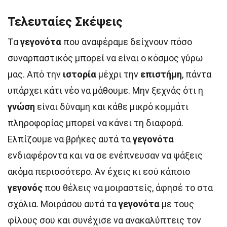
Τελευταίες Σκέψεις
Τα
γεγονότα
που αναφέραμε δείχνουν πόσο
συναρπαστικός μπορεί να είναι ο κόσμος γύρω
μας. Από την
ιστορία
μέχρι την
επιστήμη
, πάντα
υπάρχει κάτι νέο να μάθουμε. Μην ξεχνάς ότι η
γνώση
είναι δύναμη και κάθε μικρό κομμάτι
πληροφορίας μπορεί να κάνει τη διαφορά.
Ελπίζουμε να βρήκες αυτά τα
γεγονότα
ενδιαφέροντα και να σε ενέπνευσαν να ψάξεις
ακόμα περισσότερο. Αν έχεις κι εσύ κάποιο
γεγονός
που θέλεις να μοιραστείς, άφησέ το στα
σχόλια. Μοιράσου αυτά τα
γεγονότα
με τους
φίλους σου και συνέχισε να ανακαλύπτεις τον