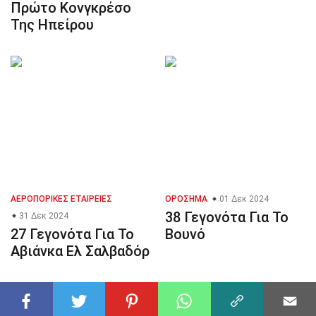
Πρώτο Κονγκρέσο
Της Ηπείρου
ΑΕΡΟΠΟΡΙΚΈΣ ΕΤΑΙΡΕΊΕΣ
ΟΡΌΣΗΜΑ
01 Δεκ 2024
38 Γεγονότα Για Το
31 Δεκ 2024
27 Γεγονότα Για Το
Βουνό
Αβιάνκα Ελ Σαλβαδόρ