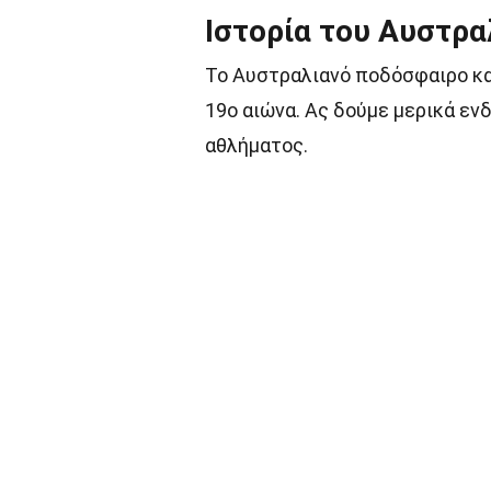
Ιστορία του Αυστρ
Το Αυστραλιανό ποδόσφαιρο καν
19ο αιώνα. Ας δούμε μερικά εν
αθλήματος.