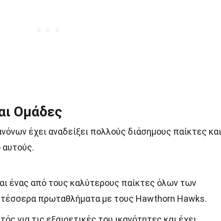
αι Ομάδες
νόνων έχει αναδείξει πολλούς διάσημους παίκτες κα
 αυτούς.
αι ένας από τους καλύτερους παίκτες όλων των
ι τέσσερα πρωταθλήματα με τους Hawthorn Hawks.
ωστός για τις εξαιρετικές του ικανότητες και έχει