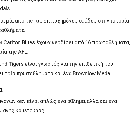
dals.
ναι μία από τις πιο επιτυχημένες ομάδες στην ιστορία
ταθλήματα.
ι Carlton Blues έχουν κερδίσει από 16 πρωταθλήματα,
ία της AFL.
ond Tigers είναι γνωστός για την επιθετική του
ει τρία πρωταθλήματα και ένα Brownlow Medal.
α
όνων δεν είναι απλώς ένα άθλημα, αλλά και ένα
λιανής κουλτούρας.