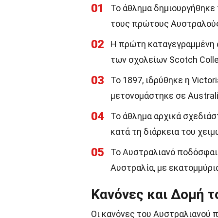
01
Το άθλημα δημιουργήθηκε 
τους πρώτους Αυστραλούς
02
Η πρώτη καταγεγραμμένη α
των σχολείων Scotch Coll
03
Το 1897, ιδρύθηκε η Victor
μετονομάστηκε σε Australia
04
Το άθλημα αρχικά σχεδιάσ
κατά τη διάρκεια του χειμ
05
Το Αυστραλιανό ποδόσφαιρ
Αυστραλία, με εκατομμύρι
Κανόνες και Δομή τ
Οι κανόνες του Αυστραλιανού π