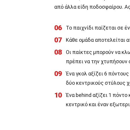
από άλλα είδη ποδοσφαίρου. Α
06
Το παιχνίδι παίζεται σε έ
07
Κάθε ομάδα αποτελείται α
08
Οι παίκτες μπορούν να κλω
πρέπει να την χτυπήσουν 
09
Ένα γκολ αξίζει 6 πόντου
δύο κεντρικούς στύλους χω
10
Ένα behind αξίζει 1 πόντο
κεντρικό και έναν εξωτερι