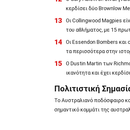
κερδίσει δύο Brownlow Me
13
Οι Collingwood Magpies εί
του αθλήματος, με 15 πρω
14
Οι Essendon Bombers και ο
τα περισσότερα στην ιστορ
15
Ο Dustin Martin των Richm
ικανότητα και έχει κερδίσ
Πολιτιστική Σημασί
Το Αυστραλιανό ποδόσφαιρο καν
σημαντικό κομμάτι της αυστρα