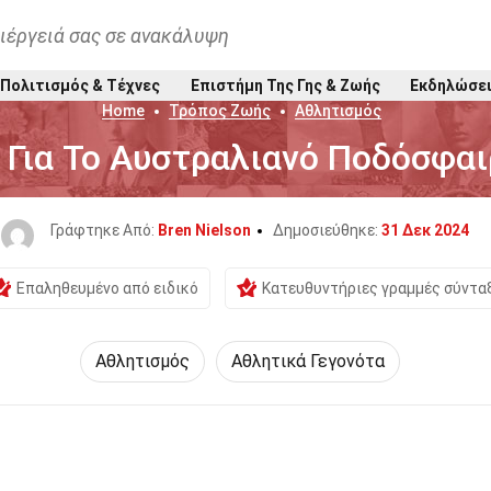
ιέργειά σας σε ανακάλυψη
Πολιτισμός & Τέχνες
Επιστήμη Της Γης & Ζωής
Εκδηλώσε
Home
Τρόπος Ζωής
Αθλητισμός
α Για Το Αυστραλιανό Ποδόσφα
Γράφτηκε Από:
Bren Nielson
Δημοσιεύθηκε:
31 Δεκ 2024
Επαληθευμένο από ειδικό
Κατευθυντήριες γραμμές σύντα
Αθλητισμός
Αθλητικά Γεγονότα