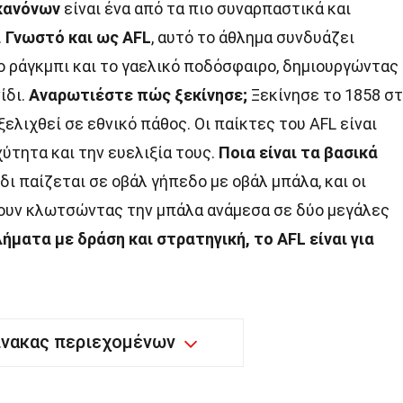
κανόνων
είναι ένα από τα πιο συναρπαστικά και
.
Γνωστό και ως AFL
, αυτό το άθλημα συνδυάζει
ο ράγκμπι και το γαελικό ποδόσφαιρο, δημιουργώντας
ίδι.
Αναρωτιέστε πώς ξεκίνησε;
Ξεκίνησε το 1858 σ
ελιχθεί σε εθνικό πάθος. Οι παίκτες του AFL είναι
χύτητα και την ευελιξία τους.
Ποια είναι τα βασικά
δι παίζεται σε οβάλ γήπεδο με οβάλ μπάλα, και οι
ουν κλωτσώντας την μπάλα ανάμεσα σε δύο μεγάλες
ήματα με δράση και στρατηγική, το AFL είναι για
ίνακας περιεχομένων