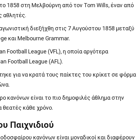
το 1858 στη Μελβούρνη από τον Tom Wills, έναν από
 αθλητές.
γωνιστική διεξήχθη στις 7 Αυγούστου 1858 μεταξύ
ege και Melbourne Grammar.
ian Football League (VFL), η οποία αργότερα
n Football League (AFL).
τηκε για να κρατά τους παίκτες του κρίκετ σε φόρμα
ώνα.
ο κανόνων είναι το πιο δημοφιλές άθλημα στην
α θεατές κάθε χρόνο.
ου Παιχνιδιού
οδοσφαίρου κανόνων είναι μοναδικοί και διαφέρουν