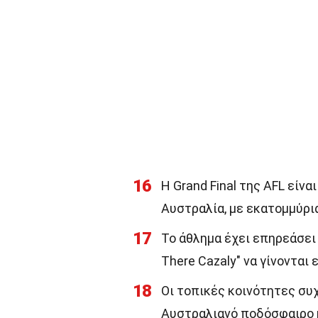
16
Η Grand Final της AFL είν
Αυστραλία, με εκατομμύρι
17
Το άθλημα έχει επηρεάσει 
There Cazaly" να γίνονται ε
18
Οι τοπικές κοινότητες συ
Αυστραλιανό ποδόσφαιρο κ