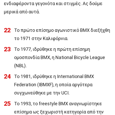
ενδιαφέροντα γεγονότα και στιγμές. Ας δούμε
μερικά από αυτά.
22
Το πρώτο επίσημο αγωνιστικό BMX διεξήχθη
το 1971 στην Καλιφόρνια.
23
Το 1977, ιδρύθηκε η πρώτη επίσημη
ομοσπονδία BMX, η National Bicycle League
(NBL).
24
Το 1981, ιδρύθηκε η International BMX
Federation (IBMXF), η οποία αργότερα
συγχωνεύθηκε με την UCI.
25
Το 1993, το freestyle BMX αναγνωρίστηκε
επίσημα ως ξεχωριστή κατηγορία από την