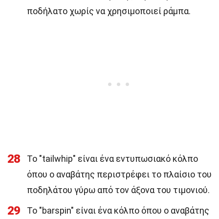
ποδήλατο χωρίς να χρησιμοποιεί ράμπα.
28
Το "tailwhip" είναι ένα εντυπωσιακό κόλπο
όπου ο αναβάτης περιστρέφει το πλαίσιο του
ποδηλάτου γύρω από τον άξονα του τιμονιού.
29
Το "barspin" είναι ένα κόλπο όπου ο αναβάτης