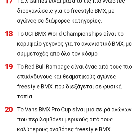
17
Τα X Games είναι μια από τις πιο γνωστές
διοργανώσεις για το freestyle BMX, με
αγώνες σε διάφορες κατηγορίες.
18
Το UCI BMX World Championships είναι το
κορυφαίο γεγονός για το αγωνιστικό BMX, με
συμμετοχές από όλο τον κόσμο.
19
Το Red Bull Rampage είναι ένας από τους πιο
επικίνδυνους και θεαματικούς αγώνες
freestyle BMX, που διεξάγεται σε φυσικά
τοπία.
20
Το Vans BMX Pro Cup είναι μια σειρά αγώνων
που περιλαμβάνει μερικούς από τους
καλύτερους αναβάτες freestyle BMX.