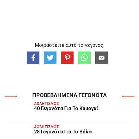
Μοιραστείτε αυτό το γεγονός:
ΠΡΟΒΕΒΛΗΜΈΝΑ ΓΕΓΟΝΌΤΑ
ΑΘΛΗΤΙΣΜΌΣ
40 Γεγονότα Για Το Καμογκί
ΑΘΛΗΤΙΣΜΌΣ
28 Γεγονότα Για Το Βόλεϊ