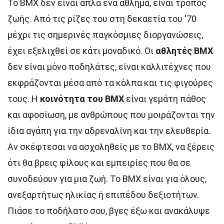
Το BMX δεν είναι απλά ένα άθλημα, είναι τρόπος
ζωής. Από τις ρίζες του στη δεκαετία του '70
μέχρι τις σημερινές παγκόσμιες διοργανώσεις,
έχει εξελιχθεί σε κάτι μοναδικό. Οι
αθλητές BMX
δεν είναι μόνο ποδηλάτες, είναι καλλιτέχνες που
εκφράζονται μέσα από τα κόλπα και τις φιγούρες
τους. Η
κοινότητα του BMX
είναι γεμάτη πάθος
και αφοσίωση, με ανθρώπους που μοιράζονται την
ίδια αγάπη για την αδρεναλίνη και την ελευθερία.
Αν σκέφτεσαι να ασχοληθείς με το BMX, να ξέρεις
ότι θα βρεις φίλους και εμπειρίες που θα σε
συνοδεύουν για μια ζωή. Το BMX είναι για όλους,
ανεξαρτήτως ηλικίας ή επιπέδου δεξιοτήτων.
Πιάσε το ποδήλατο σου, βγες έξω και ανακάλυψε