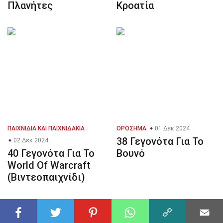
Πλανήτες
Κροατία
ΠΑΙΧΝΊΔΙΑ ΚΑΙ ΠΑΙΧΝΙΔΆΚΙΑ
ΟΡΌΣΗΜΑ
01 Δεκ 2024
38 Γεγονότα Για Το
02 Δεκ 2024
40 Γεγονότα Για Το
Βουνό
World Of Warcraft
(Βιντεοπαιχνίδι)