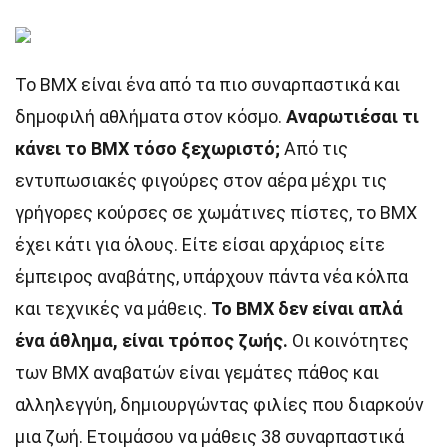
Το BMX είναι ένα από τα πιο συναρπαστικά και
δημοφιλή αθλήματα στον κόσμο.
Αναρωτιέσαι τι
κάνει το BMX τόσο ξεχωριστό;
Από τις
εντυπωσιακές φιγούρες στον αέρα μέχρι τις
γρήγορες κούρσες σε χωμάτινες πίστες, το BMX
έχει κάτι για όλους. Είτε είσαι αρχάριος είτε
έμπειρος αναβάτης, υπάρχουν πάντα νέα κόλπα
και τεχνικές να μάθεις.
Το BMX δεν είναι απλά
ένα άθλημα, είναι τρόπος ζωής.
Οι κοινότητες
των BMX αναβατών είναι γεμάτες πάθος και
αλληλεγγύη, δημιουργώντας φιλίες που διαρκούν
μια ζωή. Ετοιμάσου να μάθεις 38 συναρπαστικά