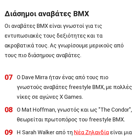
Διάσημοι αναβάτες BMX
Οι αναβάτες BMX είναι γνωστοί για τις
εντυπωσιακές τους δεξιότητες και τα
ακροβατικά τους. Ας γνωρίσουμε μερικούς από
τους πιο διάσημους αναβάτες.
07
Ο Dave Mirra ήταν ένας από τους πιο
γνωστούς αναβάτες freestyle BMX, με πολλές
νίκες σε αγώνες X Games.
08
Ο Mat Hoffman, γνωστός και ως "The Condor",
θεωρείται πρωτοπόρος του freestyle BMX.
09
Η Sarah Walker από τη
Νέα Ζηλανδία
είναι μια