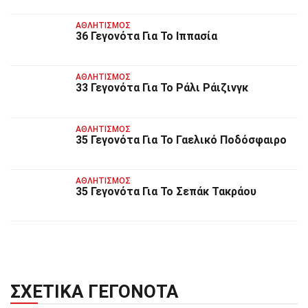
ΑΘΛΗΤΙΣΜΌΣ
36 Γεγονότα Για Το Ιππασία
ΑΘΛΗΤΙΣΜΌΣ
33 Γεγονότα Για Το Ράλι Ράιζινγκ
ΑΘΛΗΤΙΣΜΌΣ
35 Γεγονότα Για Το Γαελικό Ποδόσφαιρο
ΑΘΛΗΤΙΣΜΌΣ
35 Γεγονότα Για Το Σεπάκ Τακράου
ΣΧΕΤΙΚΆ ΓΕΓΟΝΌΤΑ