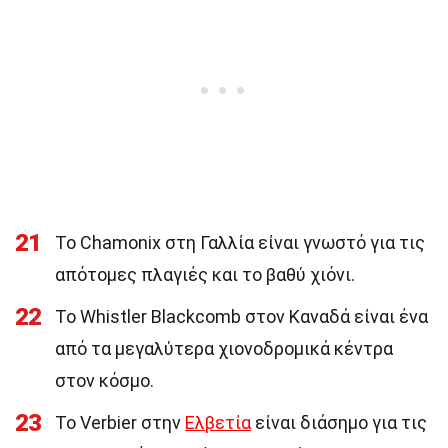
21
Το Chamonix στη Γαλλία είναι γνωστό για τις
απότομες πλαγιές και το βαθύ χιόνι.
22
Το Whistler Blackcomb στον Καναδά είναι ένα
από τα μεγαλύτερα χιονοδρομικά κέντρα
στον κόσμο.
23
Το Verbier στην
Ελβετία
είναι διάσημο για τις