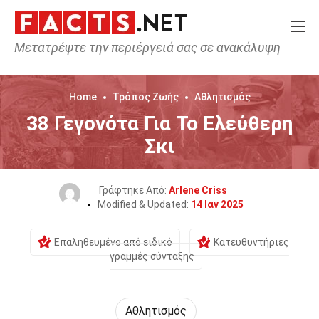
Μετατρέψτε την περιέργειά σας σε ανακάλυψη
Home
Τρόπος Ζωής
Αθλητισμός
38 Γεγονότα Για Το Ελεύθερη
Σκι
Γράφτηκε Από:
Arlene Criss
Modified & Updated:
14 Ιαν 2025
Επαληθευμένο από ειδικό
Κατευθυντήριες
γραμμές σύνταξης
Αθλητισμός