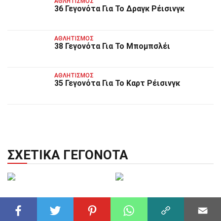
ΑΘΛΗΤΙΣΜΌΣ
36 Γεγονότα Για Το Δραγκ Ρέισινγκ
ΑΘΛΗΤΙΣΜΌΣ
38 Γεγονότα Για Το Μπομπσλέι
ΑΘΛΗΤΙΣΜΌΣ
35 Γεγονότα Για Το Καρτ Ρέισινγκ
ΣΧΕΤΙΚΆ ΓΕΓΟΝΌΤΑ