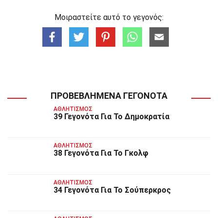
Μοιραστείτε αυτό το γεγονός:
ΠΡΟΒΕΒΛΗΜΈΝΑ ΓΕΓΟΝΌΤΑ
ΑΘΛΗΤΙΣΜΌΣ
39 Γεγονότα Για Το Δημοκρατία
ΑΘΛΗΤΙΣΜΌΣ
38 Γεγονότα Για Το Γκολφ
ΑΘΛΗΤΙΣΜΌΣ
34 Γεγονότα Για Το Σούπερκρος