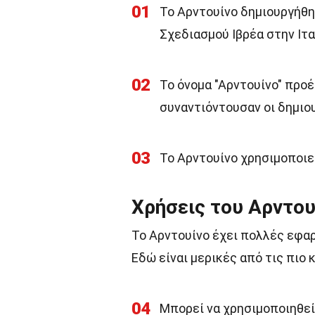
01
Το Αρντουίνο δημιουργήθη
Σχεδιασμού Ιβρέα στην Ιτα
02
Το όνομα "Αρντουίνο" προέ
συναντιόντουσαν οι δημιου
03
Το Αρντουίνο χρησιμοποιε
Χρήσεις του Αρντου
Το Αρντουίνο έχει πολλές εφα
Εδώ είναι μερικές από τις πιο 
04
Μπορεί να χρησιμοποιηθεί