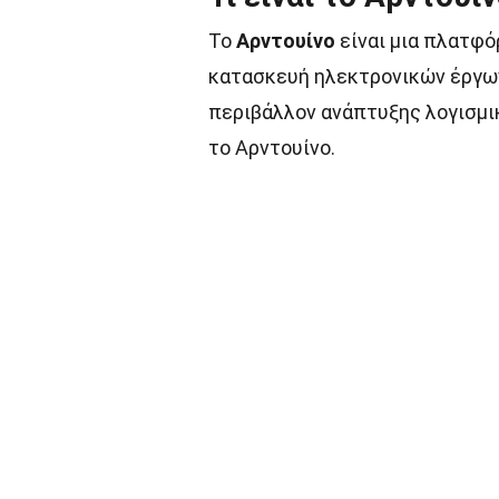
Το
Αρντουίνο
είναι μια πλατφό
κατασκευή ηλεκτρονικών έργων
περιβάλλον ανάπτυξης λογισμικ
το Αρντουίνο.