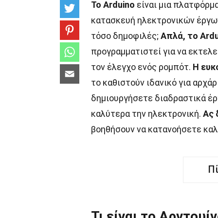
Το Arduino
είναι μια πλατφόρμα
κατασκευή ηλεκτρονικών έργω
τόσο δημοφιλές;
Απλά, το Ard
προγραμματιστεί για να εκτελε
τον έλεγχο ενός ρομπότ.
Η ευκ
το καθιστούν ιδανικό για αρχά
δημιουργήσετε διαδραστικά έρ
καλύτερα την ηλεκτρονική.
Ας 
βοηθήσουν να κατανοήσετε καλ
Π
Τι είναι το Αρντουίν