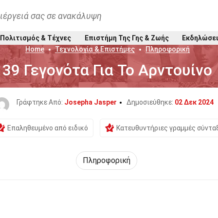
ιέργειά σας σε ανακάλυψη
Πολιτισμός & Τέχνες
Επιστήμη Της Γης & Ζωής
Εκδηλώσε
Home
Τεχνολογία & Επιστήμες
Πληροφορική
39 Γεγονότα Για Το Αρντουίνο
Γράφτηκε Από:
Josepha Jasper
Δημοσιεύθηκε:
02 Δεκ 2024
Επαληθευμένο από ειδικό
Κατευθυντήριες γραμμές σύντα
Πληροφορική