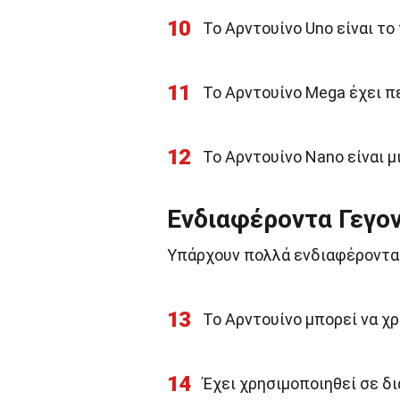
10
Το Αρντουίνο Uno είναι το
11
Το Αρντουίνο Mega έχει π
12
Το Αρντουίνο Nano είναι μ
Ενδιαφέροντα Γεγον
Υπάρχουν πολλά ενδιαφέροντα 
13
Το Αρντουίνο μπορεί να χ
14
Έχει χρησιμοποιηθεί σε δ