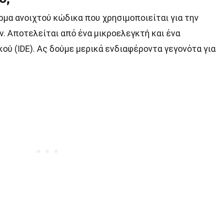
ρμα ανοιχτού κώδικα που χρησιμοποιείται για την
. Αποτελείται από ένα μικροελεγκτή και ένα
ού (IDE). Ας δούμε μερικά ενδιαφέροντα γεγονότα για