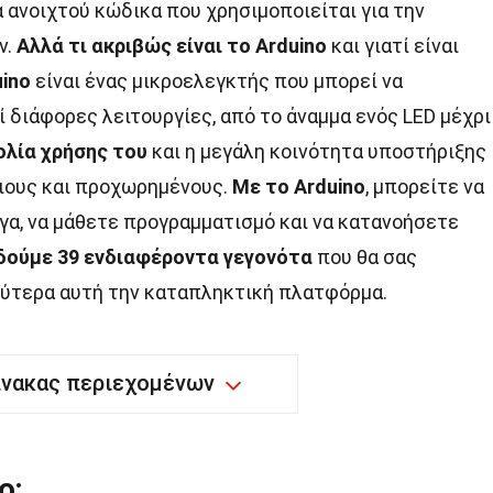
 ανοιχτού κώδικα που χρησιμοποιείται για την
ν.
Αλλά τι ακριβώς είναι το Arduino
και γιατί είναι
uino
είναι ένας μικροελεγκτής που μπορεί να
ί διάφορες λειτουργίες, από το άναμμα ενός LED μέχρι
ολία χρήσης του
και η μεγάλη κοινότητα υποστήριξης
ριους και προχωρημένους.
Με το Arduino
, μπορείτε να
γα, να μάθετε προγραμματισμό και να κατανοήσετε
δούμε 39 ενδιαφέροντα γεγονότα
που θα σας
ύτερα αυτή την καταπληκτική πλατφόρμα.
ίνακας περιεχομένων
ο;