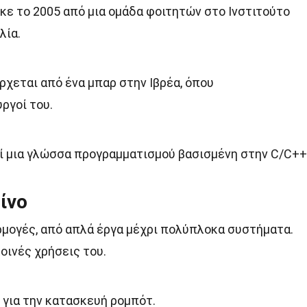
κε το 2005 από μια ομάδα φοιτητών στο Ινστιτούτο
λία.
ρχεται από ένα μπαρ στην Ιβρέα, όπου
ργοί του.
ί μια γλώσσα προγραμματισμού βασισμένη στην C/C++
ίνο
ρμογές, από απλά έργα μέχρι πολύπλοκα συστήματα.
κοινές χρήσεις του.
 για την κατασκευή ρομπότ.