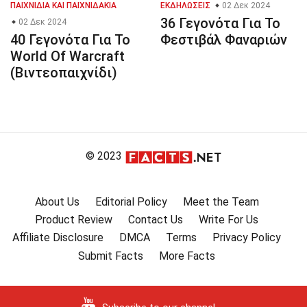
ΠΑΙΧΝΊΔΙΑ ΚΑΙ ΠΑΙΧΝΙΔΆΚΙΑ
ΕΚΔΗΛΏΣΕΙΣ
02 Δεκ 2024
36 Γεγονότα Για Το
02 Δεκ 2024
40 Γεγονότα Για Το
Φεστιβάλ Φαναριών
World Of Warcraft
(Βιντεοπαιχνίδι)
© 2023
About Us
Editorial Policy
Meet the Team
Product Review
Contact Us
Write For Us
Affiliate Disclosure
DMCA
Terms
Privacy Policy
Submit Facts
More Facts