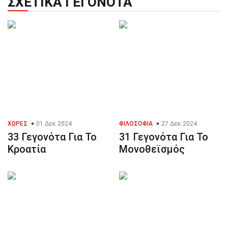
ΣΧΕΤΙΚΆ ΓΕΓΟΝΌΤΑ
ΧΏΡΕΣ
01 Δεκ 2024
ΦΙΛΟΣΟΦΊΑ
27 Δεκ 2024
33 Γεγονότα Για Το
31 Γεγονότα Για Το
Κροατία
Μονοθεϊσμός