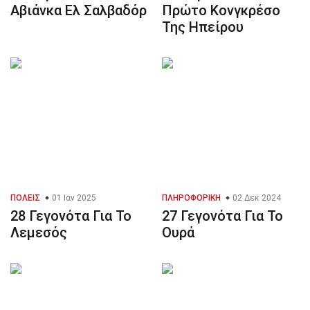
Αβιάνκα Ελ Σαλβαδόρ
Πρώτο Κονγκρέσο
Της Ηπείρου
ΠΌΛΕΙΣ
01 Ιαν 2025
ΠΛΗΡΟΦΟΡΙΚΉ
02 Δεκ 2024
28 Γεγονότα Για Το
27 Γεγονότα Για Το
Λεμεσός
Ουρά