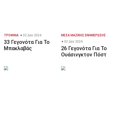
ΤΡΌΦΙΜΑ
02 Δεκ 2024
ΜΈΣΑ ΜΑΖΙΚΉΣ ΕΝΗΜΈΡΩΣΗΣ
33 Γεγονότα Για Το
02 Δεκ 2024
Μπακλαβάς
26 Γεγονότα Για Το
Ουάσινγκτον Πόστ