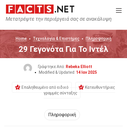
Μετατρέψτε την περιέργειά σας σε ανακάλυψη
Home
Τεχνολογία & Επιστήμες
Πληροφορική
29 Γεγονότα Για Το Ιντέλ
Γράφτηκε Από:
Rebeka Elliott
Modified & Updated:
14 Ιαν 2025
Επαληθευμένο από ειδικό
Κατευθυντήριες
γραμμές σύνταξης
Πληροφορική