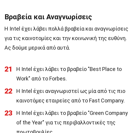
Βραβεία και Αναγνωρίσεις
Η Intel έχει λάβει πολλά βραβεία και αναγνωρίσεις
για τις καινοτομίες και την κοινωνική της ευθύνη.
Ας δούμε μερικά από αυτά.
21
Η Intel έχει λάβει το βραβείο "Best Place to
Work" από το Forbes.
22
Η Intel έχει αναγνωριστεί ως μία από τις πιο
καινοτόμες εταιρείες από το Fast Company.
23
Η Intel έχει λάβει το βραβείο "Green Company
of the Year" για τις περιβαλλοντικές της
πρωτοβουλίες.