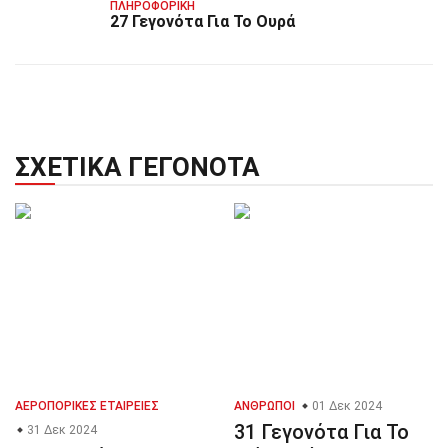
ΠΛΗΡΟΦΟΡΙΚΉ
27 Γεγονότα Για Το Ουρά
ΣΧΕΤΙΚΆ ΓΕΓΟΝΌΤΑ
ΑΕΡΟΠΟΡΙΚΈΣ ΕΤΑΙΡΕΊΕΣ
ΆΝΘΡΩΠΟΙ
01 Δεκ 2024
31 Γεγονότα Για Το
31 Δεκ 2024