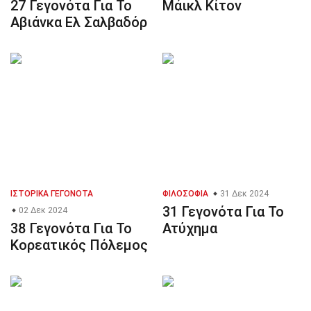
27 Γεγονότα Για Το
Μάικλ Κίτον
Αβιάνκα Ελ Σαλβαδόρ
ΙΣΤΟΡΙΚΆ ΓΕΓΟΝΌΤΑ
ΦΙΛΟΣΟΦΊΑ
31 Δεκ 2024
31 Γεγονότα Για Το
02 Δεκ 2024
38 Γεγονότα Για Το
Ατύχημα
Κορεατικός Πόλεμος