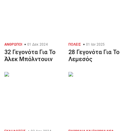
ΆΝΘΡΩΠΟΙ
01 Δεκ 2024
ΠΌΛΕΙΣ
01 Ιαν 2025
32 Γεγονότα Για Το
28 Γεγονότα Για Το
Άλεκ Μπόλντουιν
Λεμεσός