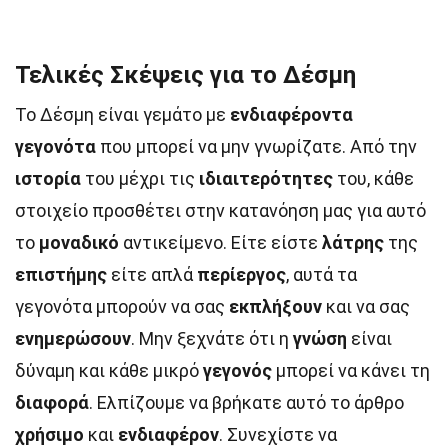
Τελικές Σκέψεις για το Δέσμη
Το Δέσμη είναι γεμάτο με
ενδιαφέροντα
γεγονότα
που μπορεί να μην γνωρίζατε. Από την
ιστορία
του μέχρι τις
ιδιαιτερότητες
του, κάθε
στοιχείο προσθέτει στην κατανόηση μας για αυτό
το
μοναδικό
αντικείμενο. Είτε είστε
λάτρης
της
επιστήμης
είτε απλά
περίεργος
, αυτά τα
γεγονότα μπορούν να σας
εκπλήξουν
και να σας
ενημερώσουν
. Μην ξεχνάτε ότι η
γνώση
είναι
δύναμη και κάθε μικρό
γεγονός
μπορεί να κάνει τη
διαφορά
. Ελπίζουμε να βρήκατε αυτό το άρθρο
χρήσιμο
και
ενδιαφέρον
. Συνεχίστε να