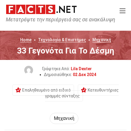
Μετατρέψτε την περιέργειά σας σε ανακάλυψη
Home
Τεχνολογία & Επιστήμες
Μηχανική
33 Γεγονότα Για Το Δέσμη
Γράφτηκε Από:
Lila Dexter
Δημοσιεύθηκε:
02 Δεκ 2024
Επαληθευμένο από ειδικό
Κατευθυντήριες
γραμμές σύνταξης
Μηχανική