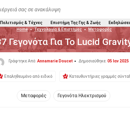
ιέργειά σας σε ανακάλυψη
Πολιτισμός & Τέχνες
Επιστήμη Της Γης & Ζωής
Εκδηλώσε
Home
Τεχνολογία & Επιστήμες
Μεταφορές
37 Γεγονότα Για Το Lucid Gravit
Γράφτηκε Από:
Annamarie Doucet
Δημοσιεύθηκε:
05 Ιαν 2025
Επαληθευμένο από ειδικό
Κατευθυντήριες γραμμές σύντα
Μεταφορές
Γεγονότα Ηλεκτρισμού