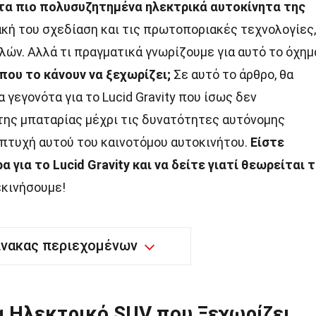
πό τα πιο πολυσυζητημένα ηλεκτρικά αυτοκίνητα της
ή του σχεδίαση και τις πρωτοποριακές τεχνολογίες,
λών. Αλλά τι πραγματικά γνωρίζουμε για αυτό το όχημ
που το κάνουν να ξεχωρίζει;
Σε αυτό το άρθρο, θα
γεγονότα για το Lucid Gravity που ίσως δεν
της μπαταρίας μέχρι τις δυνατότητες αυτόνομης
 πτυχή αυτού του καινοτόμου αυτοκινήτου.
Είστε
 για το Lucid Gravity και να δείτε γιατί θεωρείται 
κινήσουμε!
ίνακας περιεχομένων
να Ηλεκτρικό SUV που Ξεχωρίζει