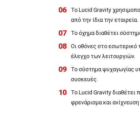
06
Το Lucid Gravity χρησιμο
από την ίδια την εταιρεία.
07
Το όχημα διαθέτει σύστημ
08
Οι οθόνες στο εσωτερικό 
έλεγχο των λειτουργιών.
09
Το σύστημα ψυχαγωγίας υ
συσκευές.
10
Το Lucid Gravity διαθέτε
φρενάρισμα και ανίχνευση