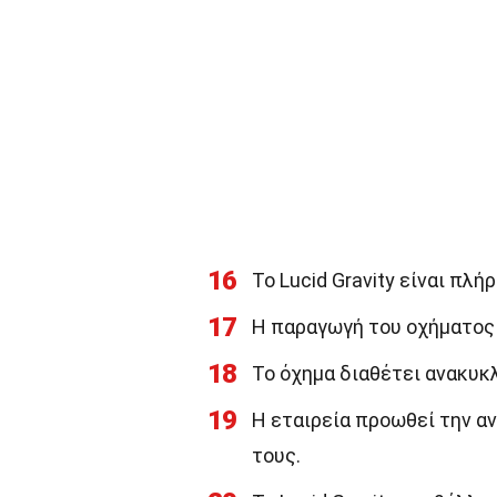
16
Το Lucid Gravity είναι πλ
17
Η παραγωγή του οχήματος 
18
Το όχημα διαθέτει ανακυκ
19
Η εταιρεία προωθεί την α
τους.