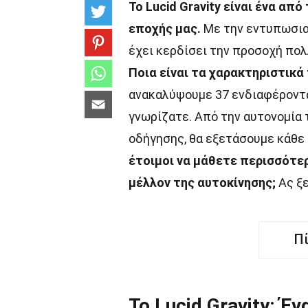
Το Lucid Gravity είναι ένα α
εποχής μας.
Με την εντυπωσιακ
έχει κερδίσει την προσοχή πολ
Ποια είναι τα χαρακτηριστικά 
ανακαλύψουμε 37 ενδιαφέροντα 
γνωρίζατε. Από την αυτονομία 
οδήγησης, θα εξετάσουμε κάθε
έτοιμοι να μάθετε περισσότερα
μέλλον της αυτοκίνησης;
Ας ξε
Π
Το Lucid Gravity: Έ