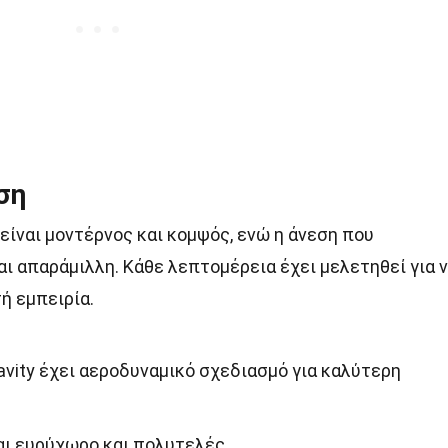
ση
 είναι μοντέρνος και κομψός, ενώ η άνεση που
ι απαράμιλλη. Κάθε λεπτομέρεια έχει μελετηθεί για 
ή εμπειρία.
avity έχει αεροδυναμικό σχεδιασμό για καλύτερη
αι ευρύχωρο και πολυτελές.