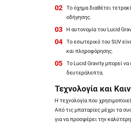
02
Το όχημα διαθέτει τετρακ
οδήγησης.
03
Η αυτονομία του Lucid Grav
04
Το εσωτερικό του SUV είν
και πληροφόρησης.
05
Το Lucid Gravity μπορεί να
δευτερόλεπτα.
Τεχνολογία και Και
Η τεχνολογία που χρησιμοποιεί
Από τις μπαταρίες μέχρι τα συ
για να προσφέρει την καλύτερη