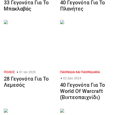
33 Γεγονότα Για Το
40 Γεγονότα Για Το
Μπακλαβάς
Πλανήτες
ΠΌΛΕΙΣ
01 Ιαν 2025
ΠΑΙΧΝΊΔΙΑ ΚΑΙ ΠΑΙΧΝΙΔΆΚΙΑ
28 Γεγονότα Για Το
02 Δεκ 2024
Λεμεσός
40 Γεγονότα Για Το
World Of Warcraft
(Βιντεοπαιχνίδι)