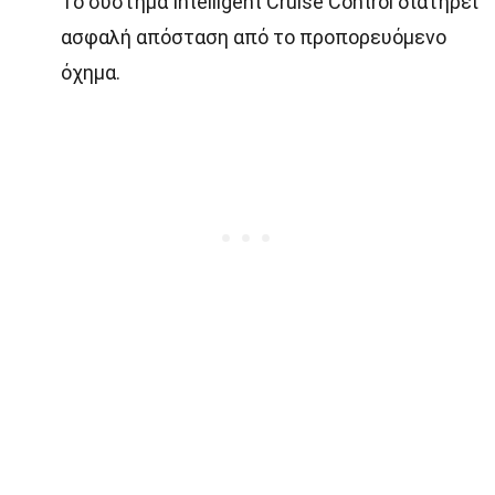
Το σύστημα Intelligent Cruise Control διατηρεί
ασφαλή απόσταση από το προπορευόμενο
όχημα.