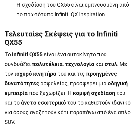
Η σχεδίαση του QX55 είναι εμπνευσμένη από
το πρωτότυπο Infiniti QX Inspiration.
Τελευταίες Σκέψεις για το Infiniti
QX55
Το
Infiniti QX55
είναι ένα αυτοκίνητο που
συνδυάζει
πολυτέλεια
,
τεχνολογία
και
στυλ
. Με
τον
ισχυρό κινητήρα
του και τις
προηγμένες
δυνατότητες
ασφαλείας, προσφέρει μια
οδηγική
εμπειρία
που ξεχωρίζει. Η
κομψή σχεδίαση
του
και το
άνετο εσωτερικό
του το καθιστούν ιδανικό
για όσους αναζητούν κάτι παραπάνω από ένα απλό
SUV.