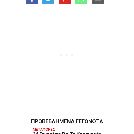
ΠΡΟΒΕΒΛΗΜΈΝΑ ΓΕΓΟΝΌΤΑ
ΜΕΤΑΦΟΡΈΣ