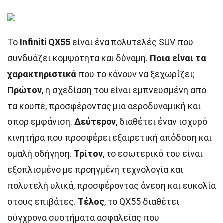
Το
Infiniti QX55
είναι ένα πολυτελές SUV που
συνδυάζει κομψότητα και δύναμη.
Ποια είναι τα
χαρακτηριστικά
που το κάνουν να ξεχωρίζει;
Πρώτον
, η σχεδίαση του είναι εμπνευσμένη από
τα κουπέ, προσφέροντας μια αεροδυναμική και
σπορ εμφάνιση.
Δεύτερον
, διαθέτει έναν ισχυρό
κινητήρα που προσφέρει εξαιρετική απόδοση και
ομαλή οδήγηση.
Τρίτον
, το εσωτερικό του είναι
εξοπλισμένο με προηγμένη τεχνολογία και
πολυτελή υλικά, προσφέροντας άνεση και ευκολία
στους επιβάτες.
Τέλος
, το QX55 διαθέτει
σύγχρονα συστήματα ασφαλείας που