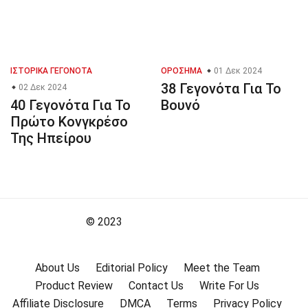
ΙΣΤΟΡΙΚΆ ΓΕΓΟΝΌΤΑ
ΟΡΌΣΗΜΑ
01 Δεκ 2024
38 Γεγονότα Για Το
02 Δεκ 2024
40 Γεγονότα Για Το
Βουνό
Πρώτο Κονγκρέσο
Της Ηπείρου
© 2023
About Us
Editorial Policy
Meet the Team
Product Review
Contact Us
Write For Us
Affiliate Disclosure
DMCA
Terms
Privacy Policy