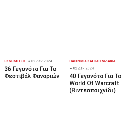
ΕΚΔΗΛΏΣΕΙΣ
02 Δεκ 2024
ΠΑΙΧΝΊΔΙΑ ΚΑΙ ΠΑΙΧΝΙΔΆΚΙΑ
36 Γεγονότα Για Το
02 Δεκ 2024
Φεστιβάλ Φαναριών
40 Γεγονότα Για Το
World Of Warcraft
(Βιντεοπαιχνίδι)