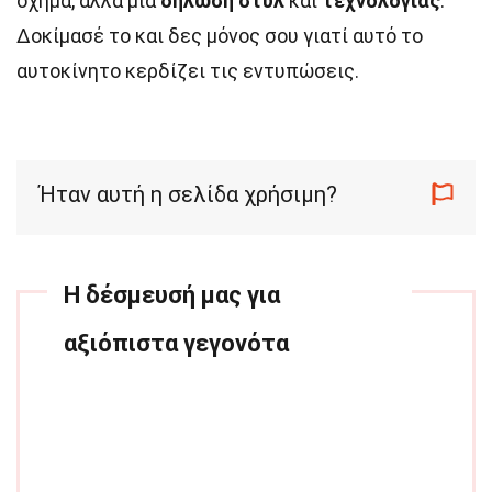
όχημα, αλλά μια
δήλωση στυλ
και
τεχνολογίας
.
Δοκίμασέ το και δες μόνος σου γιατί αυτό το
αυτοκίνητο κερδίζει τις εντυπώσεις.
Ήταν αυτή η σελίδα χρήσιμη?
Η δέσμευσή μας για
αξιόπιστα γεγονότα