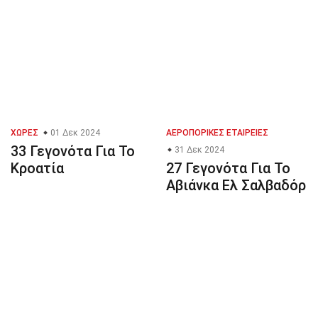
ΧΏΡΕΣ
01 Δεκ 2024
ΑΕΡΟΠΟΡΙΚΈΣ ΕΤΑΙΡΕΊΕΣ
33 Γεγονότα Για Το
31 Δεκ 2024
Κροατία
27 Γεγονότα Για Το
Αβιάνκα Ελ Σαλβαδόρ