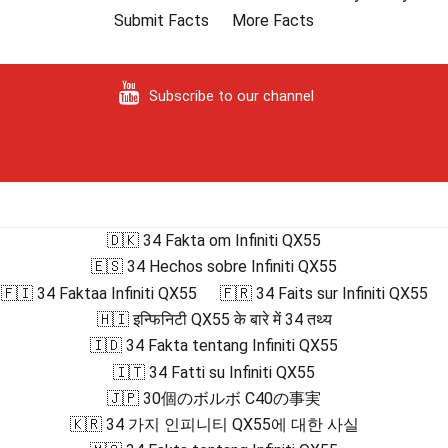
Submit Facts
More Facts
Subscribe to our channel
🇩🇰 34 Fakta om Infiniti QX55
🇪🇸 34 Hechos sobre Infiniti QX55
🇫🇮 34 Faktaa Infiniti QX55
🇫🇷 34 Faits sur Infiniti QX55
🇭🇮 इन्फिनिटी QX55 के बारे में 34 तथ्य
🇮🇩 34 Fakta tentang Infiniti QX55
🇮🇹 34 Fatti su Infiniti QX55
🇯🇵 30個のボルボ C40の事実
🇰🇷 34 가지 인피니티 QX55에 대한 사실