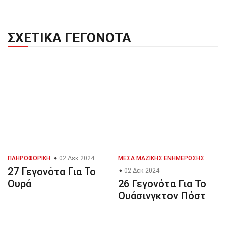
ΣΧΕΤΙΚΆ ΓΕΓΟΝΌΤΑ
ΠΛΗΡΟΦΟΡΙΚΉ
02 Δεκ 2024
ΜΈΣΑ ΜΑΖΙΚΉΣ ΕΝΗΜΈΡΩΣΗΣ
27 Γεγονότα Για Το
02 Δεκ 2024
Ουρά
26 Γεγονότα Για Το
Ουάσινγκτον Πόστ