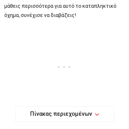
μάθεις περισσότερα για αυτό το καταπληκτικό
όχημα, συνέχισε να διαβάζεις!
Πίνακας περιεχομένων