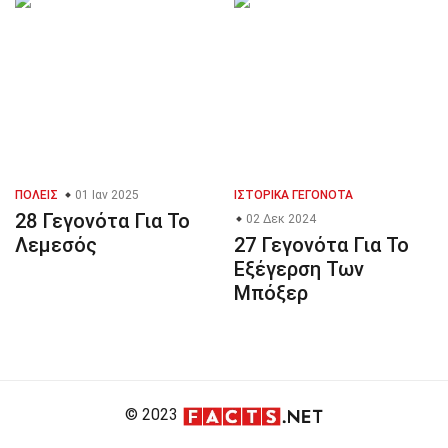
ΠΌΛΕΙΣ
01 Ιαν 2025
ΙΣΤΟΡΙΚΆ ΓΕΓΟΝΌΤΑ
28 Γεγονότα Για Το
02 Δεκ 2024
Λεμεσός
27 Γεγονότα Για Το
Εξέγερση Των
Μπόξερ
© 2023