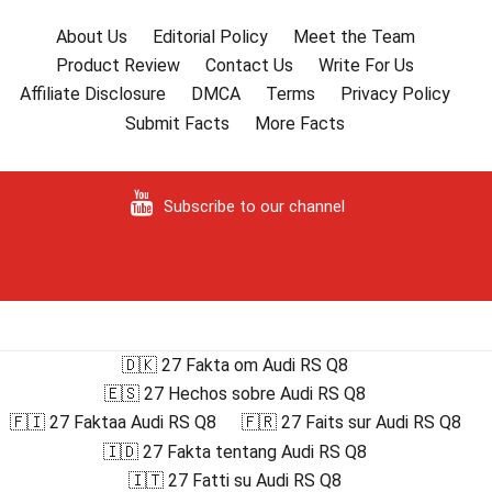
About Us
Editorial Policy
Meet the Team
Product Review
Contact Us
Write For Us
Affiliate Disclosure
DMCA
Terms
Privacy Policy
Submit Facts
More Facts
Subscribe to our channel
🇩🇰 27 Fakta om Audi RS Q8
🇪🇸 27 Hechos sobre Audi RS Q8
🇫🇮 27 Faktaa Audi RS Q8
🇫🇷 27 Faits sur Audi RS Q8
🇮🇩 27 Fakta tentang Audi RS Q8
🇮🇹 27 Fatti su Audi RS Q8