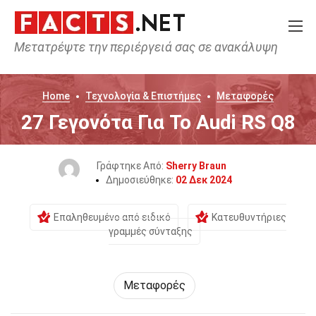
Μετατρέψτε την περιέργειά σας σε ανακάλυψη
Home
Τεχνολογία & Επιστήμες
Μεταφορές
27 Γεγονότα Για Το Audi RS Q8
Γράφτηκε Από:
Sherry Braun
Δημοσιεύθηκε:
02 Δεκ 2024
Επαληθευμένο από ειδικό
Κατευθυντήριες
γραμμές σύνταξης
Μεταφορές