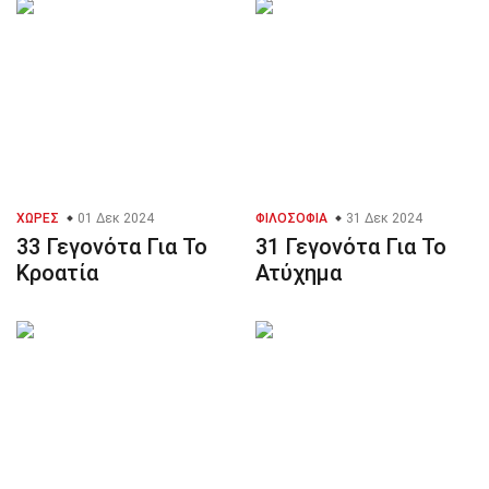
ΧΏΡΕΣ
01 Δεκ 2024
ΦΙΛΟΣΟΦΊΑ
31 Δεκ 2024
33 Γεγονότα Για Το
31 Γεγονότα Για Το
Κροατία
Ατύχημα