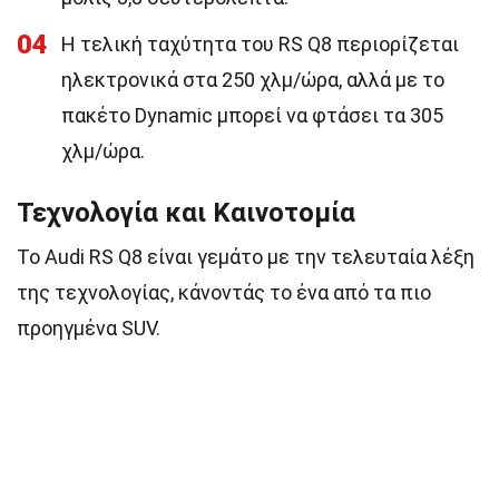
04
Η τελική ταχύτητα του RS Q8 περιορίζεται
ηλεκτρονικά στα 250 χλμ/ώρα, αλλά με το
πακέτο Dynamic μπορεί να φτάσει τα 305
χλμ/ώρα.
Τεχνολογία και Καινοτομία
Το Audi RS Q8 είναι γεμάτο με την τελευταία λέξη
της τεχνολογίας, κάνοντάς το ένα από τα πιο
προηγμένα SUV.