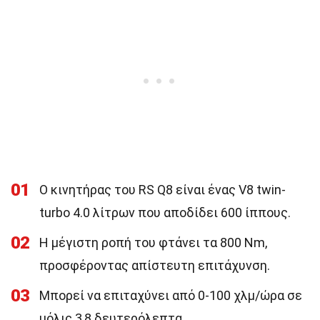
01
Ο κινητήρας του RS Q8 είναι ένας V8 twin-
turbo 4.0 λίτρων που αποδίδει 600 ίππους.
02
Η μέγιστη ροπή του φτάνει τα 800 Nm,
προσφέροντας απίστευτη επιτάχυνση.
03
Μπορεί να επιταχύνει από 0-100 χλμ/ώρα σε
μόλις 3,8 δευτερόλεπτα.