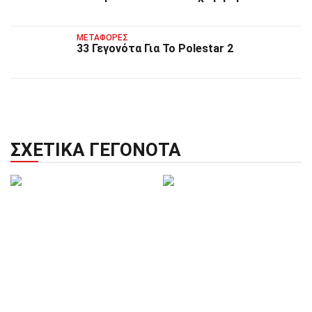
ΜΕΤΑΦΟΡΈΣ
33 Γεγονότα Για Το Polestar 2
ΣΧΕΤΙΚΆ ΓΕΓΟΝΌΤΑ