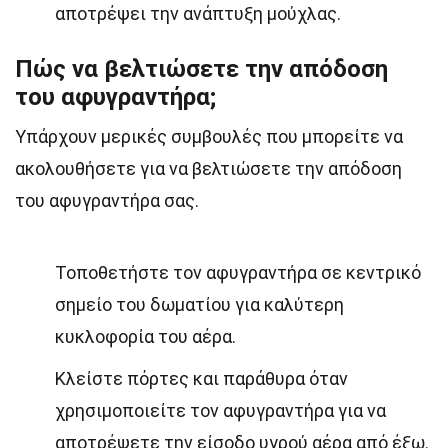
αποτρέψει την ανάπτυξη μούχλας.
Πώς να βελτιώσετε την απόδοση
του αφυγραντήρα;
Υπάρχουν μερικές συμβουλές που μπορείτε να
ακολουθήσετε για να βελτιώσετε την απόδοση
του αφυγραντήρα σας.
Τοποθετήστε τον αφυγραντήρα σε κεντρικό
σημείο του δωματίου για καλύτερη
κυκλοφορία του αέρα.
Κλείστε πόρτες και παράθυρα όταν
χρησιμοποιείτε τον αφυγραντήρα για να
αποτρέψετε την είσοδο υγρού αέρα από έξω.