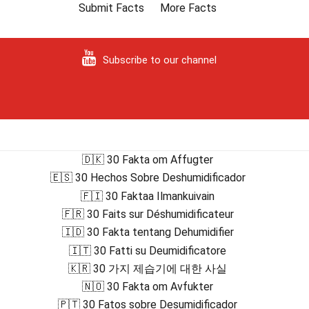
Submit Facts
More Facts
Subscribe to our channel
🇩🇰 30 Fakta om Affugter
🇪🇸 30 Hechos Sobre Deshumidificador
🇫🇮 30 Faktaa Ilmankuivain
🇫🇷 30 Faits sur Déshumidificateur
🇮🇩 30 Fakta tentang Dehumidifier
🇮🇹 30 Fatti su Deumidificatore
🇰🇷 30 가지 제습기에 대한 사실
🇳🇴 30 Fakta om Avfukter
🇵🇹 30 Fatos sobre Desumidificador