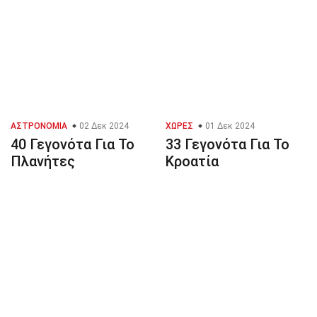
ΑΣΤΡΟΝΟΜΊΑ
02 Δεκ 2024
ΧΏΡΕΣ
01 Δεκ 2024
40 Γεγονότα Για Το
33 Γεγονότα Για Το
Πλανήτες
Κροατία