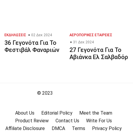
ΕΚΔΗΛΏΣΕΙΣ
02 Δεκ 2024
ΑΕΡΟΠΟΡΙΚΈΣ ΕΤΑΙΡΕΊΕΣ
36 Γεγονότα Για Το
31 Δεκ 2024
Φεστιβάλ Φαναριών
27 Γεγονότα Για Το
Αβιάνκα Ελ Σαλβαδόρ
© 2023
About Us
Editorial Policy
Meet the Team
Product Review
Contact Us
Write For Us
Affiliate Disclosure
DMCA
Terms
Privacy Policy