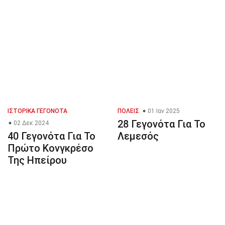
ΙΣΤΟΡΙΚΆ ΓΕΓΟΝΌΤΑ
ΠΌΛΕΙΣ
01 Ιαν 2025
28 Γεγονότα Για Το
02 Δεκ 2024
40 Γεγονότα Για Το
Λεμεσός
Πρώτο Κονγκρέσο
Της Ηπείρου