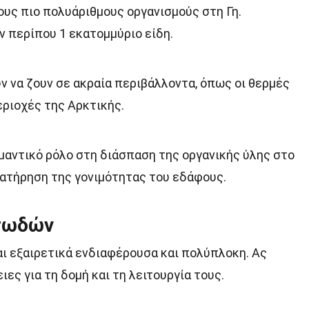
ους πιο πολυάριθμους οργανισμούς στη Γη.
ν περίπου 1 εκατομμύριο είδη.
ν να ζουν σε ακραία περιβάλλοντα, όπως οι θερμές
εριοχές της Αρκτικής.
μαντικό ρόλο στη διάσπαση της οργανικής ύλης στο
ατήρηση της γονιμότητας του εδάφους.
ατωδών
ι εξαιρετικά ενδιαφέρουσα και πολύπλοκη. Ας
ες για τη δομή και τη λειτουργία τους.