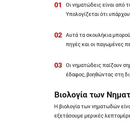
01
Οι νηματώδεις είναι από τ
Υπολογίζεται ότι υπάρχου
02
Αυτά τα σκουλήκια μπορού
πηγές και οι παγωμένες π
03
Οι νηματώδεις παίζουν ση
έδαφος, βοηθώντας στη δι
Βιολογία των Νημ
Η βιολογία των νηματωδών είνα
εξετάσουμε μερικές λεπτομέρει