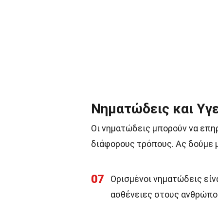
Νηματώδεις και Υγε
Οι νηματώδεις μπορούν να επη
διάφορους τρόπους. Ας δούμε 
07
Ορισμένοι νηματώδεις είν
ασθένειες στους ανθρώπου