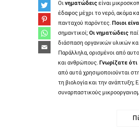
Οι
νηματώδεις
είναι μικροσκοπ
έδαφος μέχρι το νερό, ακόμα κα
πανταχού παρόντες.
Ποιοι είνα
σημαντικοί;
Οι νηματώδεις
παί
διάσπαση οργανικών υλικών κα
Παράλληλα, ορισμένοι από αυτ
και ανθρώπους.
Γνωρίζατε ότι
από αυτά χρησιμοποιούνται στ
τη βιολογία και την ανάπτυξη;
συναρπαστικούς μικροοργανισμο
Π