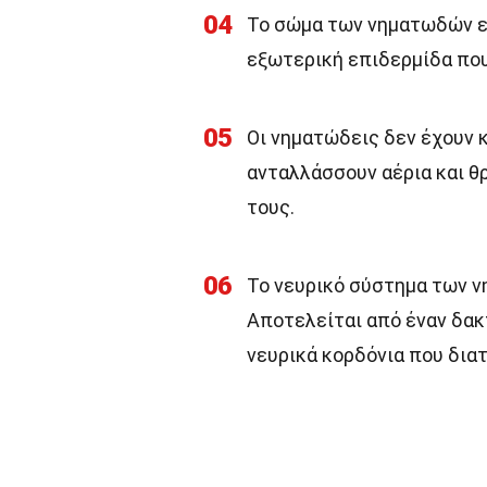
04
Το σώμα των νηματωδών εί
εξωτερική επιδερμίδα που
05
Οι νηματώδεις δεν έχουν 
ανταλλάσσουν αέρια και θ
τους.
06
Το νευρικό σύστημα των ν
Αποτελείται από έναν δακ
νευρικά κορδόνια που δια