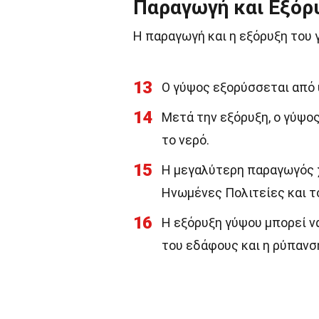
Παραγωγή και Εξόρ
Η παραγωγή και η εξόρυξη του 
13
Ο γύψος εξορύσσεται από 
14
Μετά την εξόρυξη, ο γύψος
το νερό.
15
Η μεγαλύτερη παραγωγός χ
Ηνωμένες Πολιτείες και 
16
Η εξόρυξη γύψου μπορεί ν
του εδάφους και η ρύπανσ