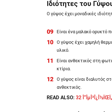
Ιδιότητες του Γύψο
Ο γύψος έχει μοναδικές ιδιότη
09
Είναι ένα μαλακό ορυκτό π
10
Ο γύψος έχει χαμηλή θερμ
υλικό.
11
Είναι ανθεκτικός στη φωτι
κτίρια.
12
Ο γύψος είναι διαλυτός στο
ανθεκτικός.
READ ALSO:
32 Î“ÎµÎ³Î¿Î½ÏŒÏ„Î