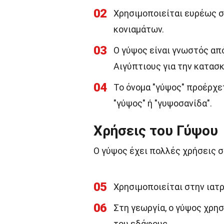
02
Χρησιμοποιείται ευρέως σ
κονιαμάτων.
03
Ο γύψος είναι γνωστός απ
Αιγύπτιους για την κατασ
04
Το όνομα "γύψος" προέρχετ
"γύψος" ή "γυψοσανίδα".
Χρήσεις του Γύψου
Ο γύψος έχει πολλές χρήσεις σ
05
Χρησιμοποιείται στην ιατ
06
Στη γεωργία, ο γύψος χρησ
του εδάφους.