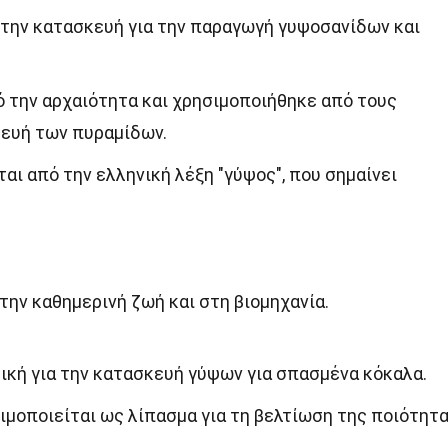
την κατασκευή για την παραγωγή γυψοσανίδων και
ό την αρχαιότητα και χρησιμοποιήθηκε από τους
κευή των πυραμίδων.
αι από την ελληνική λέξη "γύψος", που σημαίνει
την καθημερινή ζωή και στη βιομηχανία.
ρική για την κατασκευή γύψων για σπασμένα κόκαλα.
ιμοποιείται ως λίπασμα για τη βελτίωση της ποιότητ