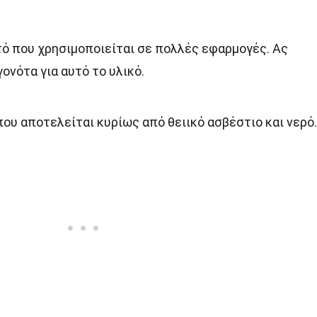
τό που χρησιμοποιείται σε πολλές εφαρμογές. Ας
ονότα για αυτό το υλικό.
που αποτελείται κυρίως από θειικό ασβέστιο και νερό.