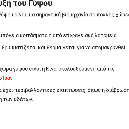
υξη του Γύψου
γύψου είναι μια σημαντική βιομηχανία σε πολλές χώρε
υπόγεια κοιτάσματα ή από επιφανειακά λατομεία.
 θρυμματίζεται και θερμαίνεται για να απομακρυνθεί
ώρα γύψου είναι η Κίνα, ακολουθούμενη από τις
το
Ιράν
.
α έχει περιβαλλοντικές επιπτώσεις, όπως η διάβρωσ
η των υδάτων.