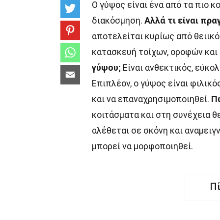
Ο γύψος είναι ένα από τα πιο κ
διακόσμηση.
Αλλά τι είναι πρα
αποτελείται κυρίως από θειικό
κατασκευή τοίχων, οροφών και
γύψου;
Είναι ανθεκτικός, εύκο
Επιπλέον, ο γύψος είναι φιλικ
και να επαναχρησιμοποιηθεί.
Π
κοιτάσματα και στη συνέχεια θε
αλέθεται σε σκόνη και αναμειγν
μπορεί να μορφοποιηθεί.
Π