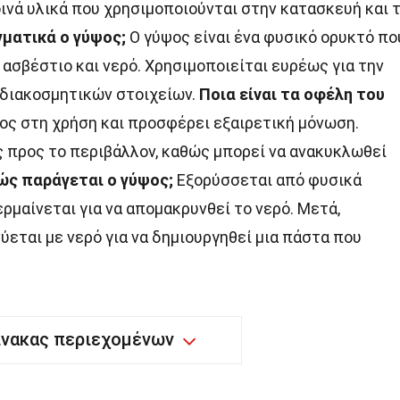
οινά υλικά που χρησιμοποιούνται στην κατασκευή και 
γματικά ο γύψος;
Ο γύψος είναι ένα φυσικό ορυκτό πο
 ασβέστιο και νερό. Χρησιμοποιείται ευρέως για την
 διακοσμητικών στοιχείων.
Ποια είναι τα οφέλη του
λος στη χρήση και προσφέρει εξαιρετική μόνωση.
ός προς το περιβάλλον, καθώς μπορεί να ανακυκλωθεί
ώς παράγεται ο γύψος;
Εξορύσσεται από φυσικά
ρμαίνεται για να απομακρυνθεί το νερό. Μετά,
ύεται με νερό για να δημιουργηθεί μια πάστα που
ίνακας περιεχομένων