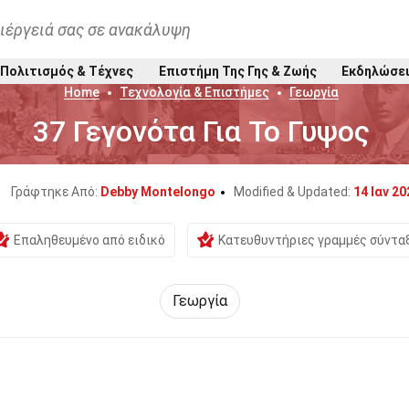
ιέργειά σας σε ανακάλυψη
Πολιτισμός & Τέχνες
Επιστήμη Της Γης & Ζωής
Εκδηλώσε
Home
Τεχνολογία & Επιστήμες
Γεωργία
37 Γεγονότα Για Το Γυψος
Γράφτηκε Από:
Debby Montelongo
Modified & Updated:
14 Ιαν 20
Επαληθευμένο από ειδικό
Κατευθυντήριες γραμμές σύντα
Γεωργία