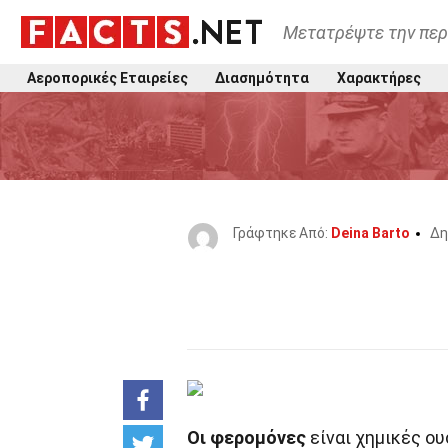
Μετατρέψτε την περ
Αεροπορικές Εταιρείες
Διασημότητα
Χαρακτήρες
Γράφτηκε Από:
Deina Barto
Δη
Οι φερομόνες
είναι χημικές ο