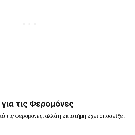
 για τις Φερομόνες
ό τις φερομόνες, αλλά η επιστήμη έχει αποδείξει