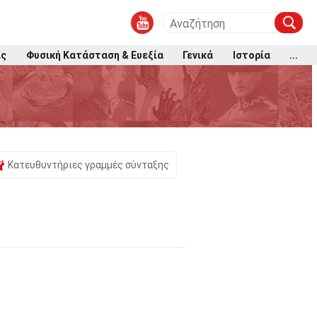
ις
Φυσική Κατάσταση & Ευεξία
Γενικά
Ιστορία
...
Κατευθυντήριες γραμμές σύνταξης