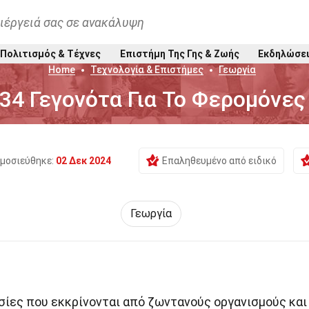
ιέργειά σας σε ανακάλυψη
Πολιτισμός & Τέχνες
Επιστήμη Της Γης & Ζωής
Εκδηλώσε
Home
Τεχνολογία & Επιστήμες
Γεωργία
34 Γεγονότα Για Το Φερομόνες
μοσιεύθηκε:
02 Δεκ 2024
Επαληθευμένο από ειδικό
Γεωργία
υσίες που εκκρίνονται από ζωντανούς οργανισμούς και