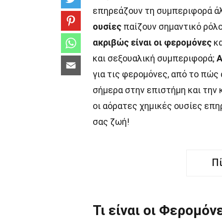
επηρεάζουν τη συμπεριφορά άλ
ουσίες
παίζουν σημαντικό ρόλο
ακριβώς είναι οι φερομόνες
κα
και σεξουαλική συμπεριφορά;
Α
για τις φερομόνες, από το πώς
σήμερα στην επιστήμη και την 
οι αόρατες χημικές ουσίες επη
σας ζωή!
Π
Τι είναι οι Φερομόνε