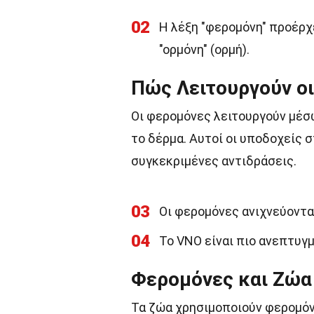
02
Η λέξη "φερομόνη" προέρχε
"ορμόνη" (ορμή).
Πώς Λειτουργούν οι
Οι φερομόνες λειτουργούν μέσω
το δέρμα. Αυτοί οι υποδοχείς
συγκεκριμένες αντιδράσεις.
03
Οι φερομόνες ανιχνεύοντα
04
Το VNO είναι πιο ανεπτυγ
Φερομόνες και Ζώα
Τα ζώα χρησιμοποιούν φερομόν