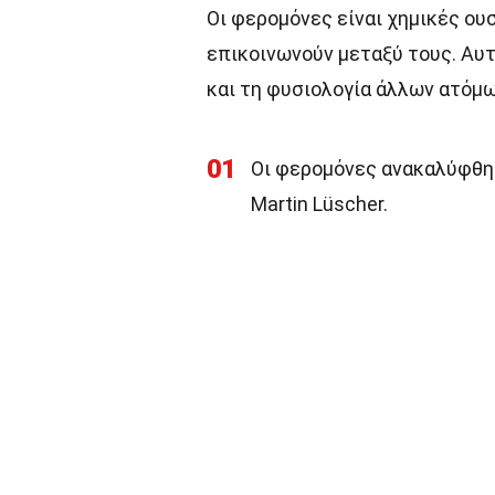
Οι φερομόνες είναι χημικές ου
επικοινωνούν μεταξύ τους. Αυ
και τη φυσιολογία άλλων ατόμω
01
Οι φερομόνες ανακαλύφθηκ
Martin Lüscher.