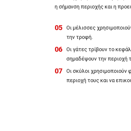
η σήμανση περιοχής και η προε
05
Οι μέλισσες χρησιμοποιού
την τροφή.
06
Οι γάτες τρίβουν το κεφάλ
σημαδέψουν την περιοχή τ
07
Οι σκύλοι χρησιμοποιούν 
περιοχή τους και να επικ