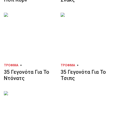
ΤΡΌΦΙΜΑ
ΤΡΌΦΙΜΑ
35 Γεγονότα Για Το
35 Γεγονότα Για Το
Ντόνατς
Τσιπς