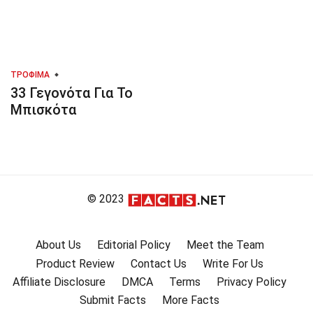
ΤΡΌΦΙΜΑ
33 Γεγονότα Για Το
Μπισκότα
© 2023
About Us
Editorial Policy
Meet the Team
Product Review
Contact Us
Write For Us
Affiliate Disclosure
DMCA
Terms
Privacy Policy
Submit Facts
More Facts