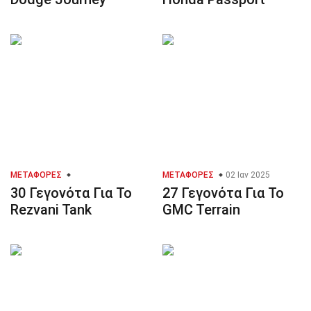
ΜΕΤΑΦΟΡΈΣ
ΜΕΤΑΦΟΡΈΣ
02 Ιαν 2025
30 Γεγονότα Για Το
27 Γεγονότα Για Το
Rezvani Tank
GMC Terrain