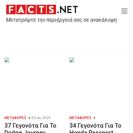
Μετατρέψτε την περιέργειά σας σε ανακάλυψη
Home
Tags
Γεγονότα για τα SUV
ΜΕΤΑΦΟΡΈΣ
03 Ιαν 2025
ΜΕΤΑΦΟΡΈΣ
37 Γεγονότα Για Το
34 Γεγονότα Για Το
Dodge Journey
Honda Passport