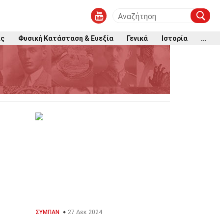
ις
Φυσική Κατάσταση & Ευεξία
Γενικά
Ιστορία
...
ΣΎΜΠΑΝ
27 Δεκ 2024