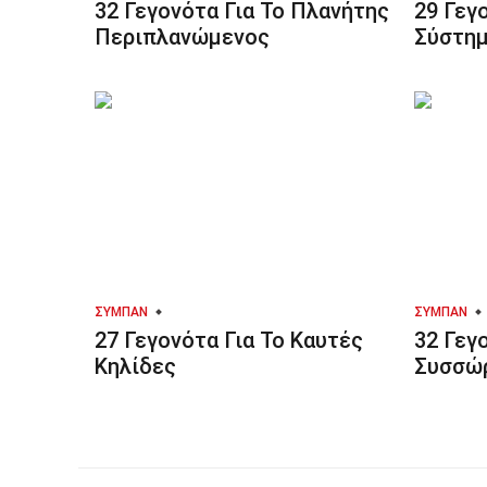
32 Γεγονότα Για Το Πλανήτης
29 Γεγ
Περιπλανώμενος
Σύστη
ΣΎΜΠΑΝ
ΣΎΜΠΑΝ
27 Γεγονότα Για Το Καυτές
32 Γεγ
Κηλίδες
Συσσώ