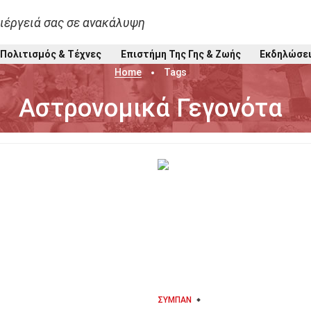
ιέργειά σας σε ανακάλυψη
Πολιτισμός & Τέχνες
Επιστήμη Της Γης & Ζωής
Εκδηλώσε
Home
Tags
Αστρονομικά Γεγονότα
ΣΎΜΠΑΝ