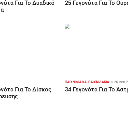
ονότα Για Το Δυαδικό
25 Γεγονότα Για Το Ουρ
μα
ΠΑΙΧΝΊΔΙΑ ΚΑΙ ΠΑΙΧΝΙΔΆΚΙΑ
26 Δεκ 
ονότα Για Το Δίσκος
34 Γεγονότα Για Το Άστ
ρευσης