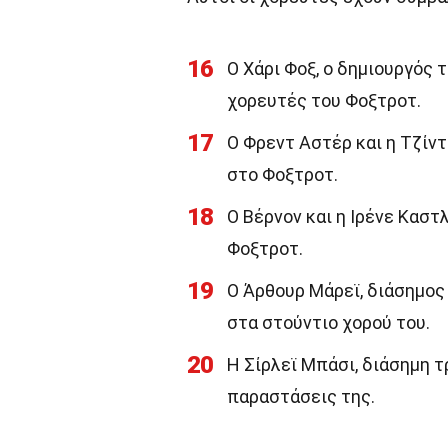
16
Ο Χάρι Φοξ, ο δημιουργός 
χορευτές του Φοξτροτ.
17
Ο Φρεντ Αστέρ και η Τζίντ
στο Φοξτροτ.
18
Ο Βέρνον και η Ιρένε Καστ
Φοξτροτ.
19
Ο Άρθουρ Μάρεϊ, διάσημος
στα στούντιο χορού του.
20
Η Σίρλεϊ Μπάσι, διάσημη τ
παραστάσεις της.