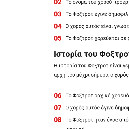
02
Το όνομα του χορού προέρχ
03
Το Φοξτροτ έγινε δημοφιλ
04
Ο χορός αυτός είναι γνωστ
05
Το Φοξτροτ χορεύεται σε 
Ιστορία του Φοξτρο
Η ιστορία του Φοξτροτ είναι γ
αρχή του μέχρι σήμερα, ο χορό
06
Το Φοξτροτ αρχικά χορευό
07
Ο χορός αυτός έγινε δημο
08
Το Φοξτροτ ήταν ένας απ
μουσική.