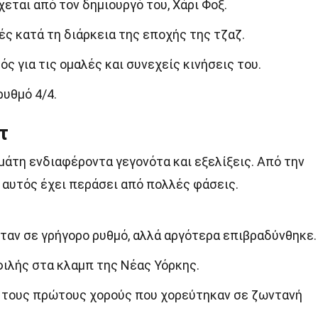
εται από τον δημιουργό του, Χάρι Φοξ.
ές κατά τη διάρκεια της εποχής της τζαζ.
ός για τις ομαλές και συνεχείς κινήσεις του.
ρυθμό 4/4.
τ
εμάτη ενδιαφέροντα γεγονότα και εξελίξεις. Από την
ς αυτός έχει περάσει από πολλές φάσεις.
ταν σε γρήγορο ρυθμό, αλλά αργότερα επιβραδύνθηκε.
φιλής στα κλαμπ της Νέας Υόρκης.
ό τους πρώτους χορούς που χορεύτηκαν σε ζωντανή