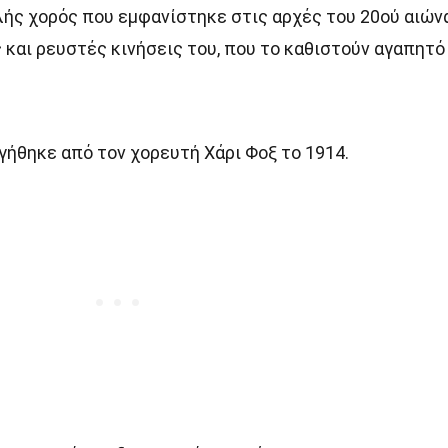
λής χορός που εμφανίστηκε στις αρχές του 20ού αιών
 και ρευστές κινήσεις του, που το καθιστούν αγαπητό
ήθηκε από τον χορευτή Χάρι Φοξ το 1914.