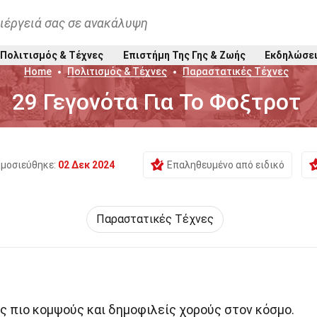
ιέργειά σας σε ανακάλυψη
Πολιτισμός & Τέχνες
Επιστήμη Της Γης & Ζωής
Εκδηλώσε
Home
Πολιτισμός & Τέχνες
Παραστατικές Τέχνες
29 Γεγονότα Για Το Φοξτροτ
μοσιεύθηκε:
02 Δεκ 2024
Επαληθευμένο από ειδικό
Παραστατικές Τέχνες
υς πιο κομψούς και δημοφιλείς χορούς στον κόσμο.