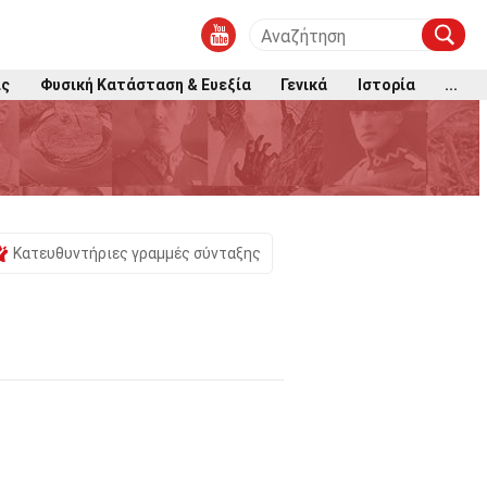
ις
Φυσική Κατάσταση & Ευεξία
Γενικά
Ιστορία
...
Κατευθυντήριες γραμμές σύνταξης