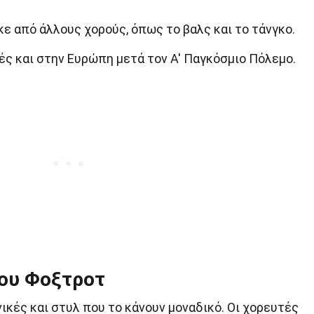
ε από άλλους χορούς, όπως το βαλς και το τάνγκο.
ές και στην Ευρώπη μετά τον Α' Παγκόσμιο Πόλεμο.
του Φοξτροτ
ικές και στυλ που το κάνουν μοναδικό. Οι χορευτές