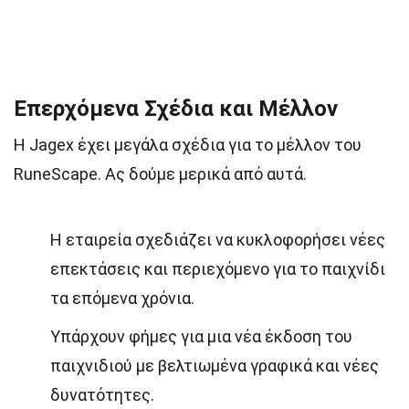
Επερχόμενα Σχέδια και Μέλλον
Η Jagex έχει μεγάλα σχέδια για το μέλλον του
RuneScape. Ας δούμε μερικά από αυτά.
Η εταιρεία σχεδιάζει να κυκλοφορήσει νέες
επεκτάσεις και περιεχόμενο για το παιχνίδι
τα επόμενα χρόνια.
Υπάρχουν φήμες για μια νέα έκδοση του
παιχνιδιού με βελτιωμένα γραφικά και νέες
δυνατότητες.