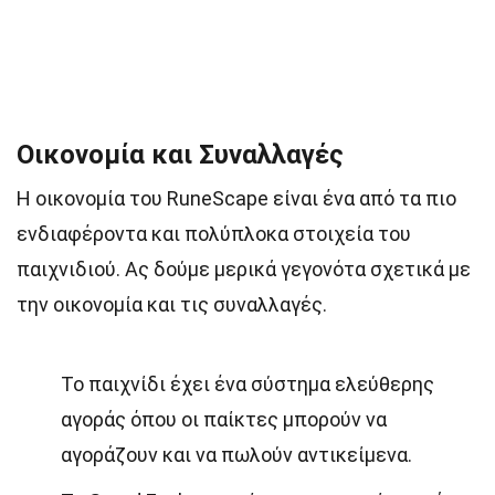
Οικονομία και Συναλλαγές
Η οικονομία του RuneScape είναι ένα από τα πιο
ενδιαφέροντα και πολύπλοκα στοιχεία του
παιχνιδιού. Ας δούμε μερικά γεγονότα σχετικά με
την οικονομία και τις συναλλαγές.
Το παιχνίδι έχει ένα σύστημα ελεύθερης
αγοράς όπου οι παίκτες μπορούν να
αγοράζουν και να πωλούν αντικείμενα.