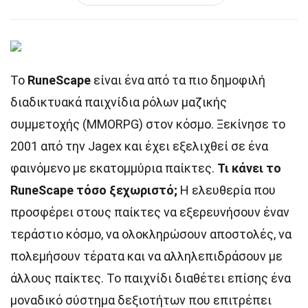
Το
RuneScape
είναι ένα από τα πιο δημοφιλή
διαδικτυακά παιχνίδια ρόλων μαζικής
συμμετοχής (MMORPG) στον κόσμο. Ξεκίνησε το
2001 από την Jagex και έχει εξελιχθεί σε ένα
φαινόμενο με εκατομμύρια παίκτες.
Τι κάνει το
RuneScape τόσο ξεχωριστό;
Η ελευθερία που
προσφέρει στους παίκτες να εξερευνήσουν έναν
τεράστιο κόσμο, να ολοκληρώσουν αποστολές, να
πολεμήσουν τέρατα και να αλληλεπιδράσουν με
άλλους παίκτες. Το παιχνίδι διαθέτει επίσης ένα
μοναδικό σύστημα δεξιοτήτων που επιτρέπει