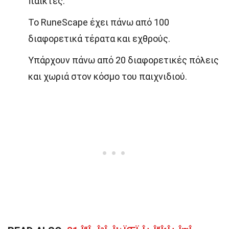
παίκτες.
Το RuneScape έχει πάνω από 100
διαφορετικά τέρατα και εχθρούς.
Υπάρχουν πάνω από 20 διαφορετικές πόλεις
και χωριά στον κόσμο του παιχνιδιού.