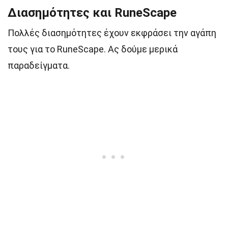
Διασημότητες και RuneScape
Πολλές διασημότητες έχουν εκφράσει την αγάπη
τους για το RuneScape. Ας δούμε μερικά
παραδείγματα.