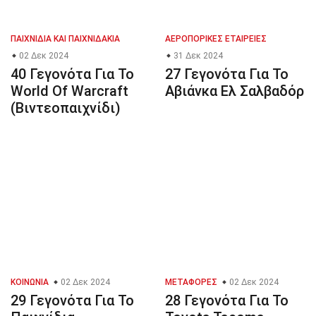
ΠΑΙΧΝΊΔΙΑ ΚΑΙ ΠΑΙΧΝΙΔΆΚΙΑ
ΑΕΡΟΠΟΡΙΚΈΣ ΕΤΑΙΡΕΊΕΣ
02 Δεκ 2024
31 Δεκ 2024
40 Γεγονότα Για Το
27 Γεγονότα Για Το
World Of Warcraft
Αβιάνκα Ελ Σαλβαδόρ
(Βιντεοπαιχνίδι)
ΚΟΙΝΩΝΊΑ
02 Δεκ 2024
ΜΕΤΑΦΟΡΈΣ
02 Δεκ 2024
29 Γεγονότα Για Το
28 Γεγονότα Για Το