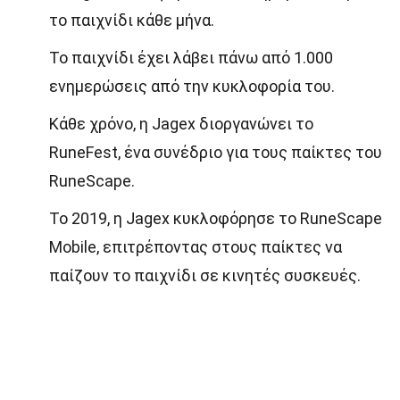
το παιχνίδι κάθε μήνα.
Το παιχνίδι έχει λάβει πάνω από 1.000
ενημερώσεις από την κυκλοφορία του.
Κάθε χρόνο, η Jagex διοργανώνει το
RuneFest, ένα συνέδριο για τους παίκτες του
RuneScape.
Το 2019, η Jagex κυκλοφόρησε το RuneScape
Mobile, επιτρέποντας στους παίκτες να
παίζουν το παιχνίδι σε κινητές συσκευές.