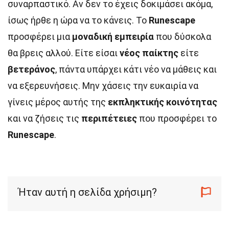
συναρπαστικό. Αν δεν το έχεις δοκιμάσει ακόμα,
ίσως ήρθε η ώρα να το κάνεις. Το
Runescape
προσφέρει μια
μοναδική εμπειρία
που δύσκολα
θα βρεις αλλού. Είτε είσαι
νέος παίκτης
είτε
βετεράνος
, πάντα υπάρχει κάτι νέο να μάθεις και
να εξερευνήσεις. Μην χάσεις την ευκαιρία να
γίνεις μέρος αυτής της
εκπληκτικής κοινότητας
και να ζήσεις τις
περιπέτειες
που προσφέρει το
Runescape
.
Ήταν αυτή η σελίδα χρήσιμη?