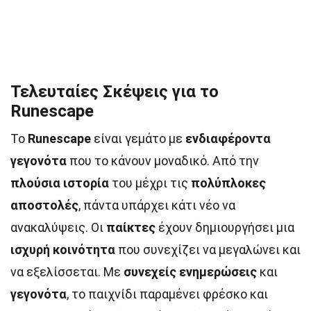
Τελευταίες Σκέψεις για το
Runescape
Το
Runescape
είναι γεμάτο με
ενδιαφέροντα
γεγονότα
που το κάνουν μοναδικό. Από την
πλούσια ιστορία
του μέχρι τις
πολύπλοκες
αποστολές
, πάντα υπάρχει κάτι νέο να
ανακαλύψεις. Οι
παίκτες
έχουν δημιουργήσει μια
ισχυρή κοινότητα
που συνεχίζει να μεγαλώνει και
να εξελίσσεται. Με
συνεχείς ενημερώσεις
και
γεγονότα
, το παιχνίδι παραμένει φρέσκο και