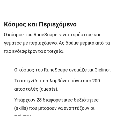
Κόσμος και Περιεχόμενο
Ο κόσμος του RuneScape είναι τεράστιος και
γεμάτος με περιεχόμενο. Ας δούμε μερικά από τα
πιο ενδιαφέροντα στοιχεία.
Ο κόσμος του RuneScape ονομάζεται Gielinor.
Το παιχνίδι περιλαμβάνει πάνω από 200
αποστολές (quests).
Υπάρχουν 28 διαφορετικές δεξιότητες
(skills) που μπορούν να αναπτύξουν οι