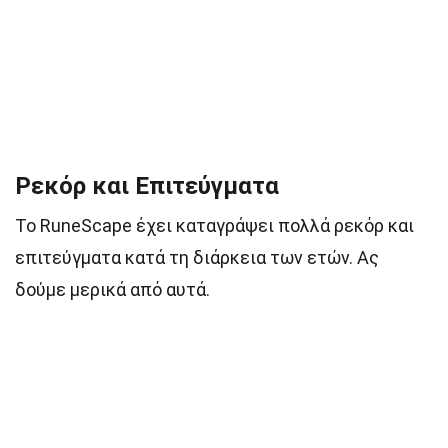
Ρεκόρ και Επιτεύγματα
Το RuneScape έχει καταγράψει πολλά ρεκόρ και
επιτεύγματα κατά τη διάρκεια των ετών. Ας
δούμε μερικά από αυτά.