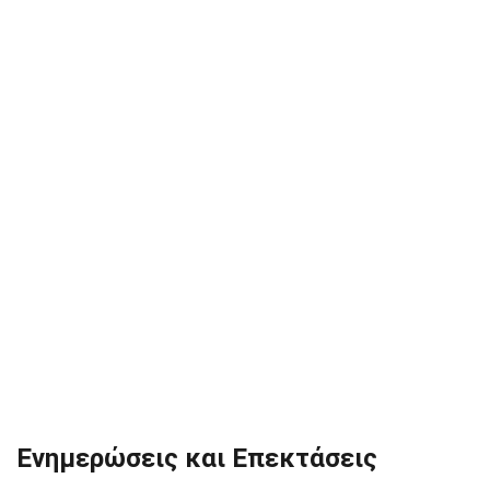
Ενημερώσεις και Επεκτάσεις