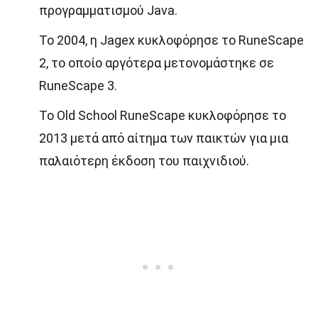
προγραμματισμού Java.
Το 2004, η Jagex κυκλοφόρησε το RuneScape
2, το οποίο αργότερα μετονομάστηκε σε
RuneScape 3.
Το Old School RuneScape κυκλοφόρησε το
2013 μετά από αίτημα των παικτών για μια
παλαιότερη έκδοση του παιχνιδιού.