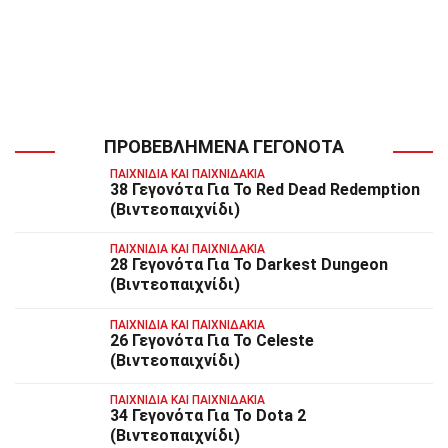
ΠΡΟΒΕΒΛΗΜΈΝΑ ΓΕΓΟΝΌΤΑ
ΠΑΙΧΝΊΔΙΑ ΚΑΙ ΠΑΙΧΝΙΔΆΚΙΑ
38 Γεγονότα Για Το Red Dead Redemption
(Βιντεοπαιχνίδι)
ΠΑΙΧΝΊΔΙΑ ΚΑΙ ΠΑΙΧΝΙΔΆΚΙΑ
28 Γεγονότα Για Το Darkest Dungeon
(Βιντεοπαιχνίδι)
ΠΑΙΧΝΊΔΙΑ ΚΑΙ ΠΑΙΧΝΙΔΆΚΙΑ
26 Γεγονότα Για Το Celeste
(Βιντεοπαιχνίδι)
ΠΑΙΧΝΊΔΙΑ ΚΑΙ ΠΑΙΧΝΙΔΆΚΙΑ
34 Γεγονότα Για Το Dota 2
(Βιντεοπαιχνίδι)