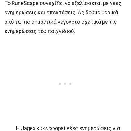
Το RuneScape συνεχίζει να εξελίσσεται με νέες
ενημερώσεις και επεκτάσεις. Ας δούμε μερικά
από τα πιο σημαντικά γεγονότα σχετικά με τις
ενημερώσεις του παιχνιδιού.
Η Jagex κυκλοφορεί νέες ενημερώσεις για