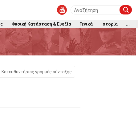
ις
Φυσική Κατάσταση & Ευεξία
Γενικά
Ιστορία
...
Κατευθυντήριες γραμμές σύνταξης