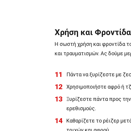
Χρήση και Φροντίδα
Η σωστή χρήση και φροντίδα το
και τραυματισμών. Ας δούμε με
11
Πάντα να ξυρίζεστε με ζεσ
12
Χρησιμοποιήστε αφρό ή τζ
13
Ξυρίζεστε πάντα προς την
ερεθισμούς.
14
Καθαρίζετε το ρέιζερ μετ
τριχών και αφρού.