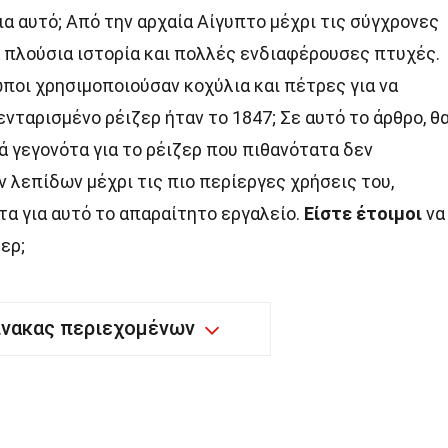
α αυτό; Από την αρχαία Αίγυπτο μέχρι τις σύγχρονες
ια πλούσια ιστορία και πολλές ενδιαφέρουσες πτυχές.
ποι χρησιμοποιούσαν κοχύλια και πέτρες για να
νταρισμένο ρέιζερ ήταν το 1847; Σε αυτό το άρθρο, θ
 γεγονότα για το ρέιζερ που πιθανότατα δεν
ν λεπίδων μέχρι τις πιο περίεργες χρήσεις του,
τα για αυτό το απαραίτητο εργαλείο.
Είστε έτοιμοι
να
ερ;
ίνακας περιεχομένων