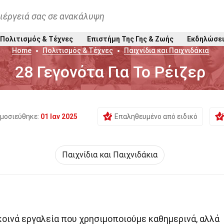
ιέργειά σας σε ανακάλυψη
Πολιτισμός & Τέχνες
Επιστήμη Της Γης & Ζωής
Εκδηλώσε
Home
Πολιτισμός & Τέχνες
Παιχνίδια και Παιχνιδάκια
28 Γεγονότα Για Το Ρέιζερ
μοσιεύθηκε:
01 Ιαν 2025
Επαληθευμένο από ειδικό
Παιχνίδια και Παιχνιδάκια
 κοινά εργαλεία που χρησιμοποιούμε καθημερινά, αλλά