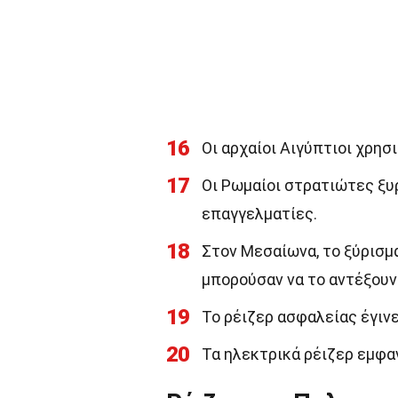
16
Οι αρχαίοι Αιγύπτιοι χρησ
17
Οι Ρωμαίοι στρατιώτες ξυρ
επαγγελματίες.
18
Στον Μεσαίωνα, το ξύρισμ
μπορούσαν να το αντέξουν
19
Το ρέιζερ ασφαλείας έγινε
20
Τα ηλεκτρικά ρέιζερ εμφα