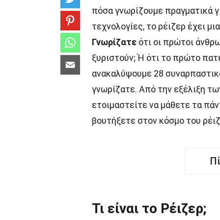
πόσα γνωρίζουμε πραγματικά γι
τεχνολογίες, το ρέιζερ έχει μ
Γνωρίζατε
ότι οι πρώτοι άνθρω
ξυριστούν; Ή ότι το πρώτο πατε
ανακαλύψουμε 28 συναρπαστικά
γνωρίζατε. Από την εξέλιξη τω
ετοιμαστείτε να μάθετε τα πάν
βουτήξετε στον κόσμο του ρέιζ
Π
Τι είναι το Ρέιζερ;