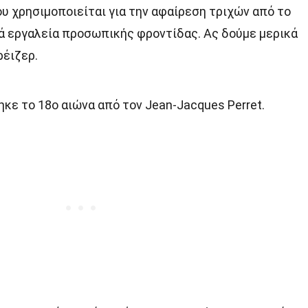
ου χρησιμοποιείται για την αφαίρεση τριχών από το
ινά εργαλεία προσωπικής φροντίδας. Ας δούμε μερικά
ρέιζερ.
κε το 18ο αιώνα από τον Jean-Jacques Perret.