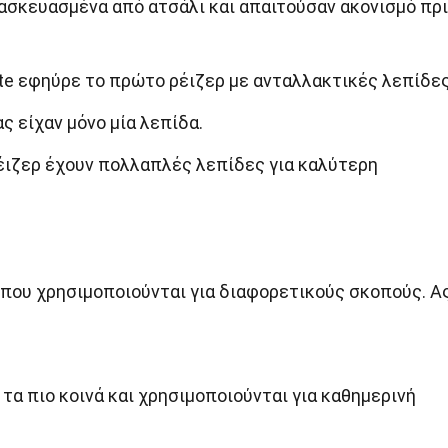
ασκευασμένα από ατσάλι και απαιτούσαν ακονισμό πρι
ette εφηύρε το πρώτο ρέιζερ με ανταλλακτικές λεπίδες
 είχαν μόνο μία λεπίδα.
έιζερ έχουν πολλαπλές λεπίδες για καλύτερη
 που χρησιμοποιούνται για διαφορετικούς σκοπούς. Α
 τα πιο κοινά και χρησιμοποιούνται για καθημερινή