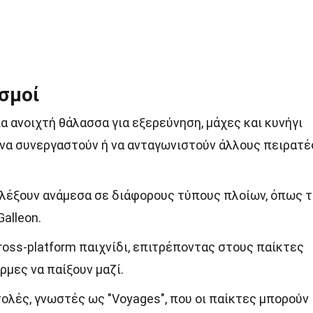
ισμοί
α ανοιχτή θάλασσα για εξερεύνηση, μάχες και κυνήγι
να συνεργαστούν ή να ανταγωνιστούν άλλους πειρατέ
ιλέξουν ανάμεσα σε διάφορους τύπους πλοίων, όπως τ
Galleon.
ross-platform παιχνίδι, επιτρέποντας στους παίκτες
μες να παίξουν μαζί.
λές, γνωστές ως "Voyages", που οι παίκτες μπορούν