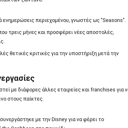
ά ενημερώσεις περιεχομένου, γνωστές ως "Seasons".
που τρεις μήνες και προσφέρει νέες αποστολές,
ς.
λλές θετικές κριτικές για την υποστήριξη μετά την
νεργασίες
στεί με διάφορες άλλες εταιρείες και franchises για ν
νο στους παίκτες.
 συνεργάστηκε με την Disney για να φέρει το