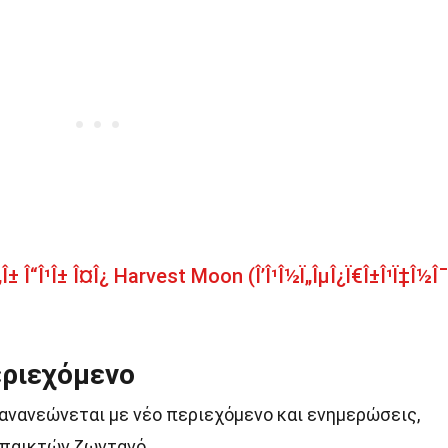
Î± Î“Î¹Î± Î¤Î¿ Harvest Moon (Î’Î¹Î½Ï„ÎµÎ¿Ï€Î±Î¹Ï‡Î½Î¯
εριεχόμενο
α ανανεώνεται με νέο περιεχόμενο και ενημερώσεις,
 παικτών ζωντανό.