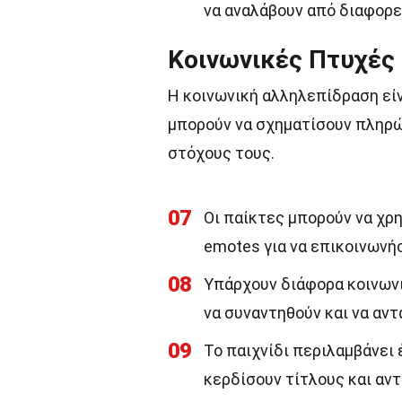
να αναλάβουν από διαφορετ
Κοινωνικές Πτυχές
Η κοινωνική αλληλεπίδραση είνα
μπορούν να σχηματίσουν πληρώ
στόχους τους.
07
Οι παίκτες μπορούν να χ
emotes για να επικοινωνή
08
Υπάρχουν διάφορα κοινωνι
να συναντηθούν και να αντ
09
Το παιχνίδι περιλαμβάνει 
κερδίσουν τίτλους και αντ