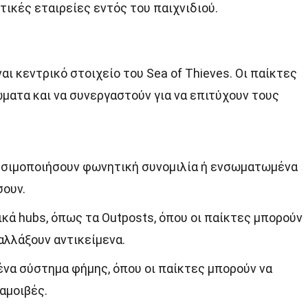
ικές εταιρείες εντός του παιχνιδιού.
ι κεντρικό στοιχείο του Sea of Thieves. Οι παίκτες
ματα και να συνεργαστούν για να επιτύχουν τους
ρησιμοποιήσουν φωνητική συνομιλία ή ενσωματωμένα
σουν.
κά hubs, όπως τα Outposts, όπου οι παίκτες μπορούν
αλλάξουν αντικείμενα.
ένα σύστημα φήμης, όπου οι παίκτες μπορούν να
αμοιβές.