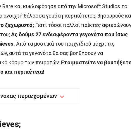
Rare και κυκλοφόρησε από την Microsoft Studios το
ια ανοιχτή θάλασσα γεμάτη περιπέτειες, θησαυρούς κα
σο ξεχωριστό;
Γιατί τόσοι πολλοί παίκτες αφιερώνου
 του;
Ας δούμε 27 ενδιαφέροντα γεγονότα που ίσως
ieves.
Από τα μυστικά του παιχνιδιού μέχρι τις
ών, αυτά τα γεγονότα θα σας βοηθήσουν να
ικό κόσμο των πειρατών.
Ετοιμαστείτε να βουτήξετ
ο και περιπέτεια!
ίνακας περιεχομένων
ieves;