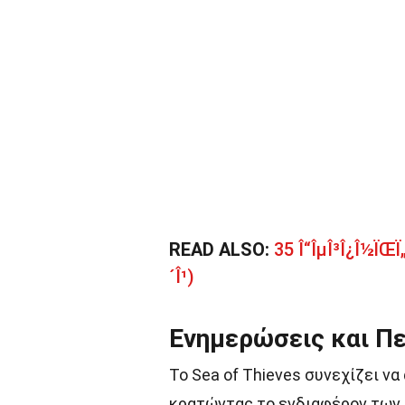
READ ALSO:
35 Î“ÎµÎ³Î¿Î½ÏŒÏ„
´Î¹)
Ενημερώσεις και Π
Το Sea of Thieves συνεχίζει ν
κρατώντας το ενδιαφέρον των