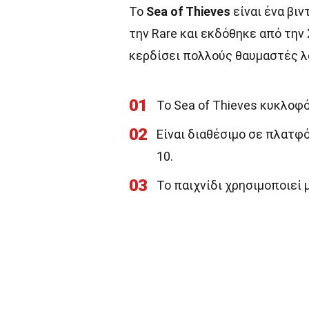
Το
Sea of Thieves
είναι ένα βι
την Rare και εκδόθηκε από την
κερδίσει πολλούς θαυμαστές λ
01
Το Sea of Thieves κυκλοφ
02
Είναι διαθέσιμο σε πλατφό
10.
03
Το παιχνίδι χρησιμοποιεί 