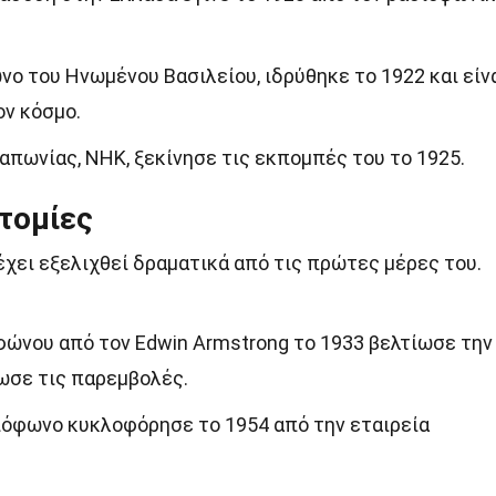
.
ωνο του Ηνωμένου Βασιλείου, ιδρύθηκε το 1922 και είν
ον κόσμο.
απωνίας, NHK, ξεκίνησε τις εκπομπές του το 1925.
τομίες
χει εξελιχθεί δραματικά από τις πρώτες μέρες του.
ώνου από τον Edwin Armstrong το 1933 βελτίωσε την
ίωσε τις παρεμβολές.
ιόφωνο κυκλοφόρησε το 1954 από την εταιρεία