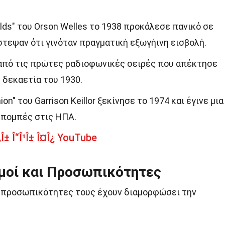
lds" του Orson Welles το 1938 προκάλεσε πανικό σε
στεψαν ότι γινόταν πραγματική εξωγήινη εισβολή.
 από τις πρώτες ραδιοφωνικές σειρές που απέκτησε
 δεκαετία του 1930.
on" του Garrison Keillor ξεκίνησε το 1974 και έγινε μια
κπομπές στις ΗΠΑ.
„Î± Î“Î¹Î± Î¤Î¿ YouTube
μοί και Προσωπικότητες
οι προσωπικότητες τους έχουν διαμορφώσει την