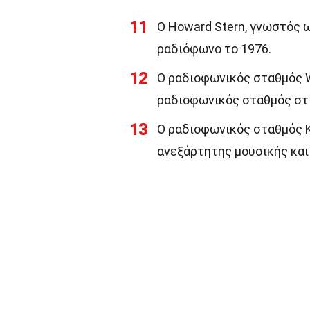
11
Ο Howard Stern, γνωστός ω
ραδιόφωνο το 1976.
12
Ο ραδιοφωνικός σταθμός 
ραδιοφωνικός σταθμός στ
13
Ο ραδιοφωνικός σταθμός K
ανεξάρτητης μουσικής και