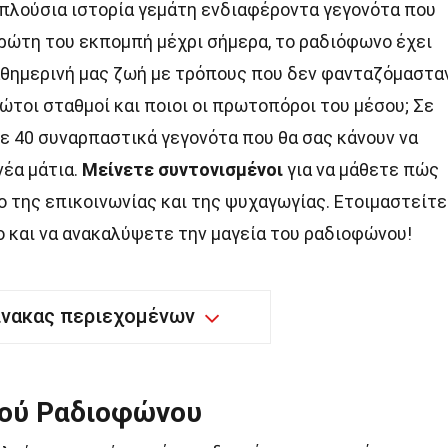
 πλούσια ιστορία γεμάτη ενδιαφέροντα γεγονότα που
ρώτη του εκπομπή μέχρι σήμερα, το ραδιόφωνο έχει
αθημερινή μας ζωή με τρόπους που δεν φανταζόμασταν
πρώτοι σταθμοί και ποιοι οι πρωτοπόροι του μέσου; Σε
ε 40 συναρπαστικά γεγονότα που θα σας κάνουν να
νέα μάτια.
Μείνετε συντονισμένοι
για να μάθετε πώς
 της επικοινωνίας και της ψυχαγωγίας. Ετοιμαστείτε
 και να ανακαλύψετε την μαγεία του ραδιοφώνου!
ίνακας περιεχομένων
κού Ραδιοφώνου