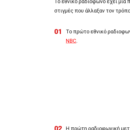
Το εθνικό ραδιόφωνο έχει μια 
στιγμές που άλλαξαν τον τρόπο
01
Το πρώτο εθνικό ραδιοφων
NBC
.
02
Η πρώτη ραδιοφωνική μετά