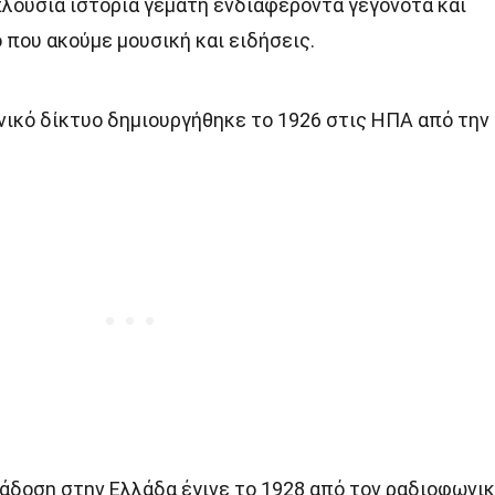
πλούσια ιστορία γεμάτη ενδιαφέροντα γεγονότα και
 που ακούμε μουσική και ειδήσεις.
ικό δίκτυο δημιουργήθηκε το 1926 στις ΗΠΑ από την
δοση στην Ελλάδα έγινε το 1928 από τον ραδιοφωνι