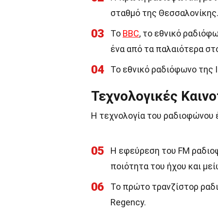
σταθμό της Θεσσαλονίκης
03
Το
BBC
, το εθνικό ραδιόφ
ένα από τα παλαιότερα στ
04
Το εθνικό ραδιόφωνο της Ι
Τεχνολογικές Καινο
Η τεχνολογία του ραδιοφώνου έ
05
Η εφεύρεση του FM ραδιοφ
ποιότητα του ήχου και με
06
Το πρώτο τρανζίστορ ραδ
Regency.