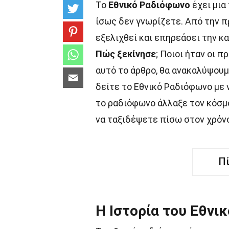
Το
Εθνικό Ραδιόφωνο
έχει μια
ίσως δεν γνωρίζετε. Από την π
εξελιχθεί και επηρεάσει την κ
Πώς ξεκίνησε
; Ποιοι ήταν οι 
αυτό το άρθρο, θα ανακαλύψουμ
δείτε το Εθνικό Ραδιόφωνο με 
το ραδιόφωνο άλλαξε τον κόσμο
να ταξιδέψετε πίσω στον χρόνο
Π
Η Ιστορία του Εθνι