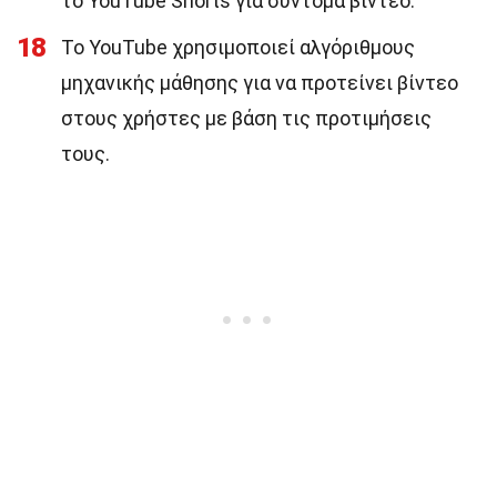
το YouTube Shorts για σύντομα βίντεο.
18
Το YouTube χρησιμοποιεί αλγόριθμους
μηχανικής μάθησης για να προτείνει βίντεο
στους χρήστες με βάση τις προτιμήσεις
τους.