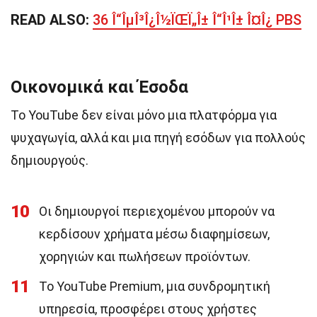
READ ALSO:
36 Î“ÎµÎ³Î¿Î½ÏŒÏ„Î± Î“Î¹Î± Î¤Î¿ PBS
Οικονομικά και Έσοδα
Το YouTube δεν είναι μόνο μια πλατφόρμα για
ψυχαγωγία, αλλά και μια πηγή εσόδων για πολλούς
δημιουργούς.
10
Οι δημιουργοί περιεχομένου μπορούν να
κερδίσουν χρήματα μέσω διαφημίσεων,
χορηγιών και πωλήσεων προϊόντων.
11
Το YouTube Premium, μια συνδρομητική
υπηρεσία, προσφέρει στους χρήστες