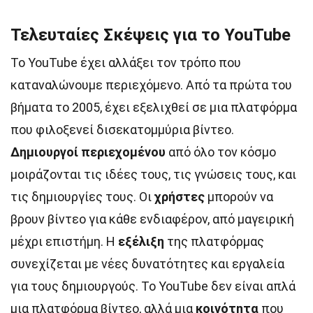
Τελευταίες Σκέψεις για το YouTube
Το YouTube έχει αλλάξει τον τρόπο που
καταναλώνουμε περιεχόμενο. Από τα πρώτα του
βήματα το 2005, έχει εξελιχθεί σε μια πλατφόρμα
που φιλοξενεί δισεκατομμύρια βίντεο.
Δημιουργοί περιεχομένου
από όλο τον κόσμο
μοιράζονται τις ιδέες τους, τις γνώσεις τους, και
τις δημιουργίες τους. Οι
χρήστες
μπορούν να
βρουν βίντεο για κάθε ενδιαφέρον, από μαγειρική
μέχρι επιστήμη. Η
εξέλιξη
της πλατφόρμας
συνεχίζεται με νέες δυνατότητες και εργαλεία
για τους δημιουργούς. Το YouTube δεν είναι απλά
μια πλατφόρμα βίντεο, αλλά μια
κοινότητα
που