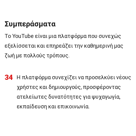
Συμπεράσματα
Το YouTube είναι μια πλατφόρμα που συνεχώς
εξελίσσεται και επηρεάζει την καθημερινή μας
ζωή με πολλούς τρόπους.
34
Η πλατφόρμα συνεχίζει να προσελκύει νέους
χρήστες και δημιουργούς, προσφέροντας
ατελείωτες δυνατότητες για ψυχαγωγία,
εκπαίδευση και επικοινωνία.