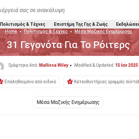
ιέργειά σας σε ανακάλυψη
Πολιτισμός & Τέχνες
Επιστήμη Της Γης & Ζωής
Εκδηλώσε
Home
Πολιτισμός & Τέχνες
Μέσα Μαζικής Ενημέρωσης
31 Γεγονότα Για Το Ρόιτερς
Γράφτηκε Από:
Mallissa Wiley
Modified & Updated:
15 Ιαν 2025
Επαληθευμένο από ειδικό
Κατευθυντήριες γραμμές σύντα
Μέσα Μαζικής Ενημέρωσης