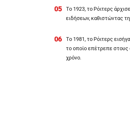
05
Το 1923, το Ρόιτερς άρχισ
ειδήσεων, καθιστώντας τη
06
Το 1981, το Ρόιτερς εισή
το οποίο επέτρεπε στους 
χρόνο.