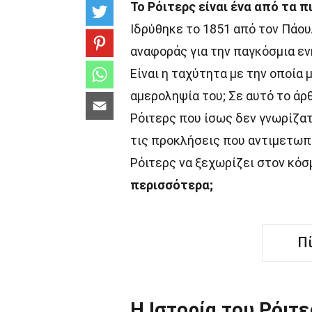
Το Ρόιτερς είναι ένα από τα 
Ιδρύθηκε το 1851 από τον Πάουλ
αναφοράς για την παγκόσμια ε
Είναι η ταχύτητα με την οποία 
αμεροληψία του; Σε αυτό το άρ
Ρόιτερς που ίσως δεν γνωρίζατε
τις προκλήσεις που αντιμετωπί
Ρόιτερς να ξεχωρίζει στον κόσ
περισσότερα;
Π
Η Ιστορία του Ρόιτε