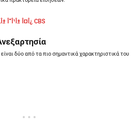
Î± Î“Î¹Î± Î¤Î¿ CBS
 Ανεξαρτησία
 είναι δύο από τα πιο σημαντικά χαρακτηριστικά του