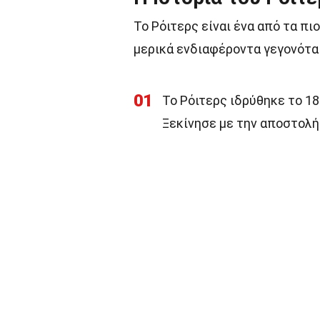
Το Ρόιτερς είναι ένα από τα π
μερικά ενδιαφέροντα γεγονότα γ
01
Το Ρόιτερς ιδρύθηκε το 1
Ξεκίνησε με την αποστολ