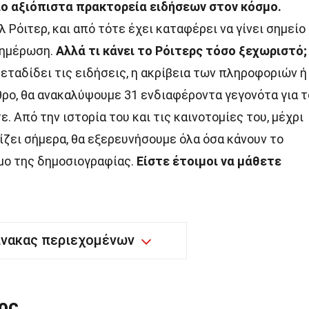
πιο αξιόπιστα πρακτορεία ειδήσεων στον κόσμο.
 Ρόιτερ, και από τότε έχει καταφέρει να γίνει σημείο
νημέρωση.
Αλλά τι κάνει το Ρόιτερς τόσο ξεχωριστό;
μεταδίδει τις ειδήσεις, η ακρίβεια των πληροφοριών ή
θρο, θα ανακαλύψουμε 31 ενδιαφέροντα γεγονότα για τ
. Από την ιστορία του και τις καινοτομίες του, μέχρι
ζει σήμερα, θα εξερευνήσουμε όλα όσα κάνουν το
μο της δημοσιογραφίας.
Είστε έτοιμοι να μάθετε
ίνακας περιεχομένων
ρς