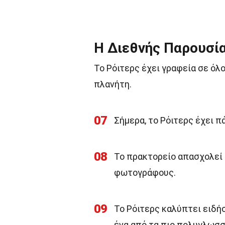
Η Διεθνής Παρουσί
Το Ρόιτερς έχει γραφεία σε όλ
πλανήτη.
07
Σήμερα, το Ρόιτερς έχει 
08
Το πρακτορείο απασχολεί
φωτογράφους.
09
Το Ρόιτερς καλύπτει ειδή
ένα από τα πιο πολυγλωσσ