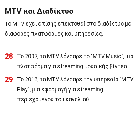
MTV και Διαδίκτυο
Το MTV έχει επίσης επεκταθεί στο διαδίκτυο με
διάφορες πλατφόρμες και υπηρεσίες.
28
Το 2007, το MTV λάνσαρε το "MTV Music", μια
πλατφόρμα για streaming μουσικής βίντεο.
29
Το 2013, το MTV λάνσαρε την υπηρεσία "MTV
Play", μια εφαρμογή για streaming
περιεχομένου του καναλιού.