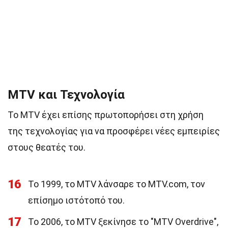
MTV και Τεχνολογία
Το MTV έχει επίσης πρωτοπορήσει στη χρήση
της τεχνολογίας για να προσφέρει νέες εμπειρίες
στους θεατές του.
16
Το 1999, το MTV λάνσαρε το MTV.com, τον
επίσημο ιστότοπό του.
17
Το 2006, το MTV ξεκίνησε το "MTV Overdrive",