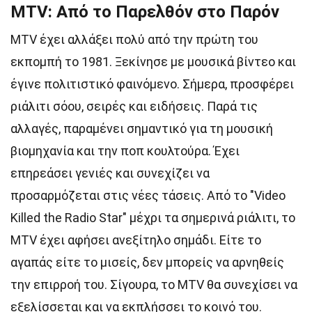
MTV: Από το Παρελθόν στο Παρόν
MTV έχει αλλάξει πολύ από την πρώτη του
εκπομπή το 1981. Ξεκίνησε με μουσικά βίντεο και
έγινε πολιτιστικό φαινόμενο. Σήμερα, προσφέρει
ριάλιτι σόου, σειρές και ειδήσεις. Παρά τις
αλλαγές, παραμένει σημαντικό για τη μουσική
βιομηχανία και την ποπ κουλτούρα. Έχει
επηρεάσει γενιές και συνεχίζει να
προσαρμόζεται στις νέες τάσεις. Από το "Video
Killed the Radio Star" μέχρι τα σημερινά ριάλιτι, το
MTV έχει αφήσει ανεξίτηλο σημάδι. Είτε το
αγαπάς είτε το μισείς, δεν μπορείς να αρνηθείς
την επιρροή του. Σίγουρα, το MTV θα συνεχίσει να
εξελίσσεται και να εκπλήσσει το κοινό του.