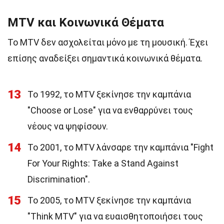
MTV και Κοινωνικά Θέματα
Το MTV δεν ασχολείται μόνο με τη μουσική. Έχει
επίσης αναδείξει σημαντικά κοινωνικά θέματα.
13
Το 1992, το MTV ξεκίνησε την καμπάνια
"Choose or Lose" για να ενθαρρύνει τους
νέους να ψηφίσουν.
14
Το 2001, το MTV λάνσαρε την καμπάνια "Fight
For Your Rights: Take a Stand Against
Discrimination".
15
Το 2005, το MTV ξεκίνησε την καμπάνια
"Think MTV" για να ευαισθητοποιήσει τους