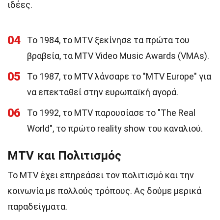
ιδέες.
04
Το 1984, το MTV ξεκίνησε τα πρώτα του
βραβεία, τα MTV Video Music Awards (VMAs).
05
Το 1987, το MTV λάνσαρε το "MTV Europe" για
να επεκταθεί στην ευρωπαϊκή αγορά.
06
Το 1992, το MTV παρουσίασε το "The Real
World", το πρώτο reality show του καναλιού.
MTV και Πολιτισμός
Το MTV έχει επηρεάσει τον πολιτισμό και την
κοινωνία με πολλούς τρόπους. Ας δούμε μερικά
παραδείγματα.