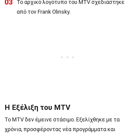
03
Το αρχικό λογότυπο του MTV σχεδιάστηκε
από τον Frank Olinsky.
Η Εξέλιξη του MTV
Το MTV δεν έμεινε στάσιμο. Εξελίχθηκε με τα
χρόνια, προσφέροντας νέα προγράμματα και