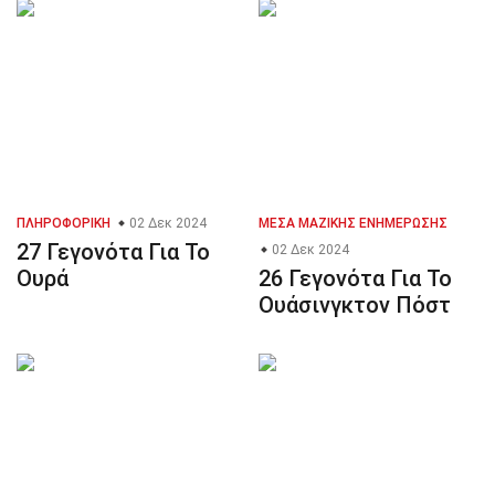
ΠΛΗΡΟΦΟΡΙΚΉ
02 Δεκ 2024
ΜΈΣΑ ΜΑΖΙΚΉΣ ΕΝΗΜΈΡΩΣΗΣ
27 Γεγονότα Για Το
02 Δεκ 2024
Ουρά
26 Γεγονότα Για Το
Ουάσινγκτον Πόστ