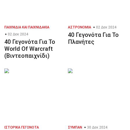
ΠΑΙΧΝΊΔΙΑ ΚΑΙ ΠΑΙΧΝΙΔΆΚΙΑ
ΑΣΤΡΟΝΟΜΊΑ
02 Δεκ 2024
40 Γεγονότα Για Το
02 Δεκ 2024
40 Γεγονότα Για Το
Πλανήτες
World Of Warcraft
(Βιντεοπαιχνίδι)
ΙΣΤΟΡΙΚΆ ΓΕΓΟΝΌΤΑ
ΣΎΜΠΑΝ
30 Δεκ 2024