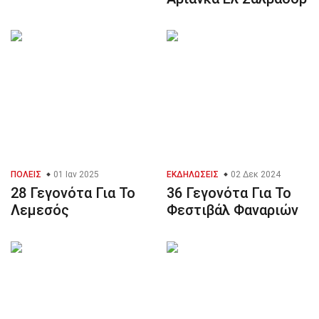
ΠΌΛΕΙΣ
01 Ιαν 2025
ΕΚΔΗΛΏΣΕΙΣ
02 Δεκ 2024
28 Γεγονότα Για Το
36 Γεγονότα Για Το
Λεμεσός
Φεστιβάλ Φαναριών