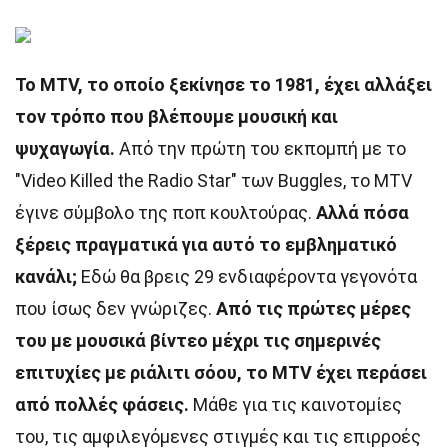
Το MTV, το οποίο ξεκίνησε το 1981, έχει αλλάξει
τον τρόπο που βλέπουμε μουσική και
ψυχαγωγία.
Από την πρώτη του εκπομπή με το
"Video Killed the Radio Star" των Buggles, το MTV
έγινε σύμβολο της ποπ κουλτούρας.
Αλλά πόσα
ξέρεις πραγματικά για αυτό το εμβληματικό
κανάλι;
Εδώ θα βρεις 29 ενδιαφέροντα γεγονότα
που ίσως δεν γνώριζες.
Από τις πρώτες μέρες
του με μουσικά βίντεο μέχρι τις σημερινές
επιτυχίες με ριάλιτι σόου, το MTV έχει περάσει
από πολλές φάσεις.
Μάθε για τις καινοτομίες
του, τις αμφιλεγόμενες στιγμές και τις επιρροές