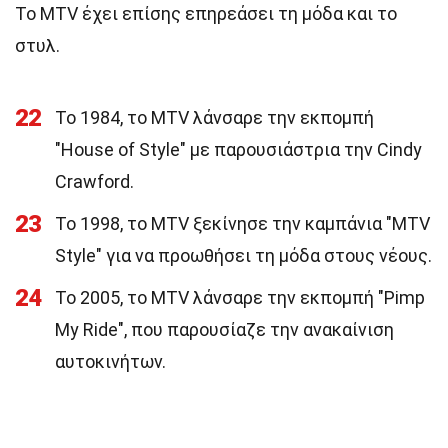
Το MTV έχει επίσης επηρεάσει τη μόδα και το
στυλ.
22
Το 1984, το MTV λάνσαρε την εκπομπή
"House of Style" με παρουσιάστρια την Cindy
Crawford.
23
Το 1998, το MTV ξεκίνησε την καμπάνια "MTV
Style" για να προωθήσει τη μόδα στους νέους.
24
Το 2005, το MTV λάνσαρε την εκπομπή "Pimp
My Ride", που παρουσίαζε την ανακαίνιση
αυτοκινήτων.