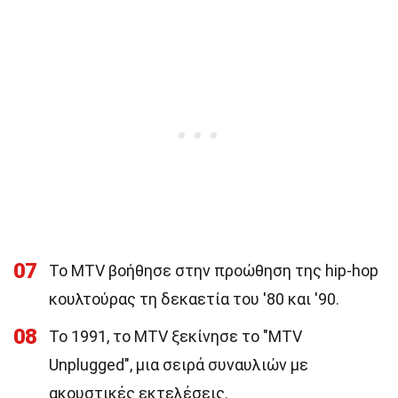
07
Το MTV βοήθησε στην προώθηση της hip-hop
κουλτούρας τη δεκαετία του '80 και '90.
08
Το 1991, το MTV ξεκίνησε το "MTV
Unplugged", μια σειρά συναυλιών με
ακουστικές εκτελέσεις.