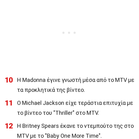
10
Η Madonna έγινε γνωστή μέσα από το MTV με
τα προκλητικά της βίντεο.
11
Ο Michael Jackson είχε τεράστια επιτυχία με
το βίντεο του "Thriller" στο MTV.
12
Η Britney Spears έκανε το ντεμπούτο της στο
MTV με το "Baby One More Time".