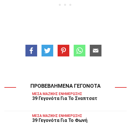
ΠΡΟΒΕΒΛΗΜΈΝΑ ΓΕΓΟΝΌΤΑ
ΜΈΣΑ ΜΑΖΙΚΉΣ ΕΝΗΜΈΡΩΣΗΣ
39 Γεγονότα Για Το Σναπτσατ
ΜΈΣΑ ΜΑΖΙΚΉΣ ΕΝΗΜΈΡΩΣΗΣ
39 Γεγονότα Για Το Φωνή