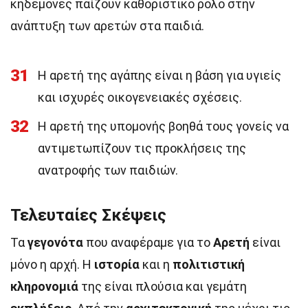
κηδεμόνες παίζουν καθοριστικό ρόλο στην
ανάπτυξη των αρετών στα παιδιά.
31
Η αρετή της αγάπης είναι η βάση για υγιείς
και ισχυρές οικογενειακές σχέσεις.
32
Η αρετή της υπομονής βοηθά τους γονείς να
αντιμετωπίζουν τις προκλήσεις της
ανατροφής των παιδιών.
Τελευταίες Σκέψεις
Τα
γεγονότα
που αναφέραμε για το
Αρετή
είναι
μόνο η αρχή. Η
ιστορία
και η
πολιτιστική
κληρονομιά
της είναι πλούσια και γεμάτη