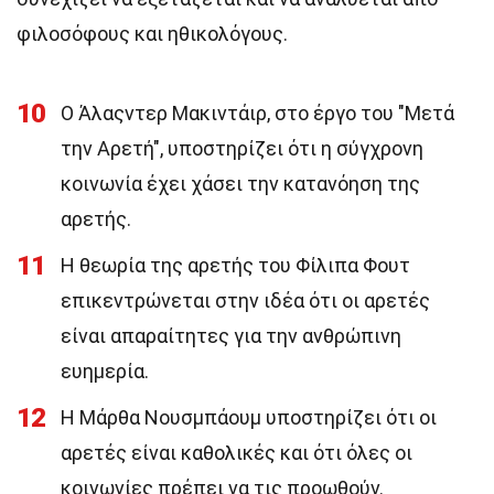
φιλοσόφους και ηθικολόγους.
10
Ο Άλαςντερ Μακιντάιρ, στο έργο του "Μετά
την Αρετή", υποστηρίζει ότι η σύγχρονη
κοινωνία έχει χάσει την κατανόηση της
αρετής.
11
Η θεωρία της αρετής του Φίλιπα Φουτ
επικεντρώνεται στην ιδέα ότι οι αρετές
είναι απαραίτητες για την ανθρώπινη
ευημερία.
12
Η Μάρθα Νουσμπάουμ υποστηρίζει ότι οι
αρετές είναι καθολικές και ότι όλες οι
κοινωνίες πρέπει να τις προωθούν.