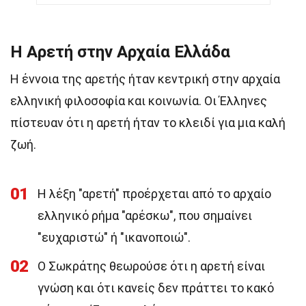
Η Αρετή στην Αρχαία Ελλάδα
Η έννοια της αρετής ήταν κεντρική στην αρχαία
ελληνική φιλοσοφία και κοινωνία. Οι Έλληνες
πίστευαν ότι η αρετή ήταν το κλειδί για μια καλή
ζωή.
01
Η λέξη "αρετή" προέρχεται από το αρχαίο
ελληνικό ρήμα "αρέσκω", που σημαίνει
"ευχαριστώ" ή "ικανοποιώ".
02
Ο Σωκράτης θεωρούσε ότι η αρετή είναι
γνώση και ότι κανείς δεν πράττει το κακό