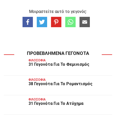
Μοιραστείτε αυτό το γεγονός:
ΠΡΟΒΕΒΛΗΜΈΝΑ ΓΕΓΟΝΌΤΑ
ΦΙΛΟΣΟΦΊΑ
31 Γεγονότα Για Το Φεμινισμός
ΦΙΛΟΣΟΦΊΑ
38 Γεγονότα Για Το Ρομαντισμός
ΦΙΛΟΣΟΦΊΑ
31 Γεγονότα Για Το Ατύχημα