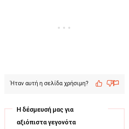
Ήταν αυτή η σελίδα χρήσιμη?
Η δέσμευσή μας για
αξιόπιστα γεγονότα