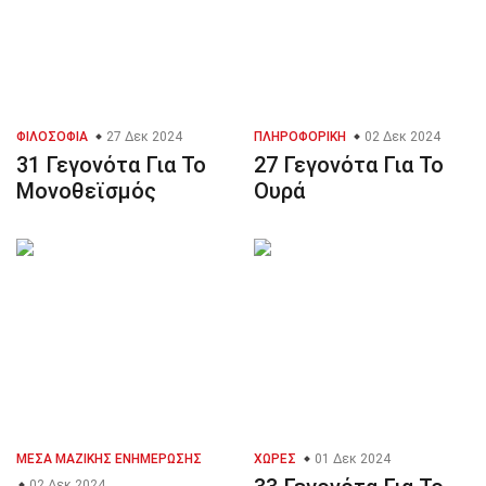
ΦΙΛΟΣΟΦΊΑ
27 Δεκ 2024
ΠΛΗΡΟΦΟΡΙΚΉ
02 Δεκ 2024
31 Γεγονότα Για Το
27 Γεγονότα Για Το
Μονοθεϊσμός
Ουρά
ΜΈΣΑ ΜΑΖΙΚΉΣ ΕΝΗΜΈΡΩΣΗΣ
ΧΏΡΕΣ
01 Δεκ 2024
02 Δεκ 2024