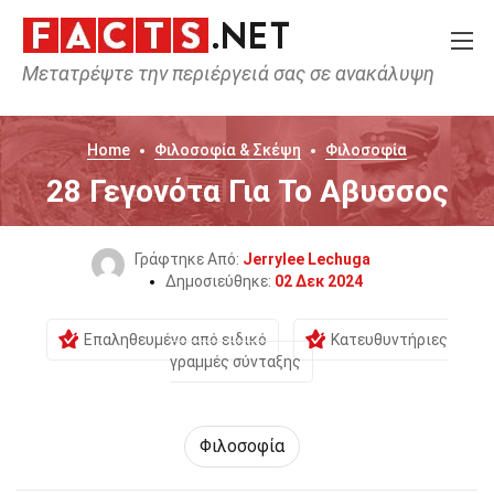
Μετατρέψτε την περιέργειά σας σε ανακάλυψη
Home
Φιλοσοφία & Σκέψη
Φιλοσοφία
28 Γεγονότα Για Το Αβυσσος
Γράφτηκε Από:
Jerrylee Lechuga
Δημοσιεύθηκε:
02 Δεκ 2024
Επαληθευμένο από ειδικό
Κατευθυντήριες
γραμμές σύνταξης
Φιλοσοφία