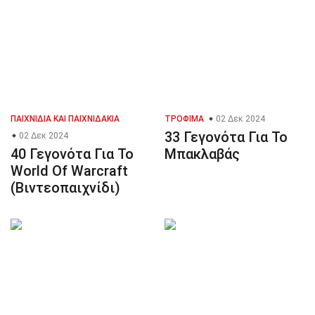
ΠΑΙΧΝΊΔΙΑ ΚΑΙ ΠΑΙΧΝΙΔΆΚΙΑ
ΤΡΌΦΙΜΑ
02 Δεκ 2024
33 Γεγονότα Για Το
02 Δεκ 2024
40 Γεγονότα Για Το
Μπακλαβάς
World Of Warcraft
(Βιντεοπαιχνίδι)