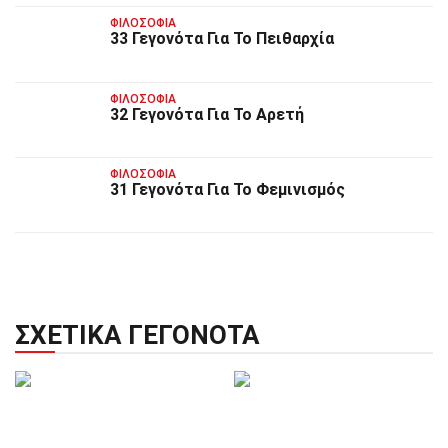
ΦΙΛΟΣΟΦΊΑ
33 Γεγονότα Για Το Πειθαρχία
ΦΙΛΟΣΟΦΊΑ
32 Γεγονότα Για Το Αρετή
ΦΙΛΟΣΟΦΊΑ
31 Γεγονότα Για Το Φεμινισμός
ΣΧΕΤΙΚΆ ΓΕΓΟΝΌΤΑ