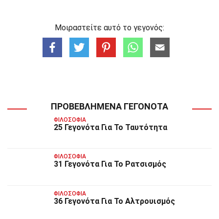
Μοιραστείτε αυτό το γεγονός:
ΠΡΟΒΕΒΛΗΜΈΝΑ ΓΕΓΟΝΌΤΑ
ΦΙΛΟΣΟΦΊΑ
25 Γεγονότα Για Το Ταυτότητα
ΦΙΛΟΣΟΦΊΑ
31 Γεγονότα Για Το Ρατσισμός
ΦΙΛΟΣΟΦΊΑ
36 Γεγονότα Για Το Αλτρουισμός