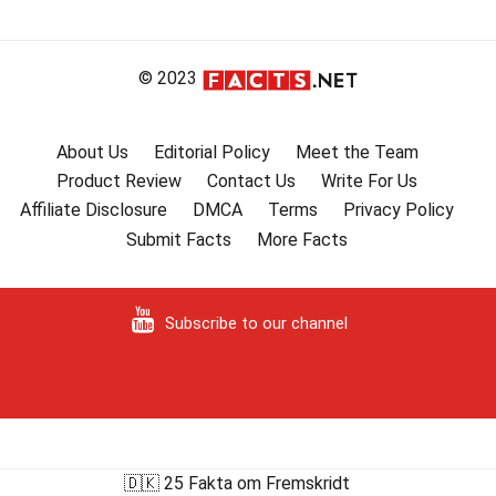
© 2023
About Us
Editorial Policy
Meet the Team
Product Review
Contact Us
Write For Us
Affiliate Disclosure
DMCA
Terms
Privacy Policy
Submit Facts
More Facts
Subscribe to our channel
🇩🇰 25 Fakta om Fremskridt