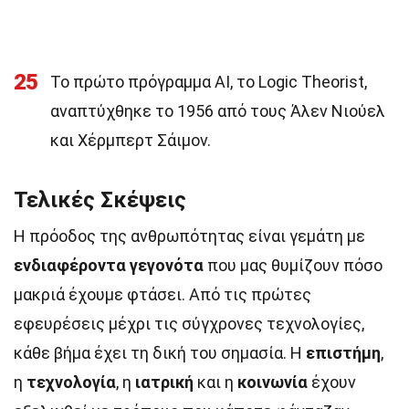
25
Το πρώτο πρόγραμμα AI, το Logic Theorist,
αναπτύχθηκε το 1956 από τους Άλεν Νιούελ
και Χέρμπερτ Σάιμον.
Τελικές Σκέψεις
Η πρόοδος της ανθρωπότητας είναι γεμάτη με
ενδιαφέροντα γεγονότα
που μας θυμίζουν πόσο
μακριά έχουμε φτάσει. Από τις πρώτες
εφευρέσεις μέχρι τις σύγχρονες τεχνολογίες,
κάθε βήμα έχει τη δική του σημασία. Η
επιστήμη
,
η
τεχνολογία
, η
ιατρική
και η
κοινωνία
έχουν