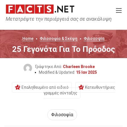
Μετατρέψτε την περιέργειά σας σε ανακάλυψη
Home
Φιλοσοφία & Σκέψη
Φιλοσοφία
25 Γεγονότα Για Το Πρόοδος
Γράφτηκε Από:
Charleen Brooke
Modified & Updated:
15 Ιαν 2025
Επαληθευμένο από ειδικό
Κατευθυντήριες
γραμμές σύνταξης
Φιλοσοφία