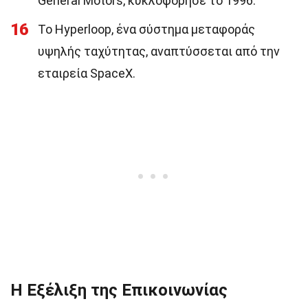
General Motors, κυκλοφόρησε το 1996.
16
Το Hyperloop, ένα σύστημα μεταφοράς
υψηλής ταχύτητας, αναπτύσσεται από την
εταιρεία SpaceX.
Η Εξέλιξη της Επικοινωνίας