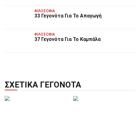
ΦΙΛΟΣΟΦΊΑ
33 Γεγονότα Για Το Απαγωγή
ΦΙΛΟΣΟΦΊΑ
37 Γεγονότα Για Το Καμπάλα
ΣΧΕΤΙΚΆ ΓΕΓΟΝΌΤΑ