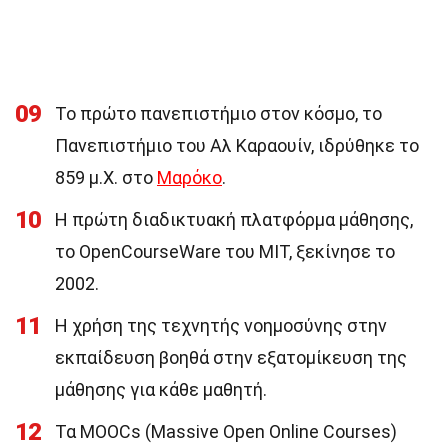
09
Το πρώτο πανεπιστήμιο στον κόσμο, το
Πανεπιστήμιο του Αλ Καραουίν, ιδρύθηκε το
859 μ.Χ. στο
Μαρόκο
.
10
Η πρώτη διαδικτυακή πλατφόρμα μάθησης,
το OpenCourseWare του MIT, ξεκίνησε το
2002.
11
Η χρήση της τεχνητής νοημοσύνης στην
εκπαίδευση βοηθά στην εξατομίκευση της
μάθησης για κάθε μαθητή.
12
Τα MOOCs (Massive Open Online Courses)