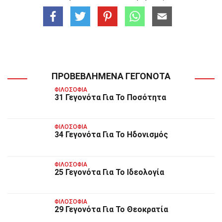
ΠΡΟΒΕΒΛΗΜΈΝΑ ΓΕΓΟΝΌΤΑ
ΦΙΛΟΣΟΦΊΑ
31 Γεγονότα Για Το Ποσότητα
ΦΙΛΟΣΟΦΊΑ
34 Γεγονότα Για Το Ηδονισμός
ΦΙΛΟΣΟΦΊΑ
25 Γεγονότα Για Το Ιδεολογία
ΦΙΛΟΣΟΦΊΑ
29 Γεγονότα Για Το Θεοκρατία