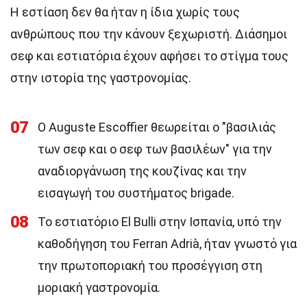
Η εστίαση δεν θα ήταν η ίδια χωρίς τους
ανθρώπους που την κάνουν ξεχωριστή. Διάσημοι
σεφ και εστιατόρια έχουν αφήσει το στίγμα τους
στην ιστορία της γαστρονομίας.
07
Ο Auguste Escoffier θεωρείται ο "βασιλιάς
των σεφ και ο σεφ των βασιλέων" για την
αναδιοργάνωση της κουζίνας και την
εισαγωγή του συστήματος brigade.
08
Το εστιατόριο El Bulli στην Ισπανία, υπό την
καθοδήγηση του Ferran Adrià, ήταν γνωστό για
την πρωτοποριακή του προσέγγιση στη
μοριακή γαστρονομία.