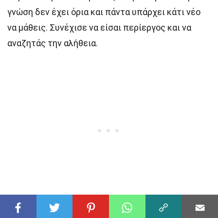
γνώση δεν έχει όρια και πάντα υπάρχει κάτι νέο
να μάθεις. Συνέχισε να είσαι περίεργος και να
αναζητάς την αλήθεια.