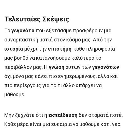
Τελευταίες Σκέψεις
Τα
γεγονότα
που εξετάσαμε προσφέρουν μια
συναρπαστική ματιά στον κόσμο μας. Από την
ιστορία
μέχρι την
επιστήμη
, κάθε πληροφορία
μας βοηθά να κατανοήσουμε καλύτερα το
περιβάλλον μας. Η
γνώση
αυτών των
γεγονότων
όχι μόνο μας κάνει πιο ενημερωμένους, αλλά και
πιο περίεργους για το τι άλλο υπάρχει να
μάθουμε.
Μην ξεχνάτε ότι η
εκπαίδευση
δεν σταματά ποτέ.
Κάθε μέρα είναι μια ευκαιρία να μάθουμε κάτι νέο.