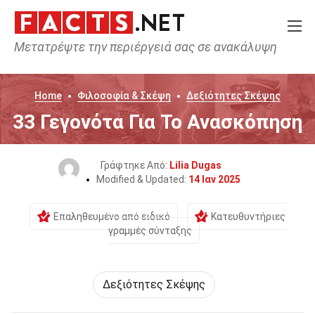
Μετατρέψτε την περιέργειά σας σε ανακάλυψη
Home
Φιλοσοφία & Σκέψη
Δεξιότητες Σκέψης
33 Γεγονότα Για Το Ανασκόπηση
Γράφτηκε Από:
Lilia Dugas
Modified & Updated:
14 Ιαν 2025
Επαληθευμένο από ειδικό
Κατευθυντήριες
γραμμές σύνταξης
Δεξιότητες Σκέψης