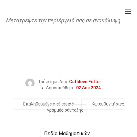
Μετατρέψτε την περιέργειά σας σε ανακάλυψη
Home
Μαθηματικά & Λογική
Πεδία Μαθηματικών
38 Γεγονότα Για Το Αριθμητική
Ανάλυση
Γράφτηκε Από:
Cathleen Fetter
Δημοσιεύθηκε:
02 Δεκ 2024
Επαληθευμένο από ειδικό
Κατευθυντήριες
γραμμές σύνταξης
Πεδία Μαθηματικών