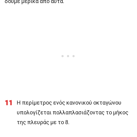
δούμε μερικά από αυτά.
11
Η περίμετρος ενός κανονικού οκταγώνου
υπολογίζεται πολλαπλασιάζοντας το μήκος
της πλευράς με το 8.