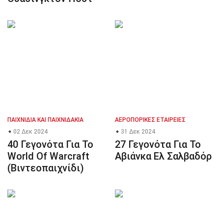
ΠΑΙΧΝΊΔΙΑ ΚΑΙ ΠΑΙΧΝΙΔΆΚΙΑ
ΑΕΡΟΠΟΡΙΚΈΣ ΕΤΑΙΡΕΊΕΣ
02 Δεκ 2024
31 Δεκ 2024
40 Γεγονότα Για Το
27 Γεγονότα Για Το
World Of Warcraft
Αβιάνκα Ελ Σαλβαδόρ
(Βιντεοπαιχνίδι)