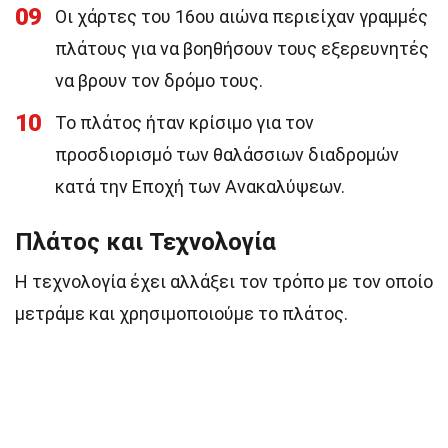
09
Οι χάρτες του 16ου αιώνα περιείχαν γραμμές
πλάτους για να βοηθήσουν τους εξερευνητές
να βρουν τον δρόμο τους.
10
Το πλάτος ήταν κρίσιμο για τον
προσδιορισμό των θαλάσσιων διαδρομών
κατά την Εποχή των Ανακαλύψεων.
Πλάτος και Τεχνολογία
Η τεχνολογία έχει αλλάξει τον τρόπο με τον οποίο
μετράμε και χρησιμοποιούμε το πλάτος.