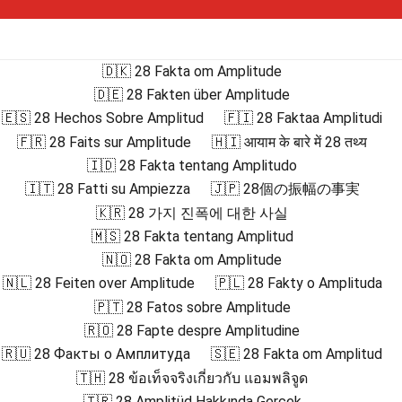
🇩🇰 28 Fakta om Amplitude
🇩🇪 28 Fakten über Amplitude
🇪🇸 28 Hechos Sobre Amplitud
🇫🇮 28 Faktaa Amplitudi
🇫🇷 28 Faits sur Amplitude
🇭🇮 आयाम के बारे में 28 तथ्य
🇮🇩 28 Fakta tentang Amplitudo
🇮🇹 28 Fatti su Ampiezza
🇯🇵 28個の振幅の事実
🇰🇷 28 가지 진폭에 대한 사실
🇲🇸 28 Fakta tentang Amplitud
🇳🇴 28 Fakta om Amplitude
🇳🇱 28 Feiten over Amplitude
🇵🇱 28 Fakty o Amplituda
🇵🇹 28 Fatos sobre Amplitude
🇷🇴 28 Fapte despre Amplitudine
🇷🇺 28 Факты о Амплитуда
🇸🇪 28 Fakta om Amplitud
🇹🇭 28 ข้อเท็จจริงเกี่ยวกับ แอมพลิจูด
🇹🇷 28 Amplitüd Hakkında Gerçek