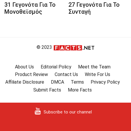
31 Γεγονότα Για Το
27 Γεγονότα Για Το
Μονοθεϊσμός
Συνταγή
© 2023
About Us
Editorial Policy
Meet the Team
Product Review
Contact Us
Write For Us
Affiliate Disclosure
DMCA
Terms
Privacy Policy
Submit Facts
More Facts
Subscribe to our channel