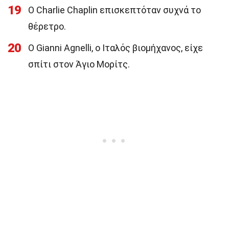
19
Ο Charlie Chaplin επισκεπτόταν συχνά το
θέρετρο.
20
Ο Gianni Agnelli, ο Ιταλός βιομήχανος, είχε
σπίτι στον Άγιο Μορίτς.