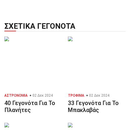
ΣΧΕΤΙΚΆ ΓΕΓΟΝΌΤΑ
ΑΣΤΡΟΝΟΜΊΑ
02 Δεκ 2024
ΤΡΌΦΙΜΑ
02 Δεκ 2024
40 Γεγονότα Για Το
33 Γεγονότα Για Το
Πλανήτες
Μπακλαβάς