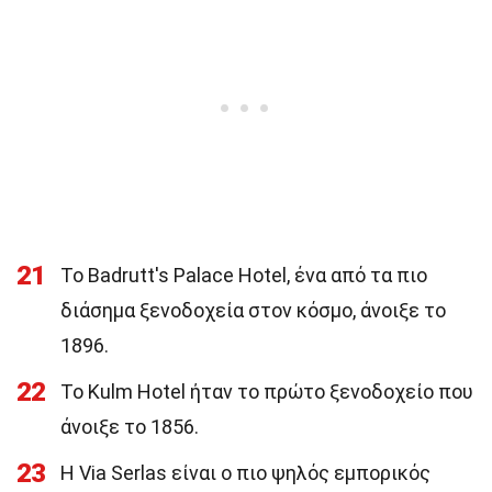
21
Το Badrutt's Palace Hotel, ένα από τα πιο
διάσημα ξενοδοχεία στον κόσμο, άνοιξε το
1896.
22
Το Kulm Hotel ήταν το πρώτο ξενοδοχείο που
άνοιξε το 1856.
23
Η Via Serlas είναι ο πιο ψηλός εμπορικός