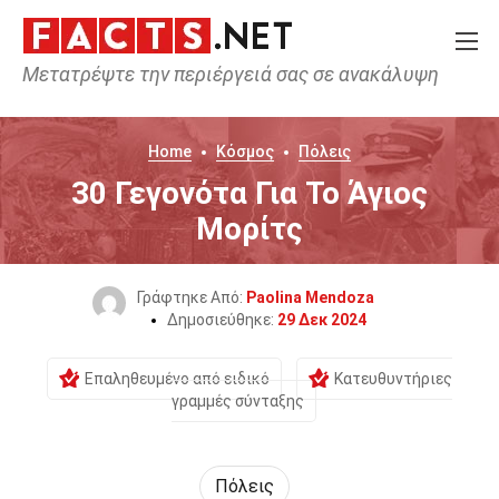
Μετατρέψτε την περιέργειά σας σε ανακάλυψη
Home
Κόσμος
Πόλεις
30 Γεγονότα Για Το Άγιος
Μορίτς
Γράφτηκε Από:
Paolina Mendoza
Δημοσιεύθηκε:
29 Δεκ 2024
Επαληθευμένο από ειδικό
Κατευθυντήριες
γραμμές σύνταξης
Πόλεις