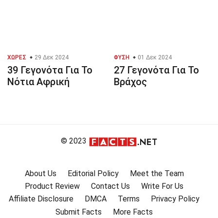
ΧΏΡΕΣ
29 Δεκ 2024
ΦΎΣΗ
01 Δεκ 2024
39 Γεγονότα Για Το
27 Γεγονότα Για Το
Νότια Αφρική
Βράχος
© 2023
About Us
Editorial Policy
Meet the Team
Product Review
Contact Us
Write For Us
Affiliate Disclosure
DMCA
Terms
Privacy Policy
Submit Facts
More Facts