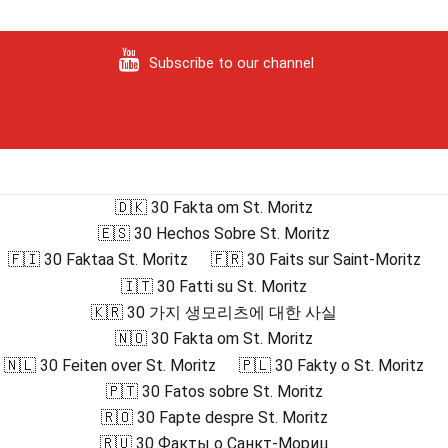
Subscribe to our channel
🇩🇰 30 Fakta om St. Moritz
🇪🇸 30 Hechos Sobre St. Moritz
🇫🇮 30 Faktaa St. Moritz
🇫🇷 30 Faits sur Saint-Moritz
🇮🇹 30 Fatti su St. Moritz
🇰🇷 30 가지 생모리츠에 대한 사실
🇳🇴 30 Fakta om St. Moritz
🇳🇱 30 Feiten over St. Moritz
🇵🇱 30 Fakty o St. Moritz
🇵🇹 30 Fatos sobre St. Moritz
🇷🇴 30 Fapte despre St. Moritz
🇷🇺 30 Факты о Санкт-Мориц