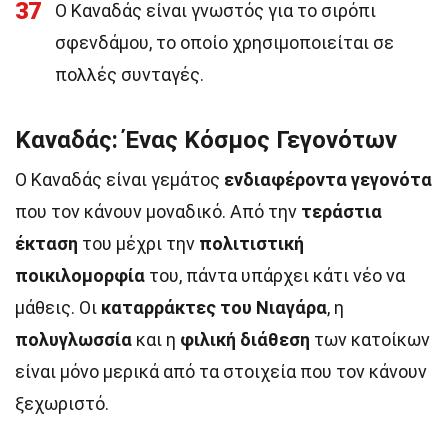
37
Ο Καναδάς είναι γνωστός για το σιρόπι
σφενδάμου, το οποίο χρησιμοποιείται σε
πολλές συνταγές.
Καναδάς: Ένας Κόσμος Γεγονότων
Ο Καναδάς είναι γεμάτος
ενδιαφέροντα γεγονότα
που τον κάνουν μοναδικό. Από την
τεράστια
έκταση
του μέχρι την
πολιτιστική
ποικιλομορφία
του, πάντα υπάρχει κάτι νέο να
μάθεις. Οι
καταρράκτες του Νιαγάρα
, η
πολυγλωσσία
και η
φιλική διάθεση
των κατοίκων
είναι μόνο μερικά από τα στοιχεία που τον κάνουν
ξεχωριστό.