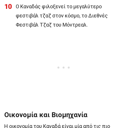
10
Ο Καναδάς φιλοξενεί το μεγαλύτερο
φεστιβάλ τζαζ στον κόσμο, το Διεθνές
Φεστιβάλ Τζαζ του Μόντρεαλ.
Οικονομία και Βιομηχανία
Η οικονομία του Καναδά είναι μία από τις πιο