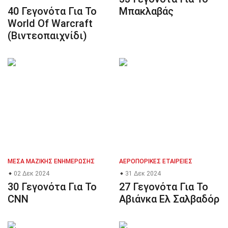
40 Γεγονότα Για Το
Μπακλαβάς
World Of Warcraft
(Βιντεοπαιχνίδι)
ΜΈΣΑ ΜΑΖΙΚΉΣ ΕΝΗΜΈΡΩΣΗΣ
ΑΕΡΟΠΟΡΙΚΈΣ ΕΤΑΙΡΕΊΕΣ
02 Δεκ 2024
31 Δεκ 2024
30 Γεγονότα Για Το
27 Γεγονότα Για Το
CNN
Αβιάνκα Ελ Σαλβαδόρ