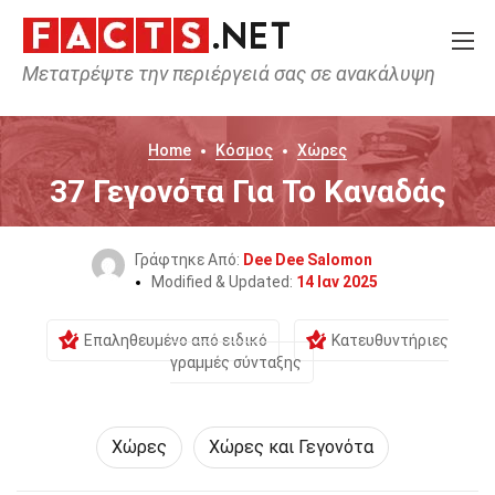
Μετατρέψτε την περιέργειά σας σε ανακάλυψη
Home
Κόσμος
Χώρες
37 Γεγονότα Για Το Καναδάς
Γράφτηκε Από:
Dee Dee Salomon
Modified & Updated:
14 Ιαν 2025
Επαληθευμένο από ειδικό
Κατευθυντήριες
γραμμές σύνταξης
Χώρες
Χώρες και Γεγονότα