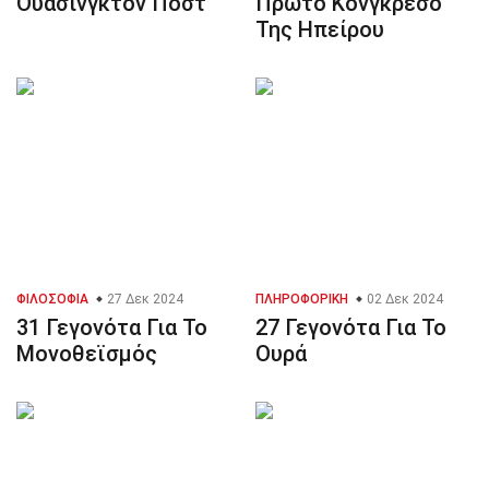
Ουάσινγκτον Πόστ
Πρώτο Κονγκρέσο
Της Ηπείρου
ΦΙΛΟΣΟΦΊΑ
27 Δεκ 2024
ΠΛΗΡΟΦΟΡΙΚΉ
02 Δεκ 2024
31 Γεγονότα Για Το
27 Γεγονότα Για Το
Μονοθεϊσμός
Ουρά