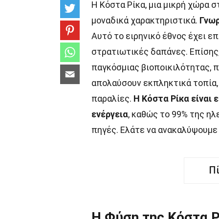
Η Κόστα Ρίκα, μια μικρή χώρα σ
μοναδικά χαρακτηριστικά.
Γνωρ
Αυτό το ειρηνικό έθνος έχει επ
στρατιωτικές δαπάνες. Επίσης,
παγκόσμιας βιοποικιλότητας, π
απολαύσουν εκπληκτικά τοπία,
παραλίες.
Η Κόστα Ρίκα είναι 
ενέργεια
, καθώς το 99% της η
πηγές. Ελάτε να ανακαλύψουμε
Π
Η Φύση της Κόστα 