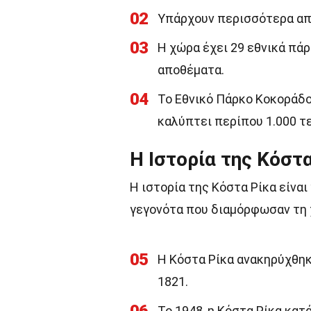
02
Υπάρχουν περισσότερα από
03
Η χώρα έχει 29 εθνικά πάρ
αποθέματα.
04
Το Εθνικό Πάρκο Κοκοράδο 
καλύπτει περίπου 1.000 τ
Η Ιστορία της Κόστ
Η ιστορία της Κόστα Ρίκα είνα
γεγονότα που διαμόρφωσαν τη 
05
Η Κόστα Ρίκα ανακηρύχθηκ
1821.
Το 1948, η Κόστα Ρίκα κατ