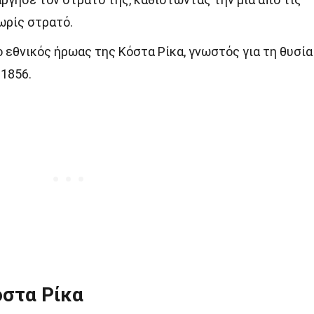
ωρίς στρατό.
ο εθνικός ήρωας της Κόστα Ρίκα, γνωστός για τη θυσία
 1856.
όστα Ρίκα