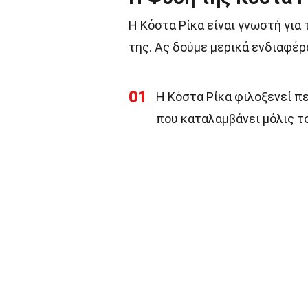
Η Κόστα Ρίκα είναι γνωστή για
της. Ας δούμε μερικά ενδιαφέρ
01
Η Κόστα Ρίκα φιλοξενεί π
που καταλαμβάνει μόλις το