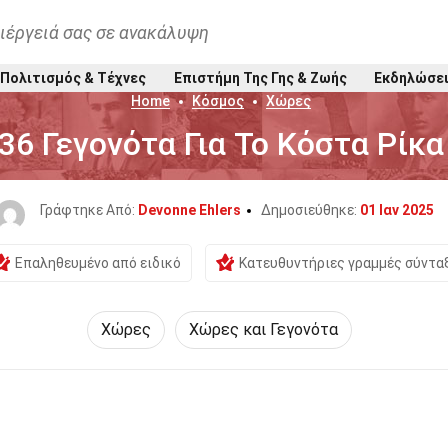
ιέργειά σας σε ανακάλυψη
Πολιτισμός & Τέχνες
Επιστήμη Της Γης & Ζωής
Εκδηλώσε
Home
Κόσμος
Χώρες
36 Γεγονότα Για Το Κόστα Ρίκα
Γράφτηκε Από:
Devonne Ehlers
Δημοσιεύθηκε:
01 Ιαν 2025
Επαληθευμένο από ειδικό
Κατευθυντήριες γραμμές σύντα
Χώρες
Χώρες και Γεγονότα