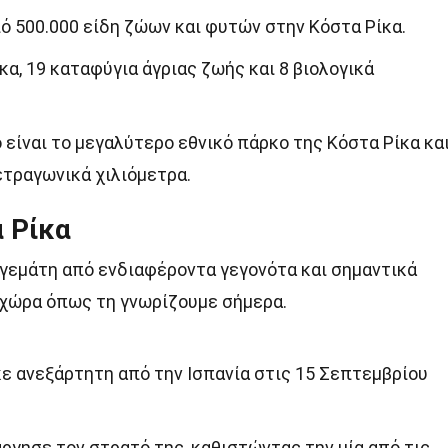
 500.000 είδη ζώων και φυτών στην Κόστα Ρίκα.
κα, 19 καταφύγια άγριας ζωής και 8 βιολογικά
είναι το μεγαλύτερο εθνικό πάρκο της Κόστα Ρίκα κα
ετραγωνικά χιλιόμετρα.
α Ρίκα
ι γεμάτη από ενδιαφέροντα γεγονότα και σημαντικά
χώρα όπως τη γνωρίζουμε σήμερα.
ε ανεξάρτητη από την Ισπανία στις 15 Σεπτεμβρίου
άργησε τον στρατό της, καθιστώντας την μία από τις