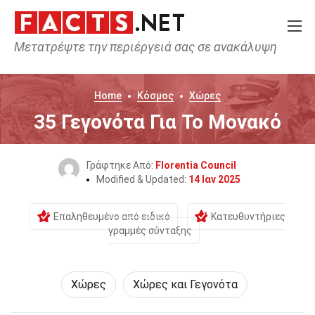
Μετατρέψτε την περιέργειά σας σε ανακάλυψη
Home
Κόσμος
Χώρες
35 Γεγονότα Για Το Μονακό
Γράφτηκε Από:
Florentia Council
Modified & Updated:
14 Ιαν 2025
Επαληθευμένο από ειδικό
Κατευθυντήριες
γραμμές σύνταξης
Χώρες
Χώρες και Γεγονότα