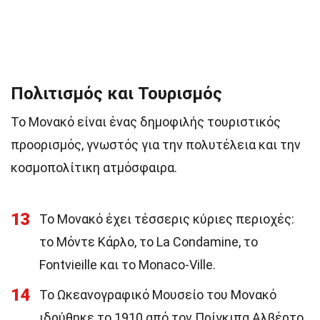
Πολιτισμός και Τουρισμός
Το Μονακό είναι ένας δημοφιλής τουριστικός
προορισμός, γνωστός για την πολυτέλεια και την
κοσμοπολίτικη ατμόσφαιρα.
13
Το Μονακό έχει τέσσερις κύριες περιοχές:
το Μόντε Κάρλο, το La Condamine, το
Fontvieille και το Monaco-Ville.
14
Το Ωκεανογραφικό Μουσείο του Μονακό
ιδρύθηκε το 1910 από τον Πρίγκιπα Αλβέρτο