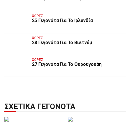
ΧΏΡΕΣ
25 Γεγονότα Για Το Ιρλανδία
ΧΏΡΕΣ
28 Γεγονότα Για Το Βιετνάμ
ΧΏΡΕΣ
27 Γεγονότα Για Το Ουρουγουάη
ΣΧΕΤΙΚΆ ΓΕΓΟΝΌΤΑ