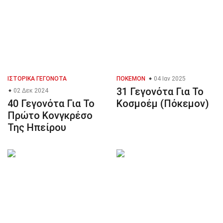
ΙΣΤΟΡΙΚΆ ΓΕΓΟΝΌΤΑ
ΠΌΚΕΜΟΝ
04 Ιαν 2025
31 Γεγονότα Για Το
02 Δεκ 2024
40 Γεγονότα Για Το
Κοσμοέμ (Πόκεμον)
Πρώτο Κονγκρέσο
Της Ηπείρου