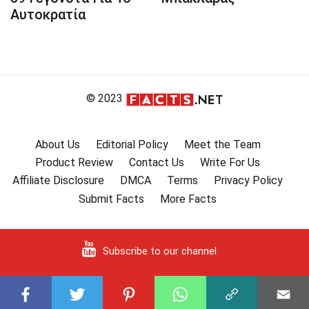
Αυτοκρατία
© 2023
About Us
Editorial Policy
Meet the Team
Product Review
Contact Us
Write For Us
Affiliate Disclosure
DMCA
Terms
Privacy Policy
Submit Facts
More Facts
Subscribe to our channel