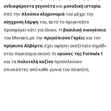
ενδιαφέροντα γεγονότα
και
μοναδική ιστορία
.
Από την
πλούσια κληρονομιά
του μέχρι την
σύγχρονη λάμψη
του, αυτό το πριγκιπάτο
προσφέρει κάτι για όλους. Η
βασιλική οικογένεια
του Μονακό, με την
πριγκίπισσα Γκρέις
και τον
πρίγκιπα Αλβέρτο
, έχει αφήσει ανεξίτηλο σημάδι
στην παγκόσμια σκηνή. Οι
αγώνες της Formula 1
και τα
πολυτελή καζίνο
προσελκύουν
επισκέπτες από κάθε γωνιά του πλανήτη.