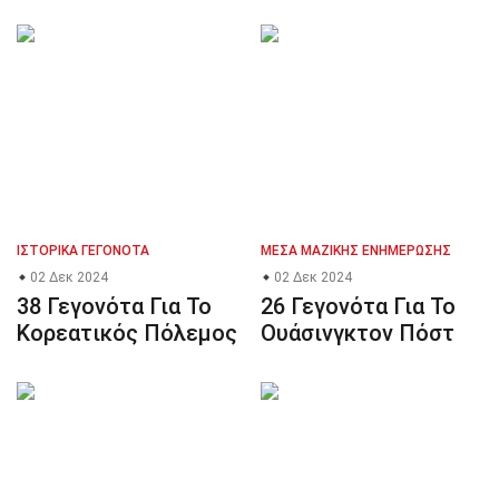
ΙΣΤΟΡΙΚΆ ΓΕΓΟΝΌΤΑ
ΜΈΣΑ ΜΑΖΙΚΉΣ ΕΝΗΜΈΡΩΣΗΣ
02 Δεκ 2024
02 Δεκ 2024
38 Γεγονότα Για Το
26 Γεγονότα Για Το
Κορεατικός Πόλεμος
Ουάσινγκτον Πόστ