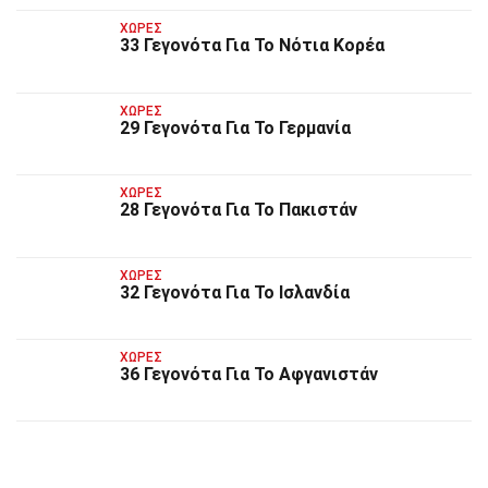
ΧΏΡΕΣ
33 Γεγονότα Για Το Νότια Κορέα
ΧΏΡΕΣ
29 Γεγονότα Για Το Γερμανία
ΧΏΡΕΣ
28 Γεγονότα Για Το Πακιστάν
ΧΏΡΕΣ
32 Γεγονότα Για Το Ισλανδία
ΧΏΡΕΣ
36 Γεγονότα Για Το Αφγανιστάν