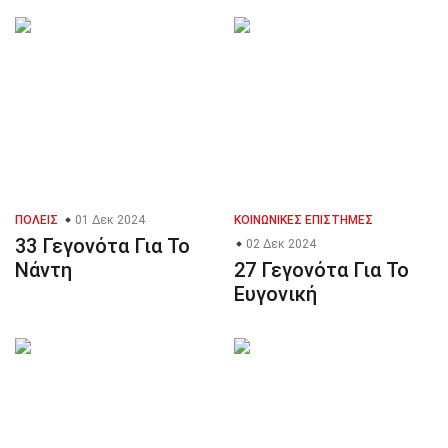
ΠΌΛΕΙΣ
01 Δεκ 2024
ΚΟΙΝΩΝΙΚΈΣ ΕΠΙΣΤΉΜΕΣ
33 Γεγονότα Για Το
02 Δεκ 2024
Νάντη
27 Γεγονότα Για Το
Ευγονική