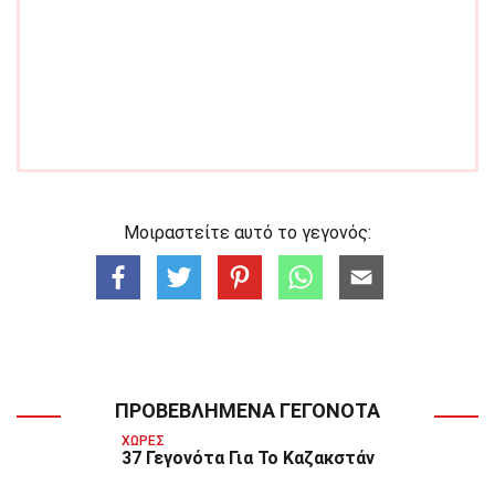
Μοιραστείτε αυτό το γεγονός:
ΠΡΟΒΕΒΛΗΜΈΝΑ ΓΕΓΟΝΌΤΑ
ΧΏΡΕΣ
37 Γεγονότα Για Το Καζακστάν