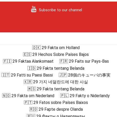
Subscribe to our channel
🇩🇰 29 Fakta om Holland
🇪🇸 29 Hechos Sobre Países Bajos
🇫🇮 29 Faktaa Alankomaat
🇫🇷 29 Faits sur Pays-Bas
🇮🇩 29 Fakta tentang Belanda
🇮🇹 29 Fatti su Paesi Bassi
🇯🇵 28個のキューバの事実
🇰🇷 29 가지 네덜란드에 대한 사실
🇲🇸 29 Fakta tentang Belanda
🇳🇴 29 Fakta om Nederland
🇵🇱 29 Fakty o Niderlandy
🇵🇹 29 Fatos sobre Países Baixos
🇷🇴 29 Fapte despre Olanda
🇷🇺 29 Факты о Нидерланды