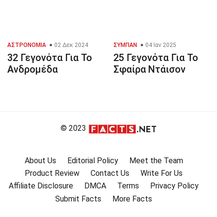
ΑΣΤΡΟΝΟΜΊΑ
02 Δεκ 2024
ΣΎΜΠΑΝ
04 Ιαν 2025
32 Γεγονότα Για Το
25 Γεγονότα Για Το
Ανδρομέδα
Σφαίρα Ντάισον
© 2023
About Us
Editorial Policy
Meet the Team
Product Review
Contact Us
Write For Us
Affiliate Disclosure
DMCA
Terms
Privacy Policy
Submit Facts
More Facts