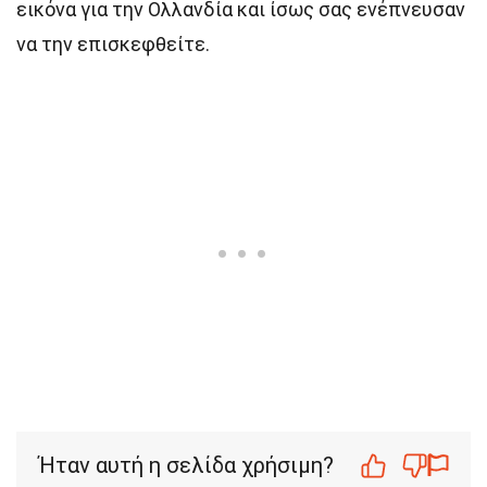
εικόνα για την Ολλανδία και ίσως σας ενέπνευσαν
να την επισκεφθείτε.
Ήταν αυτή η σελίδα χρήσιμη?