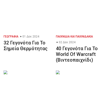
ΓΕΩΓΡΑΦΊΑ
01 Δεκ 2024
ΠΑΙΧΝΊΔΙΑ ΚΑΙ ΠΑΙΧΝΙΔΆΚΙΑ
32 Γεγονότα Για Το
02 Δεκ 2024
Σημεία Θερμότητας
40 Γεγονότα Για Το
World Of Warcraft
(Βιντεοπαιχνίδι)