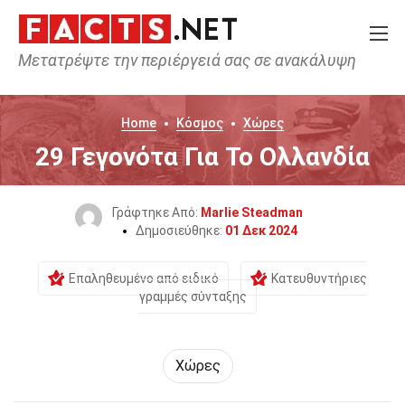
Μετατρέψτε την περιέργειά σας σε ανακάλυψη
Home
Κόσμος
Χώρες
29 Γεγονότα Για Το Ολλανδία
Γράφτηκε Από:
Marlie Steadman
Δημοσιεύθηκε:
01 Δεκ 2024
Επαληθευμένο από ειδικό
Κατευθυντήριες
γραμμές σύνταξης
Χώρες