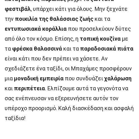
φεστιβάλ
, υπάρχει κάτι για όλους. Μην ξεχνάτε
την
ποικιλία της θαλάσσιας ζωής
και τα
εντυπωσιακά κοράλλια
που προσελκύουν δύτες
από όλο τον κόσμο. Επίσης, η
τοπική κουζίνα
με
τα
φρέσκα θαλασσινά
και τα
παραδοσιακά πιάτα
είναι κάτι που δεν πρέπει να χάσετε. Αν
σχεδιάζετε ένα ταξίδι, οι Μπαχάμες προσφέρουν
μια
μοναδική εμπειρία
που συνδυάζει
χαλάρωση
και
περιπέτεια
. Ελπίζουμε αυτά τα γεγονότα να
σας ενέπνευσαν να εξερευνήσετε αυτόν τον
υπέροχο προορισμό. Καλή διασκέδαση και ασφαλή
ταξίδια!