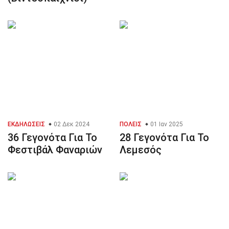
ΕΚΔΗΛΏΣΕΙΣ
02 Δεκ 2024
ΠΌΛΕΙΣ
01 Ιαν 2025
36 Γεγονότα Για Το
28 Γεγονότα Για Το
Φεστιβάλ Φαναριών
Λεμεσός