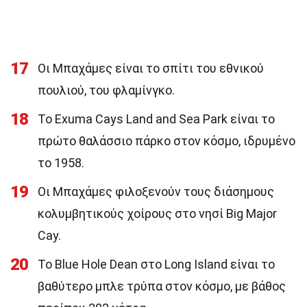
17
Οι Μπαχάμες είναι το σπίτι του εθνικού
πουλιού, του φλαμίνγκο.
18
Το Exuma Cays Land and Sea Park είναι το
πρώτο θαλάσσιο πάρκο στον κόσμο, ιδρυμένο
το 1958.
19
Οι Μπαχάμες φιλοξενούν τους διάσημους
κολυμβητικούς χοίρους στο νησί Big Major
Cay.
20
Το Blue Hole Dean στο Long Island είναι το
βαθύτερο μπλε τρύπα στον κόσμο, με βάθος