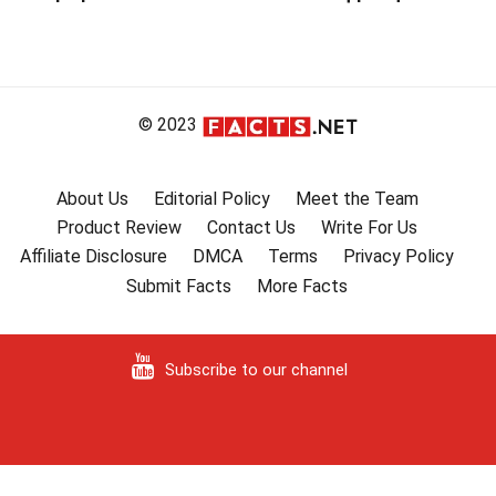
© 2023
About Us
Editorial Policy
Meet the Team
Product Review
Contact Us
Write For Us
Affiliate Disclosure
DMCA
Terms
Privacy Policy
Submit Facts
More Facts
Subscribe to our channel