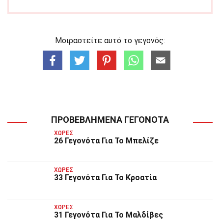
Μοιραστείτε αυτό το γεγονός:
ΠΡΟΒΕΒΛΗΜΈΝΑ ΓΕΓΟΝΌΤΑ
ΧΏΡΕΣ
26 Γεγονότα Για Το Μπελίζε
ΧΏΡΕΣ
33 Γεγονότα Για Το Κροατία
ΧΏΡΕΣ
31 Γεγονότα Για Το Μαλδίβες