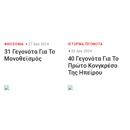
ΦΙΛΟΣΟΦΊΑ
27 Δεκ 2024
ΙΣΤΟΡΙΚΆ ΓΕΓΟΝΌΤΑ
31 Γεγονότα Για Το
02 Δεκ 2024
Μονοθεϊσμός
40 Γεγονότα Για Το
Πρώτο Κονγκρέσο
Της Ηπείρου