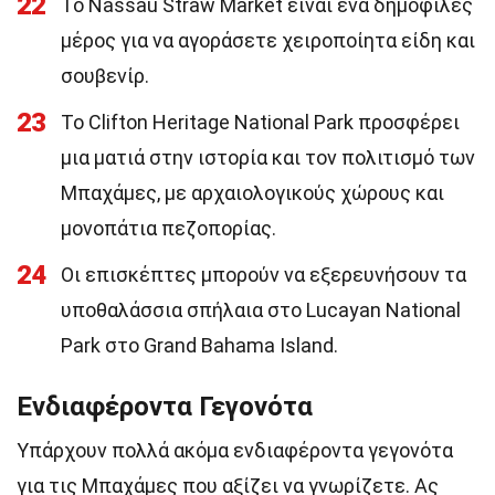
22
Το Nassau Straw Market είναι ένα δημοφιλές
μέρος για να αγοράσετε χειροποίητα είδη και
σουβενίρ.
23
Το Clifton Heritage National Park προσφέρει
μια ματιά στην ιστορία και τον πολιτισμό των
Μπαχάμες, με αρχαιολογικούς χώρους και
μονοπάτια πεζοπορίας.
24
Οι επισκέπτες μπορούν να εξερευνήσουν τα
υποθαλάσσια σπήλαια στο Lucayan National
Park στο Grand Bahama Island.
Ενδιαφέροντα Γεγονότα
Υπάρχουν πολλά ακόμα ενδιαφέροντα γεγονότα
για τις Μπαχάμες που αξίζει να γνωρίζετε. Ας