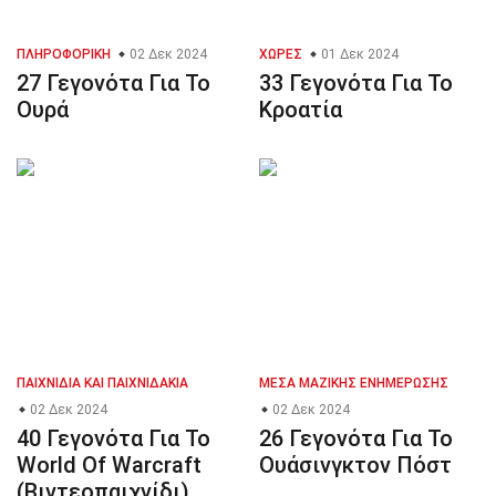
ΠΛΗΡΟΦΟΡΙΚΉ
02 Δεκ 2024
ΧΏΡΕΣ
01 Δεκ 2024
27 Γεγονότα Για Το
33 Γεγονότα Για Το
Ουρά
Κροατία
ΠΑΙΧΝΊΔΙΑ ΚΑΙ ΠΑΙΧΝΙΔΆΚΙΑ
ΜΈΣΑ ΜΑΖΙΚΉΣ ΕΝΗΜΈΡΩΣΗΣ
02 Δεκ 2024
02 Δεκ 2024
40 Γεγονότα Για Το
26 Γεγονότα Για Το
World Of Warcraft
Ουάσινγκτον Πόστ
(Βιντεοπαιχνίδι)