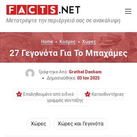
Μετατρέψτε την περιέργειά σας σε ανακάλυψη
Home
Κόσμος
Χώρες
27 Γεγονότα Για Το Μπαχάμες
Γράφτηκε Από:
Grethel Denham
Δημοσιεύθηκε:
03 Ιαν 2025
Επαληθευμένο από ειδικό
Κατευθυντήριες
γραμμές σύνταξης
Χώρες
Χώρες και Γεγονότα