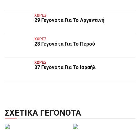
ΧΏΡΕΣ
29 Γεγονότα Για Το Αργεντινή
ΧΏΡΕΣ
28 Γεγονότα Για Το Περού
ΧΏΡΕΣ
37 Γεγονότα Για Το Ισραήλ
ΣΧΕΤΙΚΆ ΓΕΓΟΝΌΤΑ