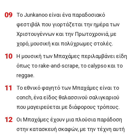
09
Το Junkanoo είναι ένα παραδοσιακό
φεστιβάλ που γιορτάζεται την ημέρα των
Χριστουγέννων και την Πρωτοχρονιά, με
χορό, μουσική και πολύχρωμες στολές.
10
Η μουσική των Μπαχάμες περιλαμβάνει είδη
όπως το rake-and-scrape, το calypso και το
reggae.
11
Το εθνικό φαγητό των Μπαχάμες είναι το
conch, ένα είδος θαλασσινού σαλιγκαριού
που μαγειρεύεται με διάφορους τρόπους.
12
Οι Μπαχάμες έχουν μια πλούσια παράδοση
στην κατασκευή σκαφών, με την τέχνη αυτή