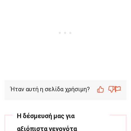
Ήταν αυτή η σελίδα χρήσιμη?
Η δέσμευσή μας για
αξιόπιστα γεγονότα