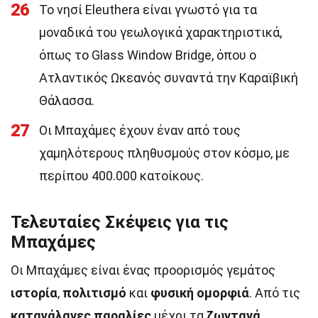
26
Το νησί Eleuthera είναι γνωστό για τα
μοναδικά του γεωλογικά χαρακτηριστικά,
όπως το Glass Window Bridge, όπου ο
Ατλαντικός Ωκεανός συναντά την Καραϊβική
Θάλασσα.
27
Οι Μπαχάμες έχουν έναν από τους
χαμηλότερους πληθυσμούς στον κόσμο, με
περίπου 400.000 κατοίκους.
Τελευταίες Σκέψεις για τις
Μπαχάμες
Οι Μπαχάμες είναι ένας προορισμός γεμάτος
ιστορία
,
πολιτισμό
και
φυσική ομορφιά
. Από τις
καταγάλανες παραλίες
μέχρι τα
ζωντανά